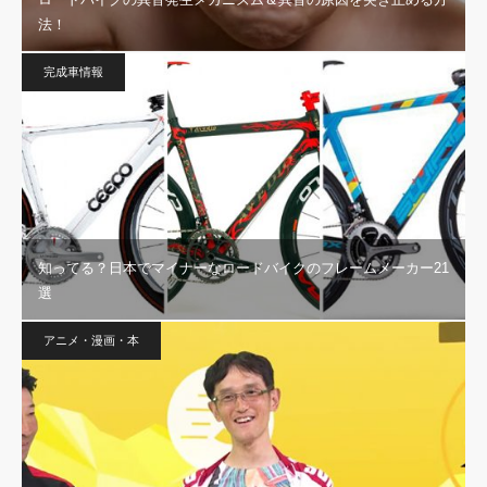
法！
完成車情報
知ってる？日本でマイナーなロードバイクのフレームメーカー21
選
アニメ・漫画・本