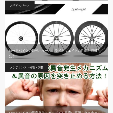
おすすめパーツ
ロードバイクの最強ホイール！ライトウェイトの性能と特徴と
は？
メンテナンス・修理・調整
ロードバイクの異音発生メカニズム＆異音の原因を突き止める方