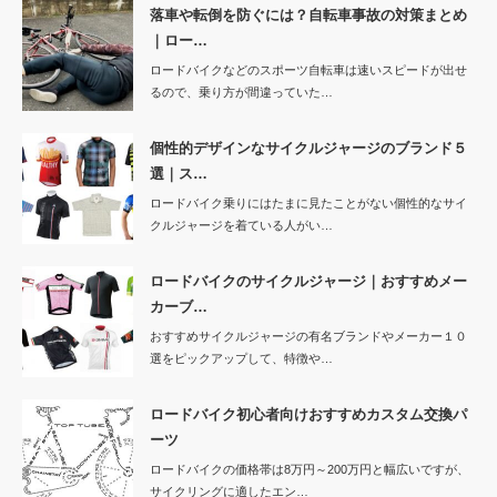
落車や転倒を防ぐには？自転車事故の対策まとめ
｜ロー…
ロードバイクなどのスポーツ自転車は速いスピードが出せ
るので、乗り方が間違っていた…
個性的デザインなサイクルジャージのブランド５
選｜ス…
ロードバイク乗りにはたまに見たことがない個性的なサイ
クルジャージを着ている人がい…
ロードバイクのサイクルジャージ｜おすすめメー
カーブ…
おすすめサイクルジャージの有名ブランドやメーカー１０
選をピックアップして、特徴や…
ロードバイク初心者向けおすすめカスタム交換パ
ーツ
ロードバイクの価格帯は8万円～200万円と幅広いですが、
サイクリングに適したエン…