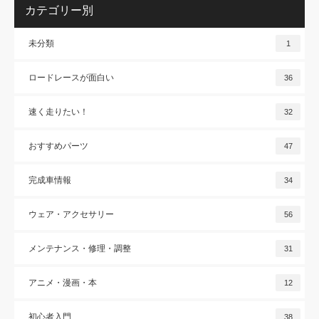
カテゴリー別
未分類
1
ロードレースが面白い
36
速く走りたい！
32
おすすめパーツ
47
完成車情報
34
ウェア・アクセサリー
56
メンテナンス・修理・調整
31
アニメ・漫画・本
12
初心者入門
38