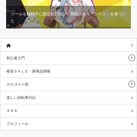
ツールを観戦中に渡辺航先生が「弱虫ペダルＴシャツ」を着てい
た
初心者入門
格安ＳＡＬＥ・新商品情報
カテゴリー別
楽しい自転車日記
ＳＮＳ
プロフィール