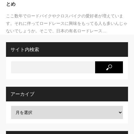
とめ
ここ数年でロードバイクやクロスバイクの愛好者が増えていま
す。それに伴ってロードレースに興味をもってる人も多いんじゃ
ないでしょうか。そこで、日本の有名ロードレース…
サイト内検索
アーカイブ