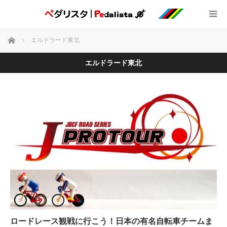
ホーム
エルドラード東北
エルドラード東北
ロードレース観戦に行こう！日本の有名自転車チームま