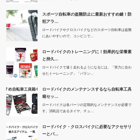
スポーツ自転車の盗難防止に最新おすすめ鍵！防
犯アラ…
ロードバイクやクロスバイクなどのスポーツ自転車は盗難
にあいやすいので、コンビニで…
ロードバイクのトレーニングに！効果的な栄養素
と持久…
ロードバイクで速く走れるようになるには、「実力に合わ
せたトーレーニング」「バラン…
ロードバイクのメンテナンスするなら自転車工具
箱セッ…
ロードバイクは各パーツの定期的なメンテナンスが必要で
す。消耗品であるタイヤ、チュ…
ロードバイク・クロスバイクに必要なアクセサリ
ーとパ…