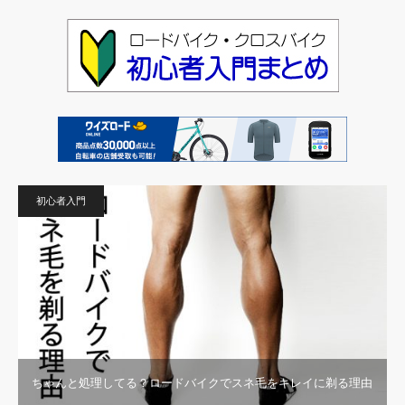
初心者入門
ちゃんと処理してる？ロードバイクでスネ毛をキレイに剃る理由