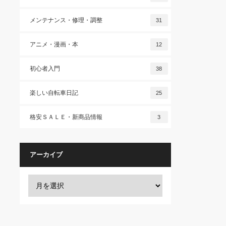
メンテナンス・修理・調整
31
アニメ・漫画・本
12
初心者入門
38
楽しい自転車日記
25
格安ＳＡＬＥ・新商品情報
3
アーカイブ