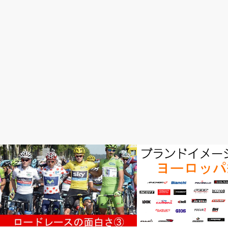
ロードレースが面白い
完成車情報