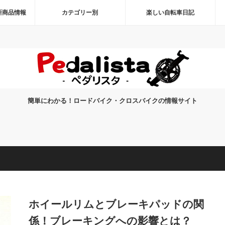
新商品情報
カテゴリー別
楽しい自転車日記
簡単にわかる！ロードバイク・クロスバイクの情報サイト
ホイールリムとブレーキパッドの関
係！ブレーキングへの影響とは？