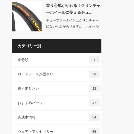
乗り心地がかわる！クリンチャ
ーホイールに使えるチュ…
チューブラータイヤはクリンチャー
にない利点がありますが、ホイール
の構造が違うので…
カテゴリー別
未分類
1
ロードレースが面白い
36
速く走りたい！
32
おすすめパーツ
47
完成車情報
34
ウェア・アクセサリー
56