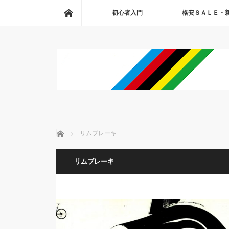
ホーム
初心者入門
格安ＳＡＬＥ・
ホーム
リムブレーキ
リムブレーキ