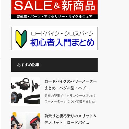
おすすめ記事
ロードバイクのパワーメーター
まとめ ペダル型・ハブ…
前回の記事で「クランク一体型のパ
ワーメーター」について書きました
が、今回はそれ以…
前乗りと後ろ乗りのメリット＆
デメリット｜ロードバイ…