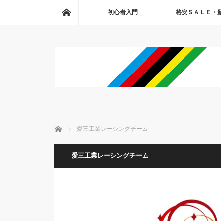
ホーム
初心者入門
格安ＳＡＬＥ・
ホーム
愛三工業レーシングチーム
愛三工業レーシングチーム