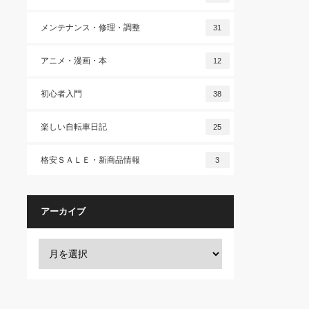
メンテナンス・修理・調整
31
アニメ・漫画・本
12
初心者入門
38
楽しい自転車日記
25
格安ＳＡＬＥ・新商品情報
3
アーカイブ