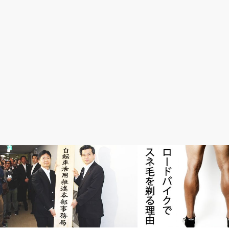
楽しい自転車日記
初心者入門