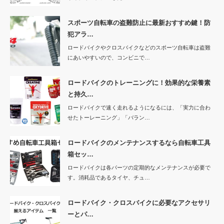
スポーツ自転車の盗難防止に最新おすすめ鍵！防
犯アラ…
ロードバイクやクロスバイクなどのスポーツ自転車は盗難
にあいやすいので、コンビニで…
ロードバイクのトレーニングに！効果的な栄養素
と持久…
ロードバイクで速く走れるようになるには、「実力に合わ
せたトーレーニング」「バラン…
ロードバイクのメンテナンスするなら自転車工具
箱セッ…
ロードバイクは各パーツの定期的なメンテナンスが必要で
す。消耗品であるタイヤ、チュ…
ロードバイク・クロスバイクに必要なアクセサリ
ーとパ…