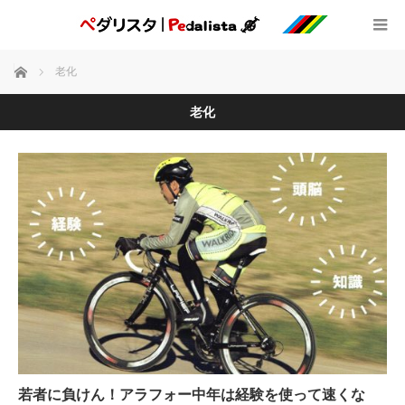
ホーム
老化
老化
若者に負けん！アラフォー中年は経験を使って速くな