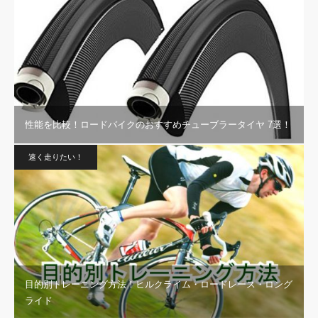
性能を比較！ロードバイクのおすすめチューブラータイヤ 7選！
速く走りたい！
目的別トレーニング方法！ヒルクライム・ロードレース・ロング
ライド