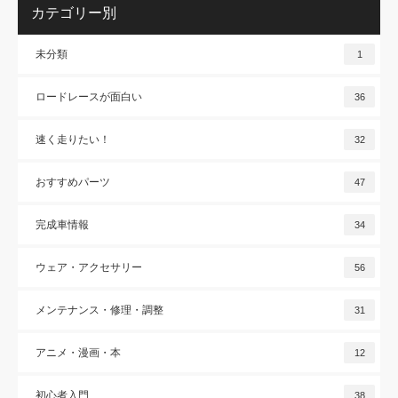
カテゴリー別
未分類
1
ロードレースが面白い
36
速く走りたい！
32
おすすめパーツ
47
完成車情報
34
ウェア・アクセサリー
56
メンテナンス・修理・調整
31
アニメ・漫画・本
12
初心者入門
38