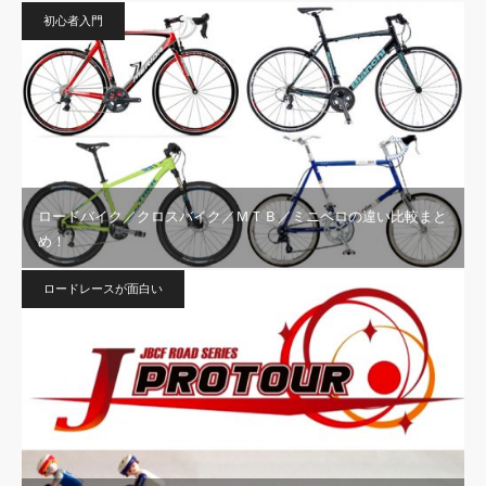
初心者入門
ロードバイク／クロスバイク／ＭＴＢ／ミニベロの違い比較まと
め！
ロードレースが面白い