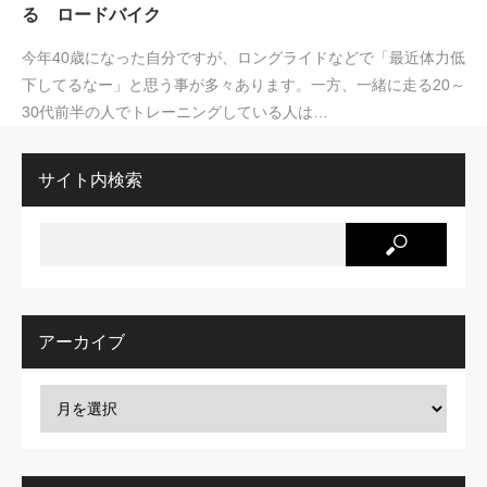
る ロードバイク
今年40歳になった自分ですが、ロングライドなどで「最近体力低
下してるなー」と思う事が多々あります。一方、一緒に走る20～
30代前半の人でトレーニングしている人は…
サイト内検索
アーカイブ