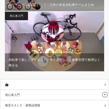
ロードレース観戦に行こう！日本の有名自転車チームまとめ
初心者入門
自転車で楽しくダイエット！サイクリングと食事管理で無理なく
痩せる
初心者入門
格安ＳＡＬＥ・新商品情報