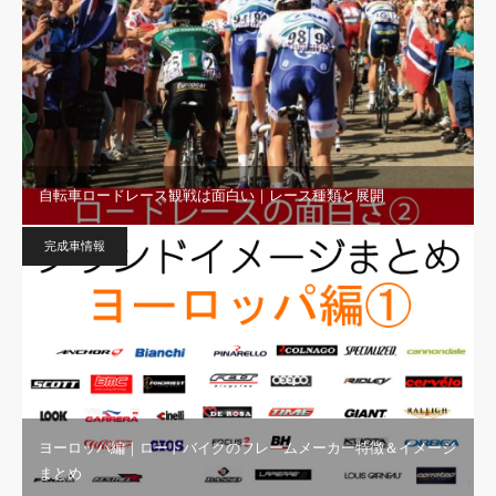
自転車ロードレース観戦は面白い｜レース種類と展開
完成車情報
ヨーロッパ編｜ロードバイクのフレームメーカー特徴＆イメージ
まとめ