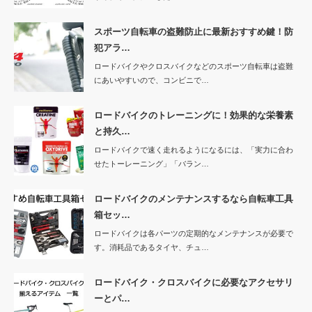
スポーツ自転車の盗難防止に最新おすすめ鍵！防
犯アラ…
ロードバイクやクロスバイクなどのスポーツ自転車は盗難
にあいやすいので、コンビニで…
ロードバイクのトレーニングに！効果的な栄養素
と持久…
ロードバイクで速く走れるようになるには、「実力に合わ
せたトーレーニング」「バラン…
ロードバイクのメンテナンスするなら自転車工具
箱セッ…
ロードバイクは各パーツの定期的なメンテナンスが必要で
す。消耗品であるタイヤ、チュ…
ロードバイク・クロスバイクに必要なアクセサリ
ーとパ…