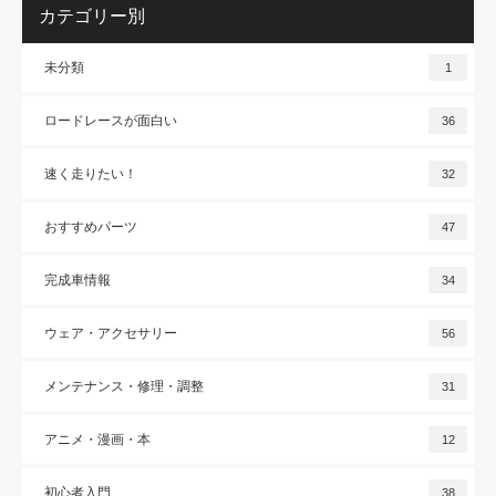
カテゴリー別
未分類
1
ロードレースが面白い
36
速く走りたい！
32
おすすめパーツ
47
完成車情報
34
ウェア・アクセサリー
56
メンテナンス・修理・調整
31
アニメ・漫画・本
12
初心者入門
38