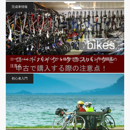
完成車情報
ロードバイク・クロスバイクを格安で手に入れる！ 中古購入の
注意点
初心者入門