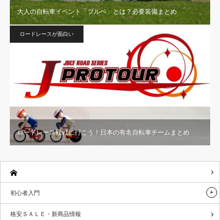
大人の自転車イベント「ブルベ」とは？必要装備まとめ
ロードレースが面白い
ロードレース観戦に行こう！日本の有名自転車チームまとめ
初心者入門
格安ＳＡＬＥ・新商品情報