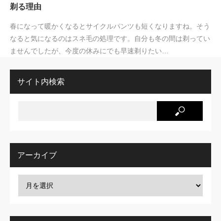
剃る理由
春になって暖かくなるとサイクルパンツも短くなりますね。そう
なると気になるのはスネ毛の処理です。自分も冬の間は剃ってい
ませんでしたが、今度の休みにでも早速剃りたい…
サイト内検索
アーカイブ