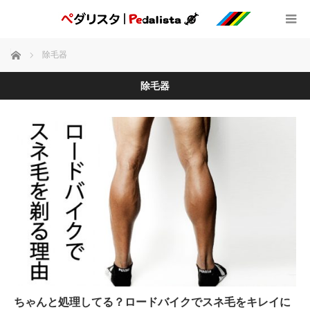
ホーム
除毛器
除毛器
ちゃんと処理してる？ロードバイクでスネ毛をキレイに