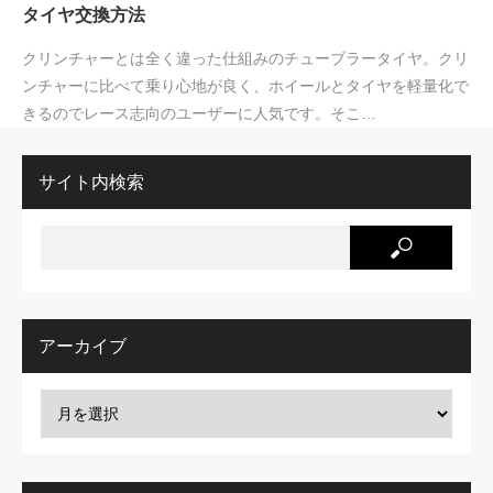
タイヤ交換方法
クリンチャーとは全く違った仕組みのチューブラータイヤ。クリ
ンチャーに比べて乗り心地が良く、ホイールとタイヤを軽量化で
きるのでレース志向のユーザーに人気です。そこ…
サイト内検索
アーカイブ