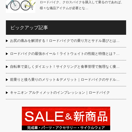
ロードバイク、クロスバイクを購入して乗るのであれば、
様々な備品アイテムが必要とな…
ピックアップ記事
お尻の痛みを解消する！ロードバイクでの乗り方とサドル選びとは…
ロードバイクの最強ホイール！ライトウェイトの性能と特徴とは？…
自転車で楽しくダイエット！サイクリングと食事管理で無理なく痩…
前乗りと後ろ乗りのメリット＆デメリット｜ロードバイクのサドル…
キャニオン アルティメットのインプレッション｜ロードバイク