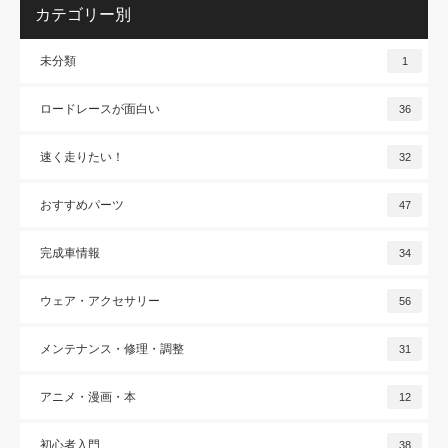
カテゴリー別
未分類
1
ロードレースが面白い
36
速く走りたい！
32
おすすめパーツ
47
完成車情報
34
ウェア・アクセサリー
56
メンテナンス・修理・調整
31
アニメ・漫画・本
12
初心者入門
38