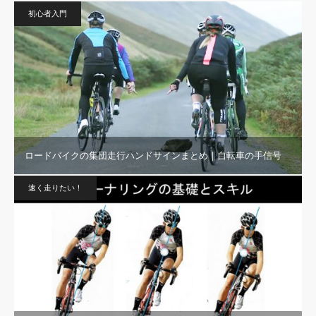
初心者入門
ロードバイクの集団走行ハンドサインまとめ｜自転車の手信号
速く走りたい！