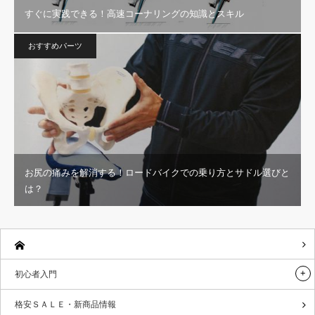
すぐに実践できる！高速コーナリングの知識とスキル
おすすめパーツ
お尻の痛みを解消する！ロードバイクでの乗り方とサドル選びと
は？
初心者入門
格安ＳＡＬＥ・新商品情報