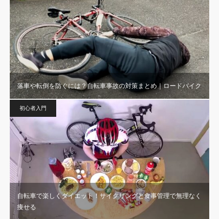
落車や転倒を防ぐには？自転車事故の対策まとめ｜ロードバイク
初心者入門
自転車で楽しくダイエット！サイクリングと食事管理で無理なく
痩せる