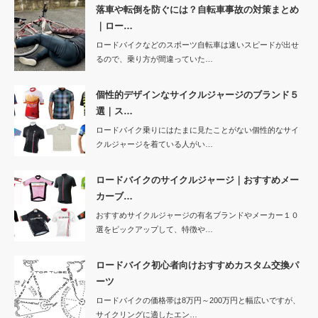
落車や転倒を防ぐには？自転車事故の対策まとめ
｜ロー…
ロードバイクなどのスポーツ自転車は速いスピードが出せ
るので、乗り方が間違っていた…
個性的デザインなサイクルジャージのブランド５
選｜ス…
ロードバイク乗りにはたまに見たことがない個性的なサイ
クルジャージを着ている人がい…
ロードバイクのサイクルジャージ｜おすすめメー
カーブ…
おすすめサイクルジャージの有名ブランドやメーカー１０
選をピックアップして、特徴や…
ロードバイク初心者向けおすすめカスタム交換パ
ーツ
ロードバイクの価格帯は8万円～200万円と幅広いですが、
サイクリングに適したエン…