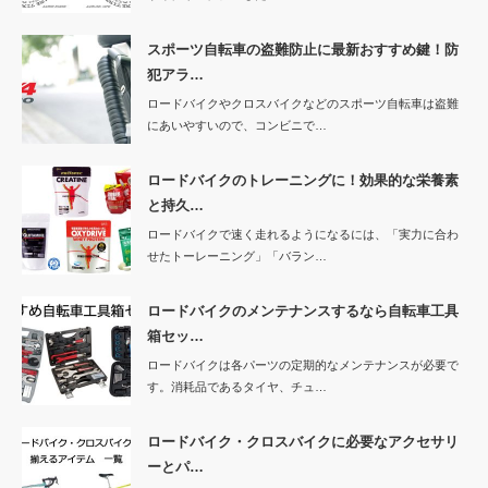
スポーツ自転車の盗難防止に最新おすすめ鍵！防
犯アラ…
ロードバイクやクロスバイクなどのスポーツ自転車は盗難
にあいやすいので、コンビニで…
ロードバイクのトレーニングに！効果的な栄養素
と持久…
ロードバイクで速く走れるようになるには、「実力に合わ
せたトーレーニング」「バラン…
ロードバイクのメンテナンスするなら自転車工具
箱セッ…
ロードバイクは各パーツの定期的なメンテナンスが必要で
す。消耗品であるタイヤ、チュ…
ロードバイク・クロスバイクに必要なアクセサリ
ーとパ…