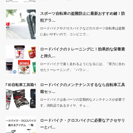
スポーツ自転車の盗難防止に最新おすすめ鍵！防
犯アラ…
ロードバイクやクロスバイクなどのスポーツ自転車は盗難
にあいやすいので、コンビニで…
ロードバイクのトレーニングに！効果的な栄養素
と持久…
ロードバイクで速く走れるようになるには、「実力に合わ
せたトーレーニング」「バラン…
ロードバイクのメンテナンスするなら自転車工具
箱セッ…
ロードバイクは各パーツの定期的なメンテナンスが必要で
す。消耗品であるタイヤ、チュ…
ロードバイク・クロスバイクに必要なアクセサリ
ーとパ…