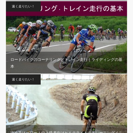
速く走りたい！
ロードバイクのコーナリングとトレイン走行｜ライディングの基
本
速く走りたい！
決め手はパワー！中上級者向けヒルクライムのトレーニングメニ