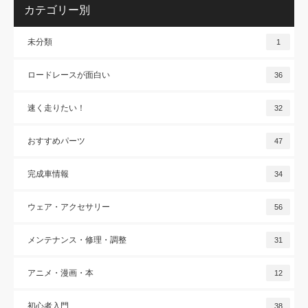
カテゴリー別
未分類
1
ロードレースが面白い
36
速く走りたい！
32
おすすめパーツ
47
完成車情報
34
ウェア・アクセサリー
56
メンテナンス・修理・調整
31
アニメ・漫画・本
12
初心者入門
38