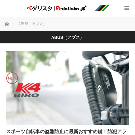
ホーム
ABUS（アブス）
ABUS（アブス）
スポーツ自転車の盗難防止に最新おすすめ鍵！防犯アラ