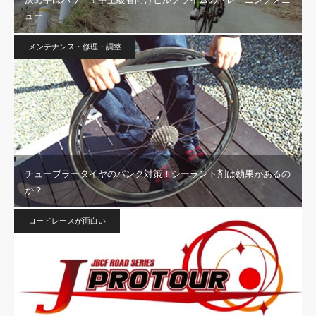
ュー
メンテナンス・修理・調整
チューブラータイヤのパンク対策！シーラント剤は効果があるの
か？
ロードレースが面白い