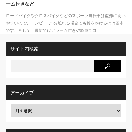
ーム付きなど
ロードバイクやクロスバイクなどのスポーツ自転車は盗難にあい
やすいので、コンビニで5分離れる場合でも鍵をかけるのは基本
です。そして、最近ではアラーム付きや軽量でコ…
サイト内検索
アーカイブ