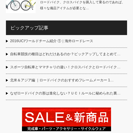
ロードバイク、クロスバイクを購入して乗るのであれば、
様々な備品アイテムが必要とな…
ピックアップ記事
2016UCIワールドチーム紹介 ①｜海外ロードレース
自転車競技の種目はどれだけあるのか？ピックアップしてまとめて…
スポーツ自転車とママチャリの違い！クロスバイクとロードバイク…
北米＆アジア編 ｜ロードバイクのおすすめフレームメーカー 1…
なぜロードバイクの形は進化しない？ＵＣＩルールに秘められた裏…