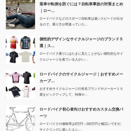
落車や転倒を防ぐには？自転車事故の対策まとめ
｜ロー…
ロードバイクなどのスポーツ自転車は速いスピードが出せ
るので、乗り方が間違っていた…
個性的デザインなサイクルジャージのブランド５
選｜ス…
ロードバイク乗りにはたまに見たことがない個性的なサイ
クルジャージを着ている人がい…
ロードバイクのサイクルジャージ｜おすすめメー
カーブ…
おすすめサイクルジャージの有名ブランドやメーカー１０
選をピックアップして、特徴や…
ロードバイク初心者向けおすすめカスタム交換パ
ーツ
ロードバイクの価格帯は8万円～200万円と幅広いですが、
サイクリングに適したエン…