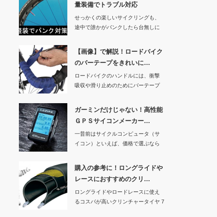
量装備でトラブル対応
せっかくの楽しいサイクリングも、
途中で誰かがパンクしたら台無しに
なってしまいます…
【画像】で解説！ロードバイク
のバーテープをきれいに…
ロードバイクのハンドルには、衝撃
吸収や滑り止めのためにバーテープ
が巻かれています…
ガーミンだけじゃない！高性能
ＧＰＳサイコンメーカー…
一昔前はサイクルコンピュータ（サ
イコン）といえば、価格で選ぶなら
キャットアイ、性…
購入の参考に！ロングライドや
レースにおすすめのクリ…
ロングライドやロードレースに使え
るコスパが高いクリンチャータイヤ 7
つを紹介しま…