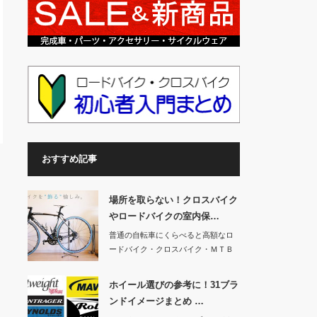
おすすめ記事
場所を取らない！クロスバイク
やロードバイクの室内保…
普通の自転車にくらべると高額なロ
ードバイク・クロスバイク・ＭＴＢ
（マウンテンバイ…
ホイール選びの参考に！31ブラ
ンドイメージまとめ …