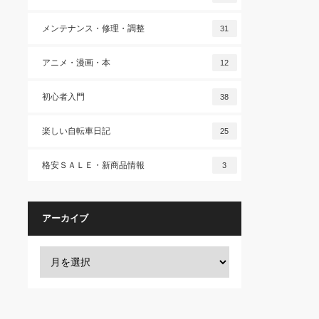
メンテナンス・修理・調整
31
アニメ・漫画・本
12
初心者入門
38
楽しい自転車日記
25
格安ＳＡＬＥ・新商品情報
3
アーカイブ