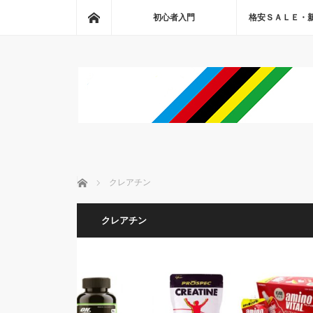
ホーム
初心者入門
格安ＳＡＬＥ・
ホーム
クレアチン
クレアチン