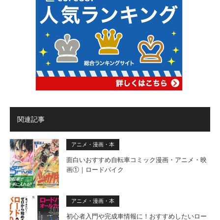
関連記事
アニメ・漫画・本
面白いおすすめ自転車コミック漫画・アニメ・映
画①｜ロードバイク
アニメ・漫画・本
初心者入門や完成車情報に！おすすめしたいロー