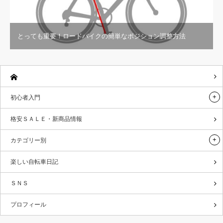
とっても重要！ロードバイクの簡単なポジション調整方法
初心者入門
格安ＳＡＬＥ・新商品情報
カテゴリー別
楽しい自転車日記
ＳＮＳ
プロフィール