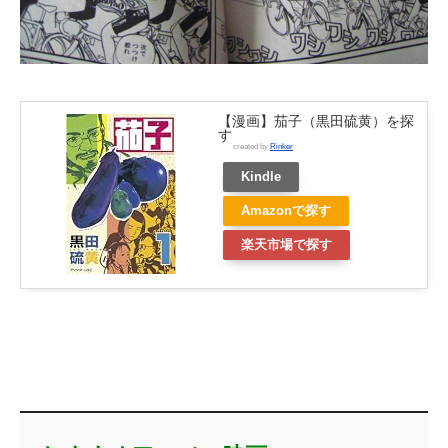
【漫画】茄子（黒田硫黄）を探
す
created by
Rinker
Kindle
Amazonで探す
楽天市場で探す