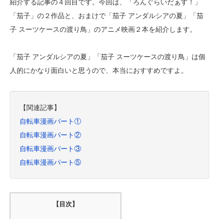
紹介する記事の４回目です。今回は、「ろんぐらいだぁす！」
「茄子」の２作品と、おまけで「茄子 アンダルシアの夏」「茄
子 スーツケースの渡り鳥」のアニメ映画２本を紹介します。
「茄子 アンダルシアの夏」「茄子 スーツケースの渡り鳥」は個
人的にかなり面白いと思うので、本当におすすめですよ。
【関連記事】
自転車漫画パート①
自転車漫画パート②
自転車漫画パート③
自転車漫画パート⑤
【目次】