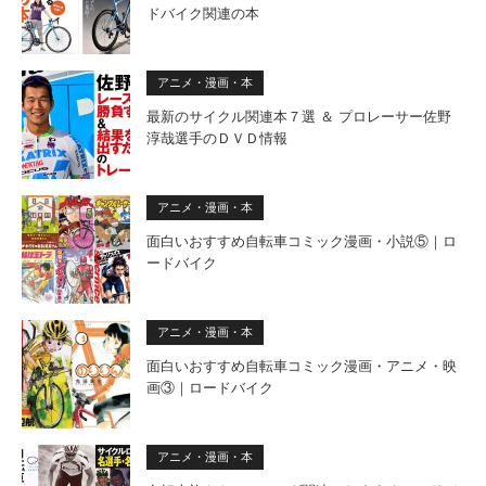
ドバイク関連の本
アニメ・漫画・本
最新のサイクル関連本７選 ＆ プロレーサー佐野
淳哉選手のＤＶＤ情報
アニメ・漫画・本
面白いおすすめ自転車コミック漫画・小説⑤｜ロ
ードバイク
アニメ・漫画・本
面白いおすすめ自転車コミック漫画・アニメ・映
画③｜ロードバイク
アニメ・漫画・本