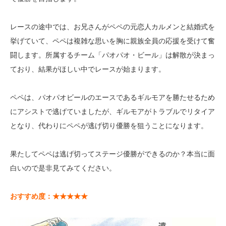
レースの途中では、お兄さんがペペの元恋人カルメンと結婚式を
挙げていて、ペペは複雑な思いを胸に親族全員の応援を受けて奮
闘します。所属するチーム「パオパオ・ビール」は解散が決まっ
ており、結果がほしい中でレースが始まります。
ペペは、パオパオビールのエースであるギルモアを勝たせるため
にアシストで逃げていましたが、ギルモアがトラブルでリタイア
となり、代わりにペペが逃げ切り優勝を狙うことになります。
果たしてペペは逃げ切ってステージ優勝ができるのか？本当に面
白いので是非見てみてください。
おすすめ度：★★★★★