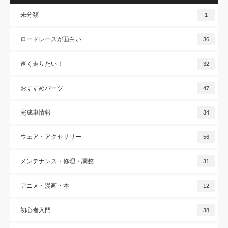
未分類
1
ロードレースが面白い
36
速く走りたい！
32
おすすめパーツ
47
完成車情報
34
ウェア・アクセサリー
56
メンテナンス・修理・調整
31
アニメ・漫画・本
12
初心者入門
38