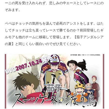
ーニの死を受け入れられず、悲しみの中エースとしてレースにの
ぞみます。
ペペはチョッチの気持ちを汲んで必死のアシストをします。はた
してチョッチは立ち直ってレースで勝てるのか？前回登場したギ
ルモアも他のチームに移籍して登場します。【茄子アンダルシア
の夏】と同じくらい面白いのでぜひ見てください。