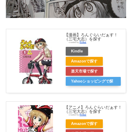
【漫画】ろんぐらいだぁす！
（三宅大志）を探す
created by
Rinker
Kindle
Amazonで探す
楽天市場で探す
Yahooショッピングで探
す
【アニメ】ろんぐらいだぁす！
（三宅大志）を探す
created by
Rinker
Amazonで探す