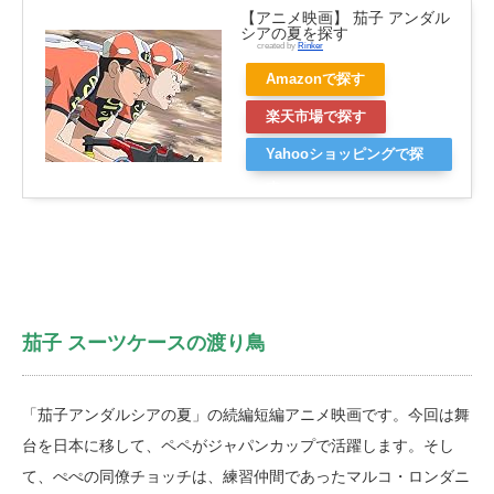
【アニメ映画】 茄子 アンダル
シアの夏を探す
created by
Rinker
Amazonで探す
楽天市場で探す
Yahooショッピングで探
す
茄子 スーツケースの渡り鳥
「茄子アンダルシアの夏」の続編短編アニメ映画です。今回は舞
台を日本に移して、ペペがジャパンカップで活躍します。そし
て、ぺぺの同僚チョッチは、練習仲間であったマルコ・ロンダニ