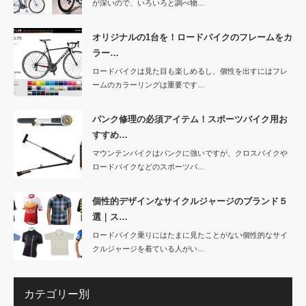
が深いので、いろいろと調べ物…
オリジナルの1台を！ロードバイクのフレームをカ
ラー…
ロードバイクは見た目も楽しめるし、個性を出すにはフレ
ームのカラーリングは重要です…
パンク修理の必須アイテム！スポーツバイク用お
すすめ…
マウンテンバイクはパンクに強いですが、クロスバイクや
ロードバイクなどのスポーツバ…
個性的デザインなサイクルジャージのブランド５
選｜ス…
ロードバイク乗りにはたまに見たことがない個性的なサイ
クルジャージを着ている人がい…
カテゴリー別