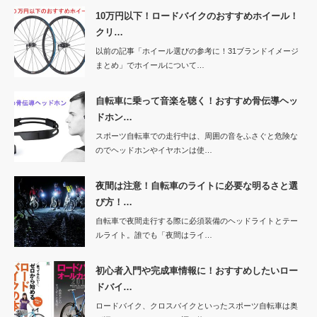
10万円以下！ロードバイクのおすすめホイール！
クリ…
以前の記事「ホイール選びの参考に！31ブランドイメージ
まとめ」でホイールについて…
自転車に乗って音楽を聴く！おすすめ骨伝導ヘッ
ドホン…
スポーツ自転車での走行中は、周囲の音をふさぐと危険な
のでヘッドホンやイヤホンは使…
夜間は注意！自転車のライトに必要な明るさと選
び方！…
自転車で夜間走行する際に必須装備のヘッドライトとテー
ルライト。誰でも「夜間はライ…
初心者入門や完成車情報に！おすすめしたいロー
ドバイ…
ロードバイク、クロスバイクといったスポーツ自転車は奥