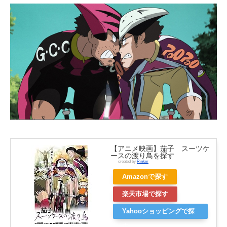
【アニメ映画】茄子 スーツケ
ースの渡り鳥を探す
created by
Rinker
Amazonで探す
楽天市場で探す
Yahooショッピングで探
す