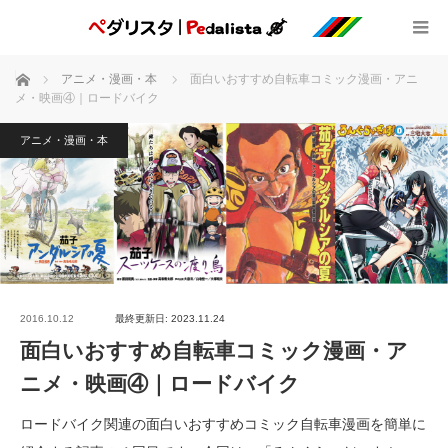
ホーム
アニメ・漫画・本
面白いおすすめ自転車コミック漫画・アニ
メ・映画④｜ロードバイク
アニメ・漫画・本
2016.10.12
最終更新日: 2023.11.24
面白いおすすめ自転車コミック漫画・ア
ニメ・映画④｜ロードバイク
ロードバイク関連の面白いおすすめコミック自転車漫画を簡単に