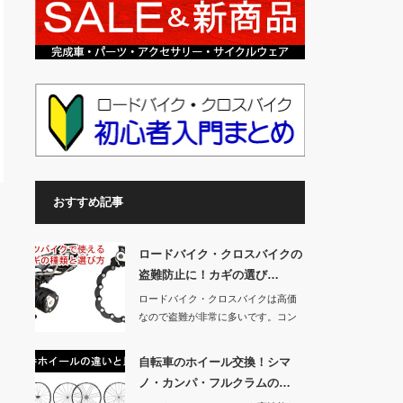
おすすめ記事
ロードバイク・クロスバイクの
盗難防止に！カギの選び…
ロードバイク・クロスバイクは高価
なので盗難が非常に多いです。コン
ビニでちょっと目…
自転車のホイール交換！シマ
ノ・カンパ・フルクラムの…