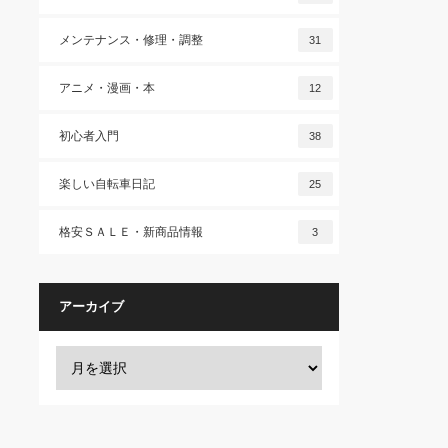
メンテナンス・修理・調整
31
アニメ・漫画・本
12
初心者入門
38
楽しい自転車日記
25
格安ＳＡＬＥ・新商品情報
3
アーカイブ