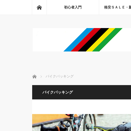
ホーム
初心者入門
格安ＳＡＬＥ・
ホーム
バイクパッキング
バイクパッキング