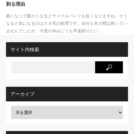
剃る理由
春になって暖かくなるとサイクルパンツも短くなりますね。そう
なると気になるのはスネ毛の処理です。自分も冬の間は剃ってい
ませんでしたが、今度の休みにでも早速剃りたい…
サイト内検索
アーカイブ