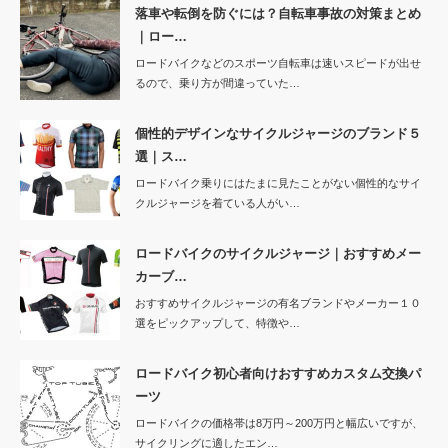
落車や転倒を防ぐには？自転車事故の対策まとめ
｜ロー…
ロードバイクなどのスポーツ自転車は速いスピードが出せ
るので、乗り方が間違っていた…
個性的デザインなサイクルジャージのブランド５
選｜ス…
ロードバイク乗りにはたまに見たことがない個性的なサイ
クルジャージを着ている人がい…
ロードバイクのサイクルジャージ｜おすすめメー
カーブ…
おすすめサイクルジャージの有名ブランドやメーカー１０
選をピックアップして、特徴や…
ロードバイク初心者向けおすすめカスタム交換パ
ーツ
ロードバイクの価格帯は8万円～200万円と幅広いですが、
サイクリングに適したエン…