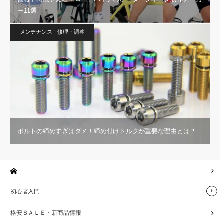
ー11選
メンテナンス・修理・調整
ボルトの締めすぎはダメ！締め付けトルクが重要な理由とは？
初心者入門
格安ＳＡＬＥ・新商品情報