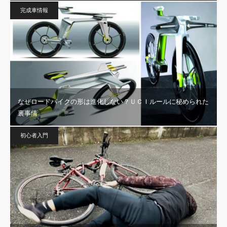
完成車情報
なぜロードバイクの形は進化しない？ＵＣＩルールに秘められた
裏事情
初心者入門