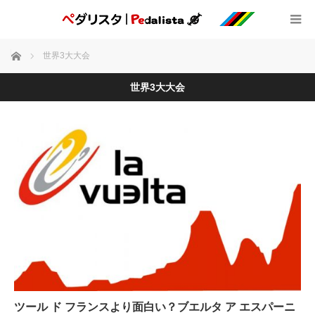
ホーム
世界3大大会
世界3大大会
ツール ド フランスより面白い？ブエルタ ア エスパーニ