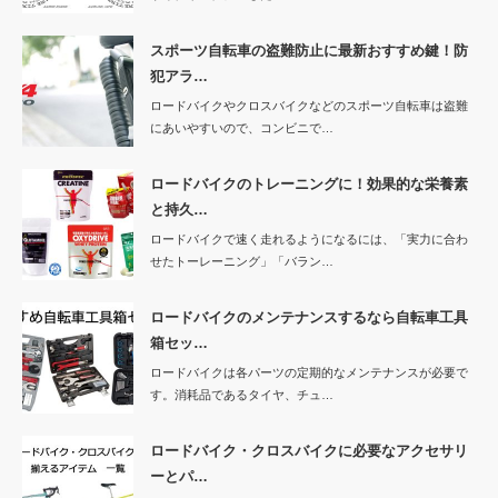
スポーツ自転車の盗難防止に最新おすすめ鍵！防
犯アラ…
ロードバイクやクロスバイクなどのスポーツ自転車は盗難
にあいやすいので、コンビニで…
ロードバイクのトレーニングに！効果的な栄養素
と持久…
ロードバイクで速く走れるようになるには、「実力に合わ
せたトーレーニング」「バラン…
ロードバイクのメンテナンスするなら自転車工具
箱セッ…
ロードバイクは各パーツの定期的なメンテナンスが必要で
す。消耗品であるタイヤ、チュ…
ロードバイク・クロスバイクに必要なアクセサリ
ーとパ…