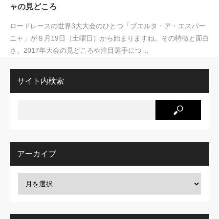
ャの見どころ
ロードレースの世界3大大会のひとつ「ブエルタ・ア・エスパー
ニャ」が８月19日（土曜日）から始まりますね。その特徴と面白
さ、2017年大会の見どころや注目選手につ…
サイト内検索
アーカイブ