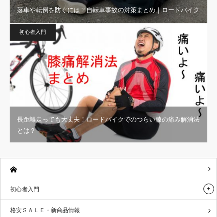
落車や転倒を防ぐには？自転車事故の対策まとめ｜ロードバイク
初心者入門
長距離走っても大丈夫！ロードバイクでのつらい膝の痛み解消法
とは？
初心者入門
格安ＳＡＬＥ・新商品情報