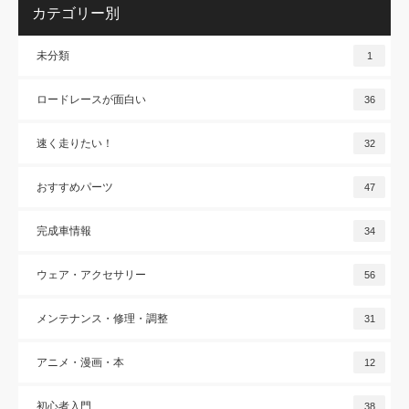
カテゴリー別
未分類
1
ロードレースが面白い
36
速く走りたい！
32
おすすめパーツ
47
完成車情報
34
ウェア・アクセサリー
56
メンテナンス・修理・調整
31
アニメ・漫画・本
12
初心者入門
38