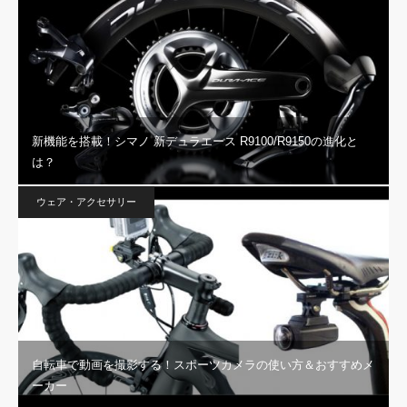
新機能を搭載！シマノ 新デュラエース R9100/R9150の進化と
は？
ウェア・アクセサリー
自転車で動画を撮影する！スポーツカメラの使い方＆おすすめメ
ーカー