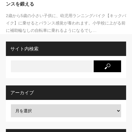
ンスを鍛える
2歳から5歳の小さい子供に、幼児用ランニングバイク【キックバ
イク】に乗せるとバランス感覚が養われます。小学校に上がる前
に補助輪なしの自転車に乗れるようになるでし…
サイト内検索
アーカイブ