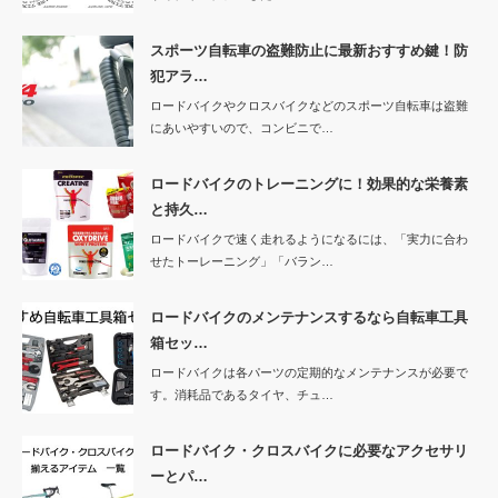
スポーツ自転車の盗難防止に最新おすすめ鍵！防
犯アラ…
ロードバイクやクロスバイクなどのスポーツ自転車は盗難
にあいやすいので、コンビニで…
ロードバイクのトレーニングに！効果的な栄養素
と持久…
ロードバイクで速く走れるようになるには、「実力に合わ
せたトーレーニング」「バラン…
ロードバイクのメンテナンスするなら自転車工具
箱セッ…
ロードバイクは各パーツの定期的なメンテナンスが必要で
す。消耗品であるタイヤ、チュ…
ロードバイク・クロスバイクに必要なアクセサリ
ーとパ…