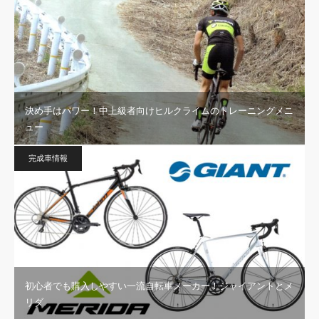
決め手はパワー！中上級者向けヒルクライムのトレーニングメニ
ュー
完成車情報
初心者でも購入しやすい一流自転車メーカー！ジャイアントとメ
リダ