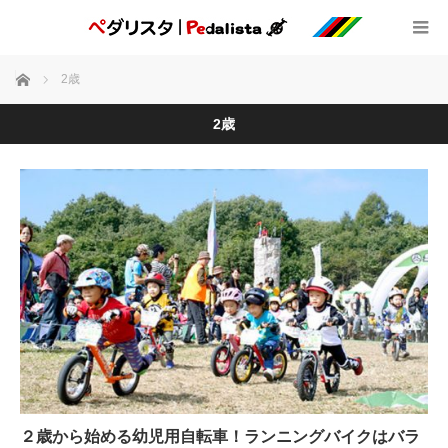
ホーム
2歳
2歳
２歳から始める幼児用自転車！ランニングバイクはバラ