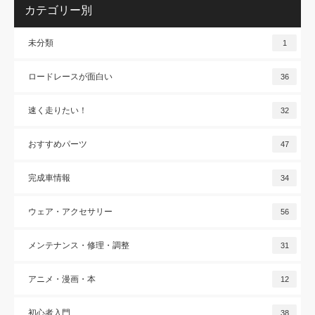
カテゴリー別
未分類
1
ロードレースが面白い
36
速く走りたい！
32
おすすめパーツ
47
完成車情報
34
ウェア・アクセサリー
56
メンテナンス・修理・調整
31
アニメ・漫画・本
12
初心者入門
38