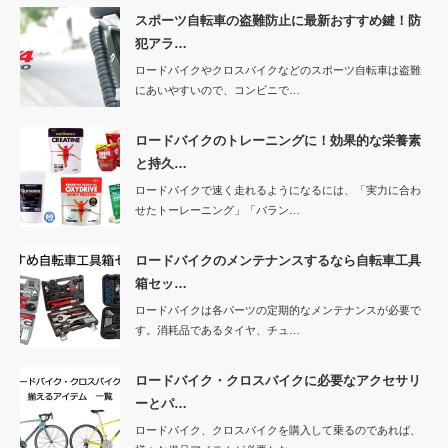
スポーツ自転車の盗難防止に最新おすすめ鍵！防
犯アラ…
ロードバイクやクロスバイクなどのスポーツ自転車は盗難
にあいやすいので、コンビニで…
ロードバイクのトレーニングに！効果的な栄養素
と持久…
ロードバイクで速く走れるようになるには、「実力に合わ
せたトーレーニング」「バラン…
ロードバイクのメンテナンスするなら自転車工具
箱セッ…
ロードバイクは各パーツの定期的なメンテナンスが必要で
す。消耗品であるタイヤ、チュ…
ロードバイク・クロスバイクに必要なアクセサリ
ーとパ…
ロードバイク、クロスバイクを購入して乗るのであれば、