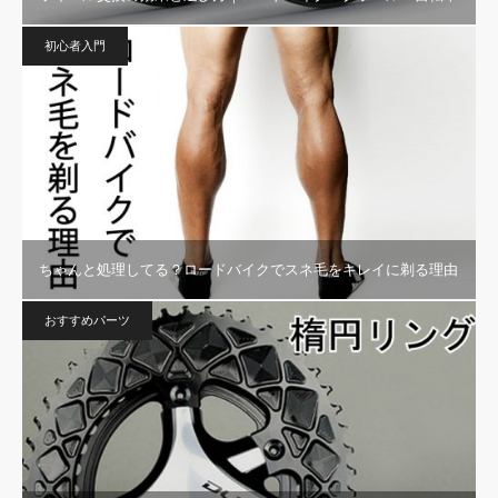
初心者入門
ちゃんと処理してる？ロードバイクでスネ毛をキレイに剃る理由
おすすめパーツ