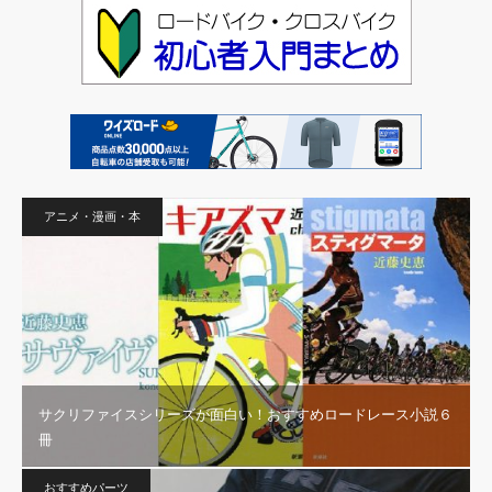
アニメ・漫画・本
サクリファイスシリーズが面白い！おすすめロードレース小説６
冊
おすすめパーツ