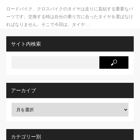
ロードバイク、クロスバイクのタイヤは走りに直結する重要なパ
ーツです。交換する時は自分の乗り方に合ったタイヤを選ばなけ
ればなりません。そこで今回は、タイヤ…
サイト内検索
アーカイブ
カテゴリー別