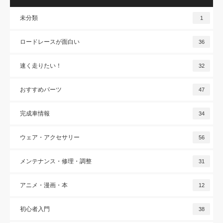
未分類
1
ロードレースが面白い
36
速く走りたい！
32
おすすめパーツ
47
完成車情報
34
ウェア・アクセサリー
56
メンテナンス・修理・調整
31
アニメ・漫画・本
12
初心者入門
38