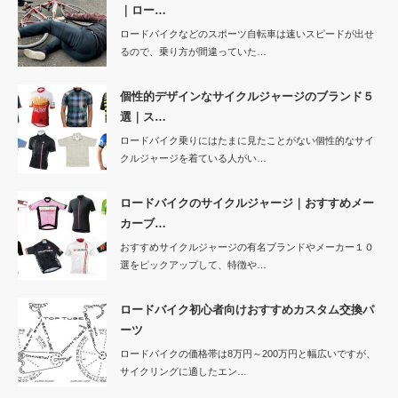
｜ロー…
ロードバイクなどのスポーツ自転車は速いスピードが出せ
るので、乗り方が間違っていた…
個性的デザインなサイクルジャージのブランド５
選｜ス…
ロードバイク乗りにはたまに見たことがない個性的なサイ
クルジャージを着ている人がい…
ロードバイクのサイクルジャージ｜おすすめメー
カーブ…
おすすめサイクルジャージの有名ブランドやメーカー１０
選をピックアップして、特徴や…
ロードバイク初心者向けおすすめカスタム交換パ
ーツ
ロードバイクの価格帯は8万円～200万円と幅広いですが、
サイクリングに適したエン…