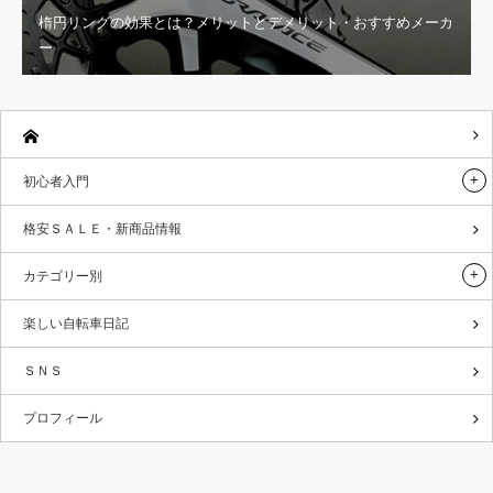
楕円リングの効果とは？メリットとデメリット・おすすめメーカ
ー
初心者入門
格安ＳＡＬＥ・新商品情報
カテゴリー別
楽しい自転車日記
ＳＮＳ
プロフィール