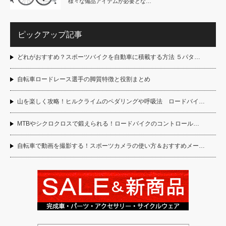
様々な備品アイテムが必要とな…
ピックアップ記事
どれがおすすめ？スポーツバイクを自動車に積載する方法 ５パタ…
自転車ロードレース選手の脚質特徴と役割まとめ
山を楽しく攻略！ヒルクライムのペダリングや呼吸法 ロードバイ…
MTBやシクロクロスで鍛えられる！ロードバイクのコントロール…
自転車で動画を撮影する！スポーツカメラの使い方＆おすすめメー…