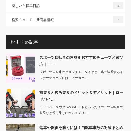
楽しい自転車日記
25
格安ＳＡＬＥ・新商品情報
3
おすすめ記事
スポーツ自転車の素材別おすすめチューブと選び
方｜ロ…
スポーツ自転車のクリンチャータイヤと一緒に装着するイ
ンナーチューブには、メーカー…
前乗りと後ろ乗りのメリット＆デメリット｜ロー
ドバイ…
ロードバイクやグラベルロードといったスポーツ自転車の
前乗りと後ろ乗りについてメリ…
落車や転倒を防ぐには？自転車事故の対策まとめ