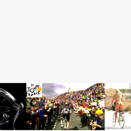
ロードレースが面白い
初心者入門