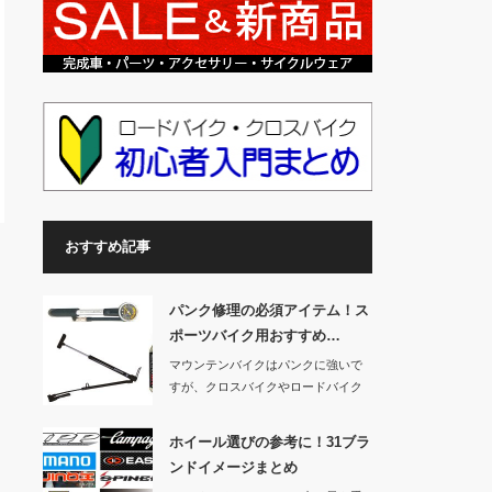
おすすめ記事
パンク修理の必須アイテム！ス
ポーツバイク用おすすめ…
マウンテンバイクはパンクに強いで
すが、クロスバイクやロードバイク
などのスポーツバ…
ホイール選びの参考に！31ブラ
ンドイメージまとめ