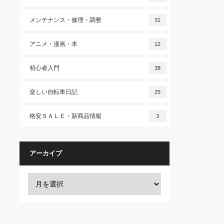
メンテナンス・修理・調整
31
アニメ・漫画・本
12
初心者入門
38
楽しい自転車日記
25
格安ＳＡＬＥ・新商品情報
3
アーカイブ