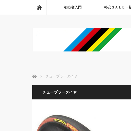
ホーム
初心者入門
格安ＳＡＬＥ・
ホーム
チューブラータイヤ
チューブラータイヤ