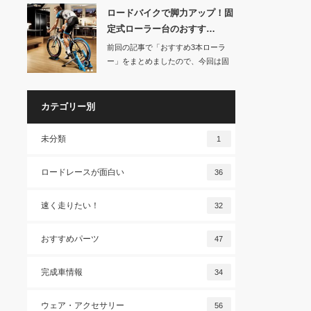
ロードバイクで脚力アップ！固
定式ローラー台のおすす…
前回の記事で「おすすめ3本ローラ
ー」をまとめましたので、今回は固
定式ローラー台の…
カテゴリー別
未分類
1
ロードレースが面白い
36
速く走りたい！
32
おすすめパーツ
47
完成車情報
34
ウェア・アクセサリー
56