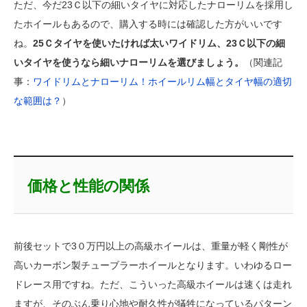
ただ、今だ23Ｃ以下の細いタイヤに対応したナローリムを採用し
たホイールもあるので、購入する時には確認した方がいいです
ね。
25Ｃタイヤを使いたければ太いワイドリム、23Ｃ以下の細
いタイヤを使うなら細いナローリムを選びましょう。
（関連記
事：
ワイドリムとナローリム！ホイールリム幅とタイヤ幅の適切
な範囲は？
）
価格と性能の関係
前後セットで3０万円以上の高級ホイールは、重量が軽く剛性が
高いカーボン製チューブラーホイールとなります。いわゆるロー
ドレース用ですね。ただ、こういった高級ホイールは速くは走れ
ますが、そのぶん乗り心地や耐久性が犠牲になっているパターン