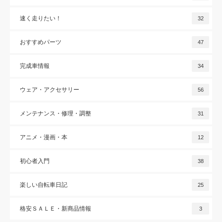
速く走りたい！
32
おすすめパーツ
47
完成車情報
34
ウェア・アクセサリー
56
メンテナンス・修理・調整
31
アニメ・漫画・本
12
初心者入門
38
楽しい自転車日記
25
格安ＳＡＬＥ・新商品情報
3