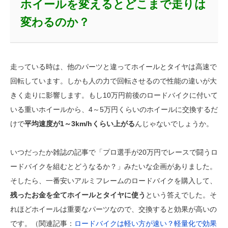
ホイールを変えるとどこまで走りは
変わるのか？
走っている時は、他のパーツと違ってホイールとタイヤは高速で
回転しています。しかも人の力で回転させるので性能の違いが大
きく走りに影響します。もし10万円前後のロードバイクに付いて
いる重いホイールから、4～5万円くらいのホイールに交換するだ
けで
平均速度が1～3km/hくらい上がる
んじゃないでしょうか。
いつだったか雑誌の記事で「プロ選手が20万円でレースで闘うロ
ードバイクを組むとどうなるか？」みたいな企画がありました。
そしたら、一番安いアルミフレームのロードバイクを購入して、
残ったお金を全てホイールとタイヤに使う
という答えでした。そ
れほどホイールは重要なパーツなので、交換すると効果が高いの
です。（関連記事：
ロードバイクは軽い方が速い？軽量化で効果