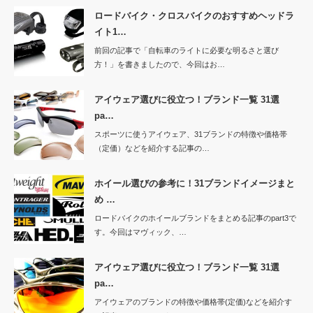
ロードバイク・クロスバイクのおすすめヘッドラ
イト1…
前回の記事で「自転車のライトに必要な明るさと選び
方！」を書きましたので、今回はお…
アイウェア選びに役立つ！ブランド一覧 31選
pa…
スポーツに使うアイウェア、31ブランドの特徴や価格帯
（定価）などを紹介する記事の…
ホイール選びの参考に！31ブランドイメージまと
め …
ロードバイクのホイールブランドをまとめる記事のpart3で
す。今回はマヴィック、…
アイウェア選びに役立つ！ブランド一覧 31選
pa…
アイウェアのブランドの特徴や価格帯(定価)などを紹介す