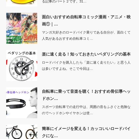
る記事のパート２です。31…
面白いおすすめ自転車コミック漫画・アニメ・映
画①｜…
マンガ大好きのロードバイク乗りである自分が、面白くて
人気があるおすすめ自転車コミ…
楽に速く走る！知っておきたいペダリングの基本
ロードバイクを購入したら「楽に速く走りたい」と思う人
は多いですよね。そこで今回は…
自転車に乗って音楽を聴く！おすすめ骨伝導ヘッ
ドホン…
スポーツ自転車での走行中は、周囲の音をふさぐと危険な
のでヘッドホンやイヤホンは使…
簡単にイメージを変える！カッコいいロードバイ
クにな…