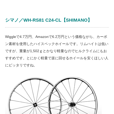
シマノ／WH-RS81 C24-CL【SHIMANO】
Wiggleで4.7万円、Amazonで6.2万円という価格ながら、カーボ
ン素材を使用したハイスペックホイールです。リムハイトは低い
ですが、重量が1,502ｇとかなり軽量なのでヒルクライムにもお
すすめです。とにかく軽量で楽に回せるホイールを安くほしい人
にピッタリですね。