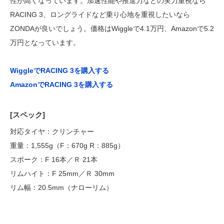
性が高くなっています。加速性能や推進力などの実力重視なら
RACING 3、ロングライドなど乗り心地を重視したいなら
ZONDAが良いでしょう。価格はWiggleで4.1万円、Amazonで5.2
万円となっています。
WiggleでRACING 3を購入する
AmazonでRACING 3を購入する
[スペック]
対応タイヤ：クリンチャー
重量：1,555g（F：670g R：885g）
スポーク：F 16本／Ｒ 21本
リムハイト：F 25mm／Ｒ 30mm
リム幅：20.5mm（ナローリム）