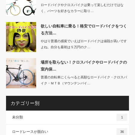
ロードバイクやクロスバイクは乗って楽しむだけではな
く、パーツを好きなカラーに取り…
欲しい自転車に乗る！格安でロードバイクをつく
る方法…
やはり普通の感覚でいえばロードバイクは値段が高いです
よね。自分も最初は５万円のク…
場所を取らない！クロスバイクやロードバイクの
室内保…
普通の自転車にくらべると高額なロードバイク・クロスバ
イク・ＭＴＢ（マウンテンバイ…
カテゴリー別
未分類
1
ロードレースが面白い
36