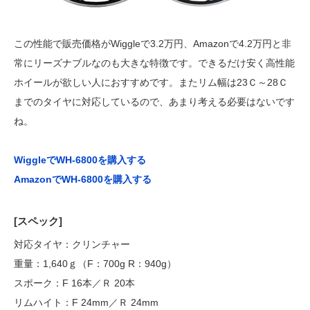
この性能で販売価格がWiggleで3.2万円、Amazonで4.2万円と非
常にリーズナブルなのも大きな特徴です。できるだけ安く高性能
ホイールが欲しい人におすすめです。またリム幅は23Ｃ～28Ｃ
までのタイヤに対応しているので、あまり考える必要はないです
ね。
WiggleでWH-6800を購入する
AmazonでWH-6800を購入する
[スペック]
対応タイヤ：クリンチャー
重量：1,640ｇ（F：700g R：940g）
スポーク：F 16本／Ｒ 20本
リムハイト：F 24mm／Ｒ 24mm