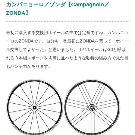
カンパニョーロ／ゾンダ【Campagnolo／
ZONDA】
最初に購入する交換用ホイールの中では定番ですね。カンパニョ
ーロのZONDAです。自分も一番最初にZONDAを買って「ホイー
ル交換してよかった」と思いました。リヤホイールはG3と呼ば
れる３本組スポークを均等に並べたような独特の組み方で見た目
もパンチ力があります。