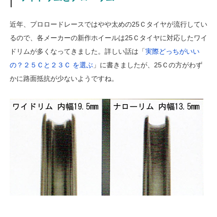
近年、プロロードレースではやや太めの25Ｃタイヤが流行してい
るので、各メーカーの新作ホイールは25Ｃタイヤに対応したワイ
ドリムが多くなってきました。詳しい話は「
実際どっちがいい
の？２５Ｃと２３Ｃ を選ぶ
」に書きましたが、25Ｃの方がわず
かに路面抵抗が少ないようですね。