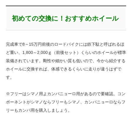
初めての交換に！おすすめホイール
完成車で8～15万円前後のロードバイクには鉄下駄と呼ばれるほ
ど重い、1,800～2,000ｇ（前後セット）くらいのホイールが標準
装備されています。剛性や細かい質も低いので、今から紹介する
ホイールに交換すれば、体感できるくらいに走りが違うはずで
す。
※フリーはシマノ用よカンパニョーロ用があるので要確認。コン
ポーネントがシマノならフリーもシマノ、カンパニョーロならフ
リーもカンパ用を購入しましょう。