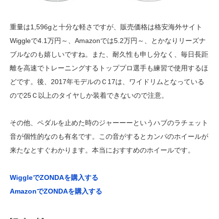
重量は1,596gと十分な軽さですが、販売価格は格安海外サイト
Wiggleで4.1万円～、Amazonでは5.2万円～、とかなりリーズナ
ブルなのも嬉しいですね。また、耐久性も申し分なく、毎日長距
離を高速でトレーニングするトッププロ選手も練習で使用するほ
どです。後、2017年モデルのＣ17は、ワイドリムとなっている
ので25Ｃ以上のタイヤしか装着できないので注意。
その他、ペダルを止めた時のジャーーーというハブのラチェット
音が個性的なのも有名です。この音がするとカンパのホイールが
来たなとすぐわかります。本当におすすめのホイールです。
WiggleでZONDAを購入する
AmazonでZONDAを購入する