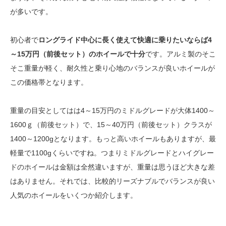
が多いです。
初心者で
ロングライド中心に長く使えて快適に乗りたいならば4
～15万円（前後セット）のホイールで十分
です。アルミ製のそこ
そこ重量が軽く、耐久性と乗り心地のバランスが良いホイールが
この価格帯となります。
重量の目安としてはは4～15万円のミドルグレードが大体1400～
1600ｇ（前後セット）で、15～40万円（前後セット）クラスが
1400～1200gとなります。もっと高いホイールもありますが、最
軽量で1100gくらいですね。つまりミドルグレードとハイグレー
ドのホイールは金額は全然違いますが、重量は思うほど大きな差
はありません。それでは、比較的リーズナブルでバランスが良い
人気のホイールをいくつか紹介します。