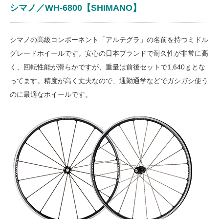
シマノ／WH-6800【SHIMANO】
シマノの高級コンポーネント「アルテグラ」の名前を持つミドル
グレードホイールです。安心の日本ブランドで耐久性が非常に高
く、回転性能が滑らかですが、重量は前後セットで1,640ｇとな
ってます。精度が高く丈夫なので、通勤通学などでガシガシ使う
のに最適なホイールです。