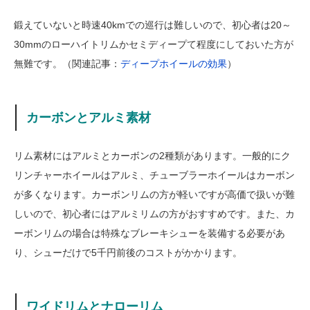
鍛えていないと時速40kmでの巡行は難しいので、初心者は20～
30mmのローハイトリムかセミディープて程度にしておいた方が
無難です。（関連記事：
ディープホイールの効果
）
カーボンとアルミ素材
リム素材にはアルミとカーボンの2種類があります。一般的にク
リンチャーホイールはアルミ、チューブラーホイールはカーボン
が多くなります。カーボンリムの方が軽いですが高価で扱いが難
しいので、初心者にはアルミリムの方がおすすめです。また、カ
ーボンリムの場合は特殊なブレーキシューを装備する必要があ
り、シューだけで5千円前後のコストがかかります。
ワイドリムとナローリム