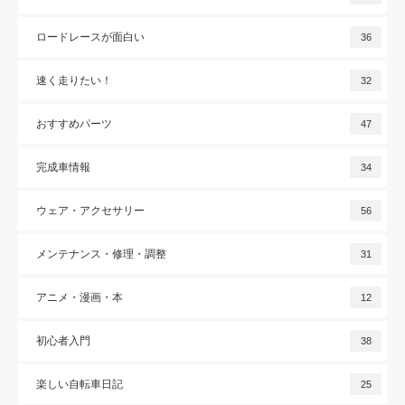
ロードレースが面白い
36
速く走りたい！
32
おすすめパーツ
47
完成車情報
34
ウェア・アクセサリー
56
メンテナンス・修理・調整
31
アニメ・漫画・本
12
初心者入門
38
楽しい自転車日記
25