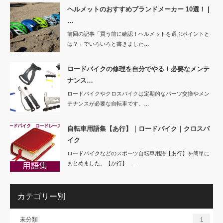
ヘルメットのおすすめブランドメーカー 10選！ |
…
前回の記事「買う前に確認！ヘルメットを選ぶポイントと
は？」でいろいろと書きました…
ロードバイクの修理を自分でやる！必要なメンテ
ナンス…
ロードバイクやクロスバイクは定期的なパーツ交換やメン
テナンスが必要な自転車です。…
自転車用語集【あ行】｜ロードバイク｜クロスバ
イク
ロードバイクなどのスポーツ自転車用語【あ行】を簡単に
まとめました。【か行】 …
カテゴリー別
未分類
1