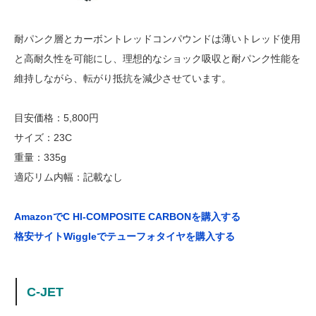
耐パンク層とカーボントレッドコンパウンドは薄いトレッド使用
と高耐久性を可能にし、理想的なショック吸収と耐パンク性能を
維持しながら、転がり抵抗を減少させています。
目安価格：5,800円
サイズ：23C
重量：335g
適応リム内幅：記載なし
AmazonでC HI-COMPOSITE CARBONを購入する
格安サイトWiggleでテューフォタイヤを購入する
C-JET