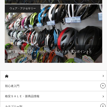
ウェア・アクセサリー
買う前に確認！ロードバイクのヘルメットを選ぶポイントと
は！？
初心者入門
格安ＳＡＬＥ・新商品情報
カテゴリー別