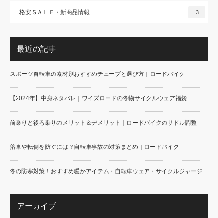
格安ＳＡＬＥ・新商品情報
3
最近の記事
スポーツ自転車の素材別おすすめチューブと選び方｜ロードバイク
【2024年】中身ネタバレ｜ワイズロードの冬物サイクルウェア福袋
前乗りと後ろ乗りのメリット＆デメリット｜ロードバイクのサドル調整
落車や転倒を防ぐには？自転車事故の対策まとめ｜ロードバイク
冬の防寒対策！おすすめ暖かアイテム・自転車ウェア・サイクルジャージ
アーカイブ