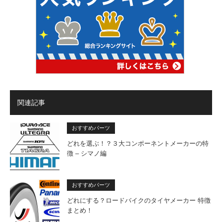
関連記事
おすすめパーツ
どれを選ぶ！？３大コンポーネントメーカーの特
徴 – シマノ編
おすすめパーツ
どれにする？ロードバイクのタイヤメーカー 特徴
まとめ！