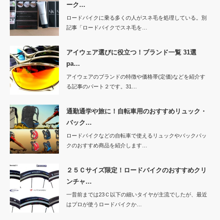
ーク…
ロードバイクに乗る多くの人がスネ毛を処理している。別
記事「ロードバイクでスネ毛を…
アイウェア選びに役立つ！ブランド一覧 31選
pa…
アイウェアのブランドの特徴や価格帯(定価)などを紹介す
る記事のパート２です。31…
通勤通学や旅に！自転車用のおすすめリュック・
バック…
ロードバイクなどの自転車で使えるリュックやバックパッ
クのおすすめ商品を紹介します…
２５Ｃサイズ限定！ロードバイクのおすすめクリ
ンチャ…
一昔前までは23Ｃ以下の細いタイヤが主流でしたが、最近
はプロが使うロードバイクか…