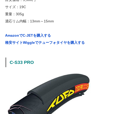
サイズ：19C
重量：305g
適応リム内幅：13mm～15mm
AmazonでC-JETを購入する
格安サイトWiggleでテューフォタイヤを購入する
C-S33 PRO