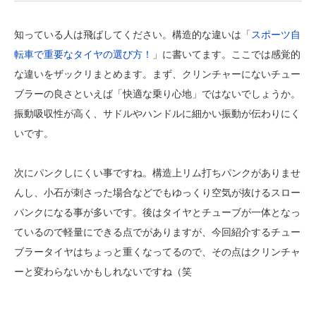
知っている人は飛ばしてください。構造的な違いは「
スポーツ自
転車で重要なタイヤの選び方！
」に書いてます。ここでは感覚的
な違いをザックリまとめます。まず、クリンチャーにないチュー
ブラーの良さといえば「快適な乗り心地」ではないでしょうか。
振動吸収性が高く、サドルやハンドルに細かい振動が伝わりにく
いです。
次にパンクしにくい事ですね。構造上リム打ちパンクがありませ
んし、小石が刺さった場合などでもゆっくり空気が抜けるスロー
パンクになる事が多いです。後はタイヤとチューブが一体となっ
ているので軽量にできる点でがありますが、今回紹介するチュー
ブラータイヤはちょっと重くなってるので、その点はクリンチャ
ーと変わらないかもしれないですね（笑