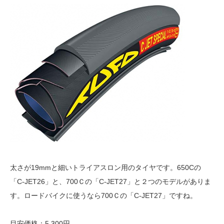
太さが19mmと細いトライアスロン用のタイヤです。650Cの
「C-JET26」と、700Ｃの「C-JET27」と２つのモデルがありま
す。ロードバイクに使うなら700Ｃの「C-JET27」ですね。
目安価格：5,300円