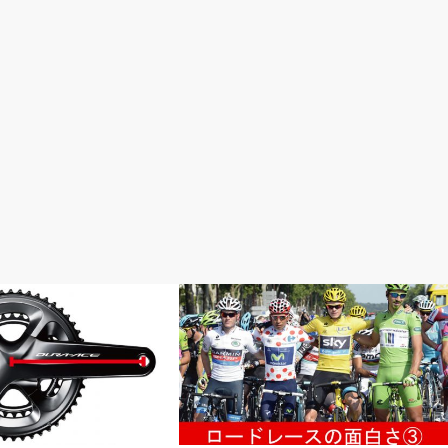
・修理・調整
ロードレースが面白い