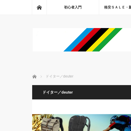
ホーム
初心者入門
格安ＳＡＬＥ・
ホーム
ドイター／deuter
ドイター／deuter