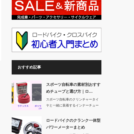
おすすめ記事
スポーツ自転車の素材別おすす
めチューブと選び方｜ロ…
スポーツ自転車のクリンチャータイ
ヤと一緒に装着するインナーチュー
ブには、メーカー…
ロードバイクのクランク一体型
パワーメーターまとめ