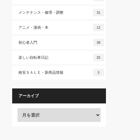
メンテナンス・修理・調整
31
アニメ・漫画・本
12
初心者入門
38
楽しい自転車日記
25
格安ＳＡＬＥ・新商品情報
3
アーカイブ