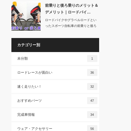
前乗りと後ろ乗りのメリット＆
デメリット｜ロードバイ…
ロードバイクやグラベルロードとい
ったスポーツ自転車の前乗りと後ろ
乗りについてメリ…
カテゴリー別
未分類
1
ロードレースが面白い
36
速く走りたい！
32
おすすめパーツ
47
完成車情報
34
ウェア・アクセサリー
56