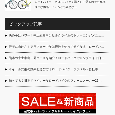
ロードバイク、クロスバイクを購入して乗るのであれば、
様々な備品アイテムが必要とな…
ピックアップ記事
決め手はパワー！中上級者向けヒルクライムのトレーニングメニュ…
若者に負けん！アラフォー中年は経験を使って速くなる ロードバ…
熊本の宇土半島一周コースを紹介！ロードバイクでロングライド日…
ホイール交換の効果と選び方｜ロードバイク・グラベル・自転車
知ってる？日本でマイナーなロードバイクのフレームメーカー21…