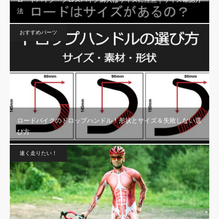
法
おすすめパーツ
ロードバイクのドロップハンドル！形状とサイズ＆失敗しない選
び方
速く走りたい！