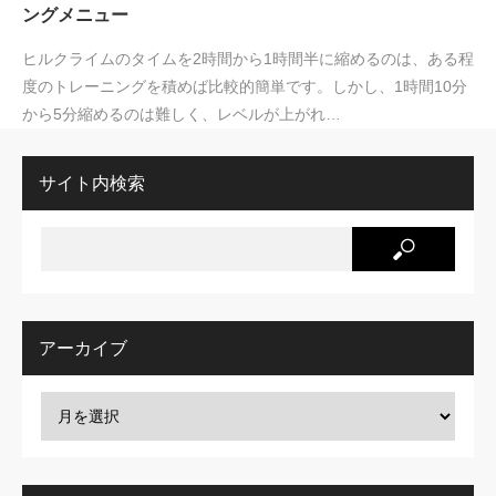
ングメニュー
ヒルクライムのタイムを2時間から1時間半に縮めるのは、ある程
度のトレーニングを積めば比較的簡単です。しかし、1時間10分
から5分縮めるのは難しく、レベルが上がれ…
サイト内検索
アーカイブ