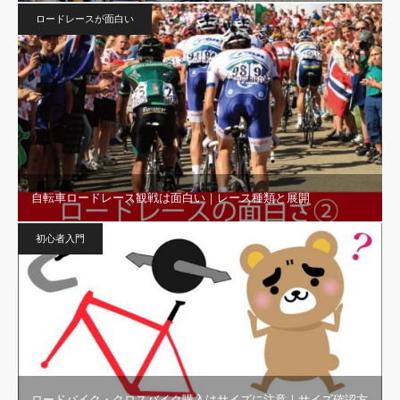
ロードレースが面白い
自転車ロードレース観戦は面白い｜レース種類と展開
初心者入門
ロードバイク・クロスバイク購入はサイズに注意｜サイズ確認方