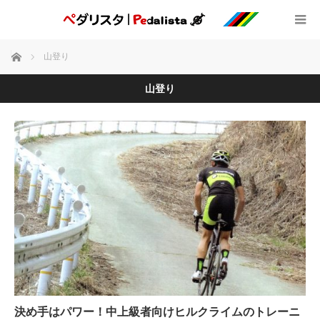
ホーム
山登り
山登り
決め手はパワー！中上級者向けヒルクライムのトレーニ