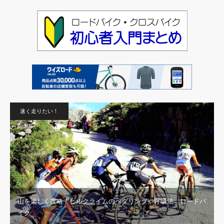
速く走りたい！
山を楽しく攻略！ヒルクライムのペダリングや呼吸法 ロードバ
イク