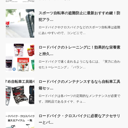
スポーツ自転車の盗難防止に最新おすすめ鍵！防
犯アラ…
ロードバイクやクロスバイクなどのスポーツ自転車は盗難
にあいやすいので、コンビニで…
ロードバイクのトレーニングに！効果的な栄養素
と持久…
ロードバイクで速く走れるようになるには、「実力に合わ
せたトーレーニング」「バラン…
ロードバイクのメンテナンスするなら自転車工具
箱セッ…
ロードバイクは各パーツの定期的なメンテナンスが必要で
す。消耗品であるタイヤ、チュ…
ロードバイク・クロスバイクに必要なアクセサリ
ーとパ…