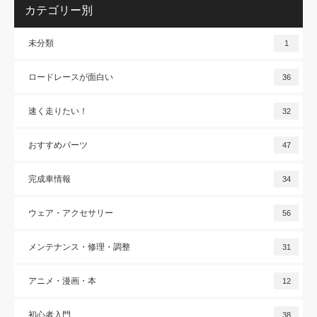
カテゴリー別
未分類
1
ロードレースが面白い
36
速く走りたい！
32
おすすめパーツ
47
完成車情報
34
ウェア・アクセサリー
56
メンテナンス・修理・調整
31
アニメ・漫画・本
12
初心者入門
38