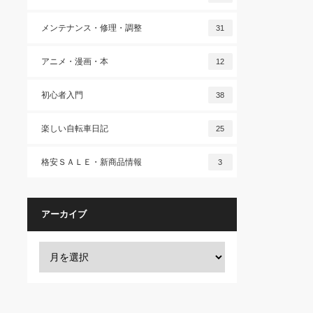
メンテナンス・修理・調整
31
アニメ・漫画・本
12
初心者入門
38
楽しい自転車日記
25
格安ＳＡＬＥ・新商品情報
3
アーカイブ