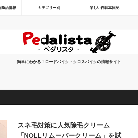
新商品情報
カテゴリー別
楽しい自転車日記
簡単にわかる！ロードバイク・クロスバイクの情報サイト
スネ毛対策に人気除毛クリーム
「NOLLリムーバークリーム」を試