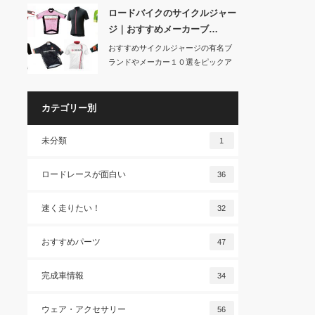
ロードバイクのサイクルジャー
ジ｜おすすめメーカーブ…
おすすめサイクルジャージの有名ブ
ランドやメーカー１０選をピックア
ップして、特徴や…
カテゴリー別
未分類
1
ロードレースが面白い
36
速く走りたい！
32
おすすめパーツ
47
完成車情報
34
ウェア・アクセサリー
56