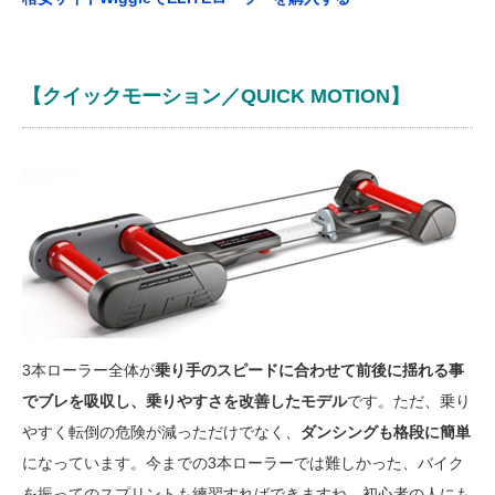
【クイックモーション／QUICK MOTION】
3本ローラー全体が
乗り手のスピードに合わせて前後に揺れる事
でブレを吸収し、乗りやすさを改善したモデル
です。ただ、乗り
やすく転倒の危険が減っただけでなく、
ダンシングも格段に簡単
になっています。今までの3本ローラーでは難しかった、バイク
を振ってのスプリントも練習すればできますね。初心者の人にも