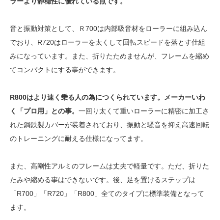
ラーより静穏性に優れている点です。
音と振動対策として、Ｒ700は内部吸音材をローラーに組み込ん
でおり、R720はローラーを太くして回転スピードを落とす仕組
みになっています。また、折りたためませんが、フレームを縮め
てコンパクトにする事ができます。
R800はより速く乗る人の為につくられています。メーカーいわ
く「プロ用」との事。
一回り太くて重いローラーに精密に加工さ
れた鋼鉄製カバーが装着されており、振動と騒音を抑え高速回転
のトレーニングに耐える仕様になってます。
また、高剛性アルミのフレームは丈夫で軽量です。ただ、折りた
たみや縮める事はできないです。後、足を置けるステップは
「R700」「R720」「R800」全てのタイプに標準装備となって
ます。