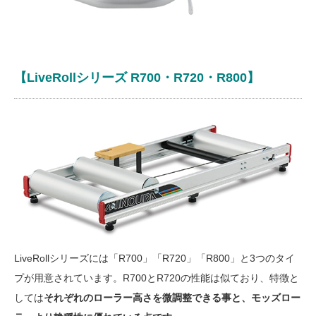
【LiveRollシリーズ R700・R720・R800】
LiveRollシリーズには「R700」「R720」「R800」と3つのタイ
プが用意されています。R700とR720の性能は似ており、特徴と
しては
それぞれのローラー高さを微調整できる事と、モッズロー