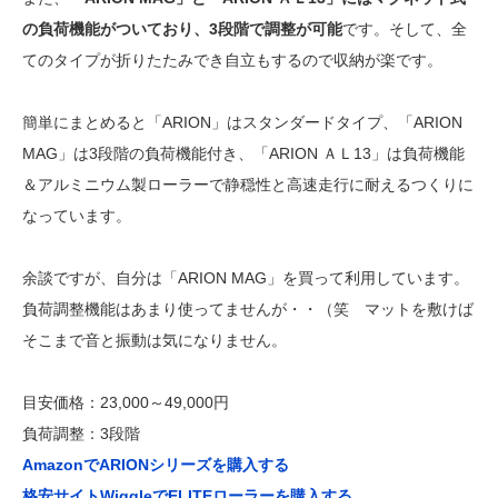
の負荷機能がついており、3段階で調整が可能
です。そして、全
てのタイプが折りたたみでき自立もするので収納が楽です。
簡単にまとめると「ARION」はスタンダードタイプ、「ARION
MAG」は3段階の負荷機能付き、「ARION ＡＬ13」は負荷機能
＆アルミニウム製ローラーで静穏性と高速走行に耐えるつくりに
なっています。
余談ですが、自分は「ARION MAG」を買って利用しています。
負荷調整機能はあまり使ってませんが・・（笑 マットを敷けば
そこまで音と振動は気になりません。
目安価格：23,000～49,000円
負荷調整：3段階
AmazonでARIONシリーズを購入する
格安サイトWiggleでELITEローラーを購入する