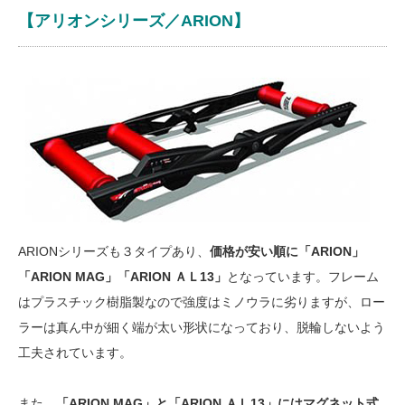
【アリオンシリーズ／ARION】
ARIONシリーズも３タイプあり、
価格が安い順に「ARION」
「ARION MAG」「ARION ＡＬ13」
となっています。フレーム
はプラスチック樹脂製なので強度はミノウラに劣りますが、ロー
ラーは真ん中が細く端が太い形状になっており、脱輪しないよう
工夫されています。
また、
「ARION MAG」と「ARION ＡＬ13」にはマグネット式