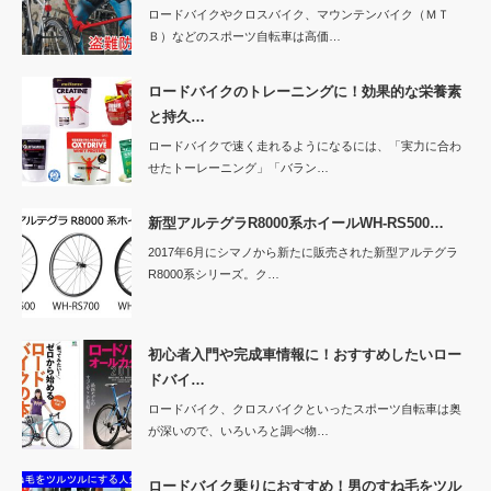
ロードバイクやクロスバイク、マウンテンバイク（ＭＴ
Ｂ）などのスポーツ自転車は高価…
ロードバイクのトレーニングに！効果的な栄養素
と持久…
ロードバイクで速く走れるようになるには、「実力に合わ
せたトーレーニング」「バラン…
新型アルテグラR8000系ホイールWH-RS500…
2017年6月にシマノから新たに販売された新型アルテグラ
R8000系シリーズ。ク…
初心者入門や完成車情報に！おすすめしたいロー
ドバイ…
ロードバイク、クロスバイクといったスポーツ自転車は奥
が深いので、いろいろと調べ物…
ロードバイク乗りにおすすめ！男のすね毛をツル