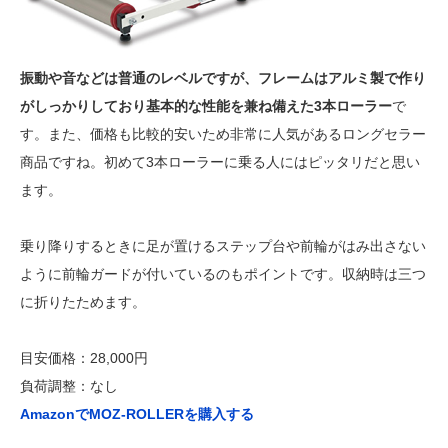
振動や音などは普通のレベルですが、フレームはアルミ製で作り
がしっかりしており基本的な性能を兼ね備えた3本ローラー
で
す。また、価格も比較的安いため非常に人気があるロングセラー
商品ですね。初めて3本ローラーに乗る人にはピッタリだと思い
ます。
乗り降りするときに足が置けるステップ台や前輪がはみ出さない
ように前輪ガードが付いているのもポイントです。収納時は三つ
に折りたためます。
目安価格：28,000円
負荷調整：なし
AmazonでMOZ-ROLLERを購入する