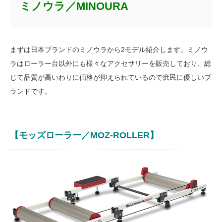
ミノウラ／MINOURA
まずは日本ブランドのミノウラから2モデル紹介します。ミノウ
ラはローラー台以外にも様々なアクセサリーを販売しており、総
じて品質が高いわりに価格が抑えられているので庶民に優しいブ
ランドです。
【モッズローラー／MOZ-ROLLER】