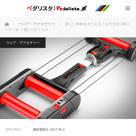
ホーム
ウェア・アクセサリー
楽しく体幹をきたえる！おすすめ 3本ロ
ーラー台 ７選 | ペダリスタ
ウェア・アクセサリー
2017.03.3
最終更新日: 2017.06.3