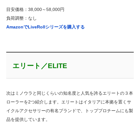
目安価格：38,000～58,000円
負荷調整：なし
AmazonでLiveRollシリーズを購入する
エリート／ELITE
次はミノウラと同じくらいの知名度と人気を誇るエリートの３本
ローラーを2つ紹介します。エリートはイタリアに本拠を置くサ
イクルアクセサリーの有名ブランドで、トッププロチームにも製
品を提供しています。