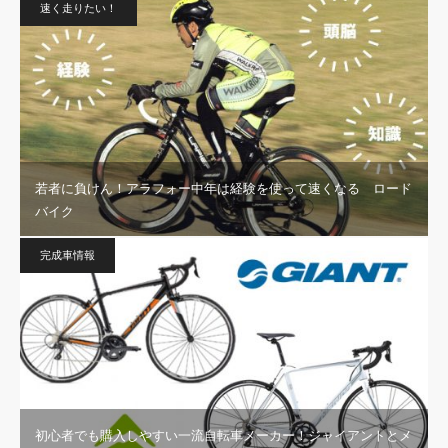
速く走りたい！
若者に負けん！アラフォー中年は経験を使って速くなる ロード
バイク
完成車情報
初心者でも購入しやすい一流自転車メーカー！ジャイアントとメ