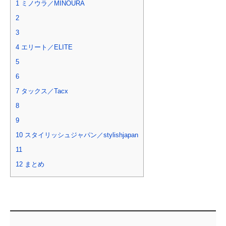
1
ミノウラ／MINOURA
2
3
4
エリート／ELITE
5
6
7
タックス／Tacx
8
9
10
スタイリッシュジャパン／stylishjapan
11
12
まとめ