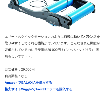
エリートのクイックモーションのように
前後に動いてバランスを
取りやすくしてくれる機能
が付いています。こんな優れた機能が
装備されているのに目安価格29,000円！(ジャパネット社長) 素
晴らしいです・・。
目安価格：29,000円
負荷調整：なし
AmazonでGALAXIAを購入する
格安サイトWiggleでTacxローラーを購入する