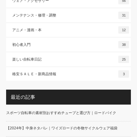
ウェア・アクセサリー
56
メンテナンス・修理・調整
31
アニメ・漫画・本
12
初心者入門
38
楽しい自転車日記
25
格安ＳＡＬＥ・新商品情報
3
最近の記事
スポーツ自転車の素材別おすすめチューブと選び方｜ロードバイク
【2024年】中身ネタバレ｜ワイズロードの冬物サイクルウェア福袋