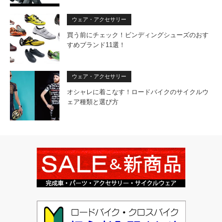
ウェア・アクセサリー
買う前にチェック！ビンディングシューズのおす
すめブランド11選！
ウェア・アクセサリー
オシャレに着こなす！ロードバイクのサイクルウ
ェア種類と選び方