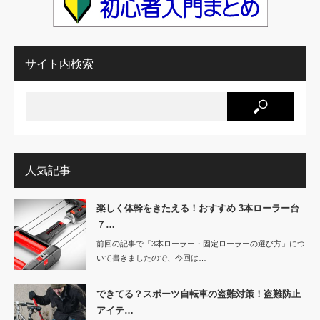
サイト内検索
人気記事
楽しく体幹をきたえる！おすすめ 3本ローラー台
７…
前回の記事で「3本ローラー・固定ローラーの選び方」につ
いて書きましたので、今回は…
できてる？スポーツ自転車の盗難対策！盗難防止
アイテ…