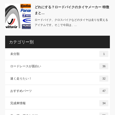
どれにする？ロードバイクのタイヤメーカー 特徴
まと…
ロードバイク、クロスバイクなどのタイヤは走りを変える
アイテムです。そこで今回は、…
カテゴリー別
未分類
1
ロードレースが面白い
36
速く走りたい！
32
おすすめパーツ
47
完成車情報
34