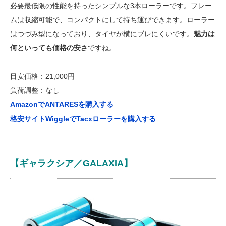
必要最低限の性能を持ったシンプルな3本ローラーです。フレー
ムは収縮可能で、コンパクトにして持ち運びできます。ローラー
はつづみ型になっており、タイヤが横にブレにくいです。
魅力は
何といっても価格の安さ
ですね。
目安価格：21,000円
負荷調整：なし
AmazonでANTARESを購入する
格安サイトWiggleでTacxローラーを購入する
【ギャラクシア／GALAXIA】