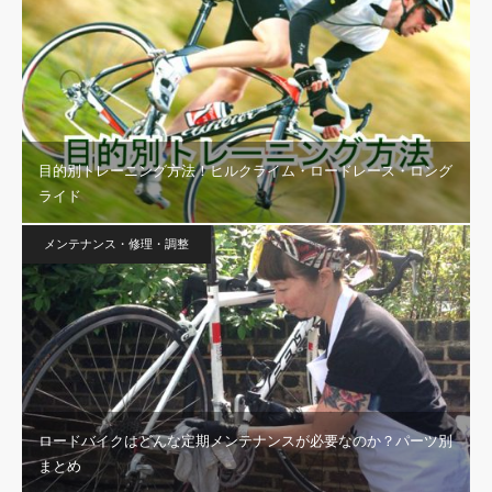
目的別トレーニング方法！ヒルクライム・ロードレース・ロング
ライド
メンテナンス・修理・調整
ロードバイクはどんな定期メンテナンスが必要なのか？パーツ別
まとめ