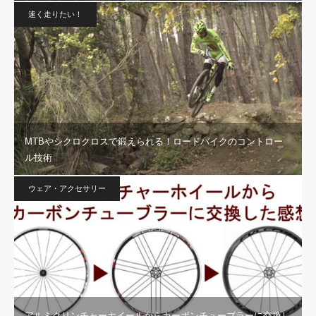
速く走りたい！
MTBやシクロクロスで鍛えられる！ロードバイクのコントロー
ル技術
ウェア・アクセサリー
アルミクリンチャーホイールからカーボンチューブラーに交換し