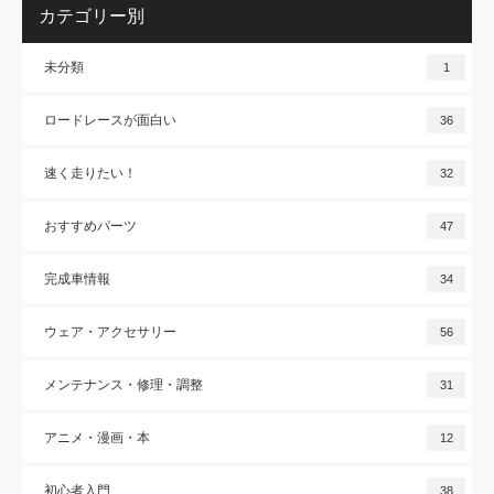
カテゴリー別
未分類
1
ロードレースが面白い
36
速く走りたい！
32
おすすめパーツ
47
完成車情報
34
ウェア・アクセサリー
56
メンテナンス・修理・調整
31
アニメ・漫画・本
12
初心者入門
38