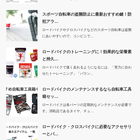
スポーツ自転車の盗難防止に最新おすすめ鍵！防
犯アラ…
ロードバイクやクロスバイクなどのスポーツ自転車は盗難
にあいやすいので、コンビニで…
ロードバイクのトレーニングに！効果的な栄養素
と持久…
ロードバイクで速く走れるようになるには、「実力に合わ
せたトーレーニング」「バラン…
ロードバイクのメンテナンスするなら自転車工具
箱セッ…
ロードバイクは各パーツの定期的なメンテナンスが必要で
す。消耗品であるタイヤ、チュ…
ロードバイク・クロスバイクに必要なアクセサリ
ーとパ…