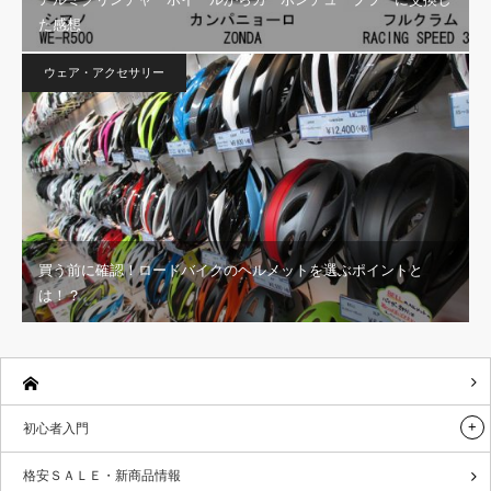
た感想
ウェア・アクセサリー
買う前に確認！ロードバイクのヘルメットを選ぶポイントと
は！？
初心者入門
格安ＳＡＬＥ・新商品情報