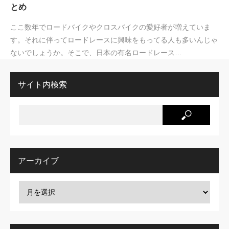
とめ
ここ数年でロードバイクやクロスバイクの愛好者が増えていま
す。それに伴ってロードレースに興味をもってる人も多いんじゃ
ないでしょうか。そこで、日本の有名ロードレース…
サイト内検索
アーカイブ