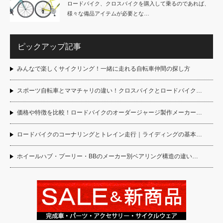
ロードバイク、クロスバイクを購入して乗るのであれば、
様々な備品アイテムが必要とな…
ピックアップ記事
みんなで楽しくサイクリング！一緒に走れる自転車仲間の探し方
スポーツ自転車とママチャリの違い！クロスバイクとロードバイク…
価格や特徴を比較！ロードバイクのオーダージャージ製作メーカー…
ロードバイクのコーナリングとトレイン走行｜ライディングの基本…
ホイールハブ・プーリー・BBのメーカー別ベアリング構造の違い…