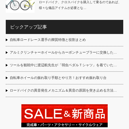
ロードバイク、クロスバイクを購入して乗るのであれば、
様々な備品アイテムが必要とな…
ピックアップ記事
自転車ロードレース選手の脚質特徴と役割まとめ
アルミクリンチャーホイールからカーボンチューブラーに交換した…
ツールを観戦中に渡辺航先生が「弱虫ペダルＴシャツ」を着ていた…
自転車ホイールの振れ取り手順とやり方！おすすめ振れ取り台
ロードバイクの異音発生メカニズム＆異音の原因を突き止める方法…