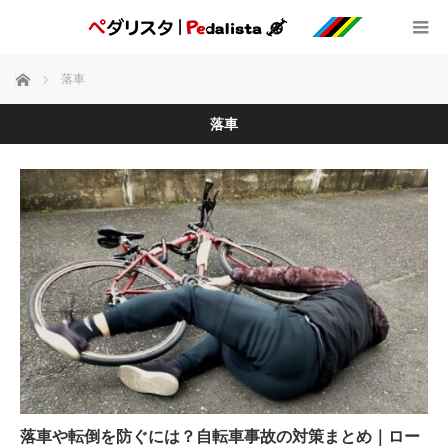
ホーム
落車
落車
落車や転倒を防ぐには？自転車事故の対策まとめ｜ロー