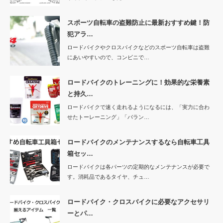
スポーツ自転車の盗難防止に最新おすすめ鍵！防
犯アラ…
ロードバイクやクロスバイクなどのスポーツ自転車は盗難
にあいやすいので、コンビニで…
ロードバイクのトレーニングに！効果的な栄養素
と持久…
ロードバイクで速く走れるようになるには、「実力に合わ
せたトーレーニング」「バラン…
ロードバイクのメンテナンスするなら自転車工具
箱セッ…
ロードバイクは各パーツの定期的なメンテナンスが必要で
す。消耗品であるタイヤ、チュ…
ロードバイク・クロスバイクに必要なアクセサリ
ーとパ…