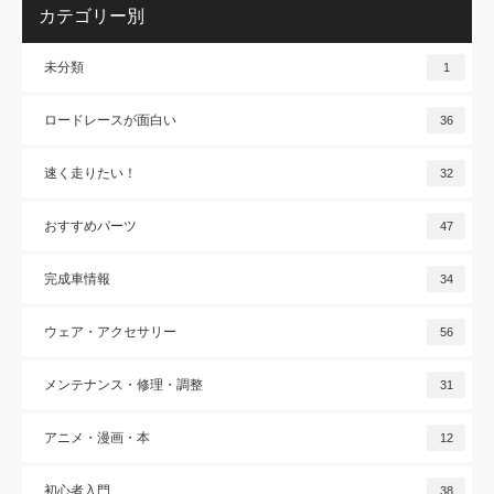
カテゴリー別
未分類
1
ロードレースが面白い
36
速く走りたい！
32
おすすめパーツ
47
完成車情報
34
ウェア・アクセサリー
56
メンテナンス・修理・調整
31
アニメ・漫画・本
12
初心者入門
38