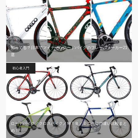
知ってる？日本でマイナーなロードバイクのフレームメーカー21
選
初心者入門
ロードバイク／クロスバイク／ＭＴＢ／ミニベロの違い比較まと
め！