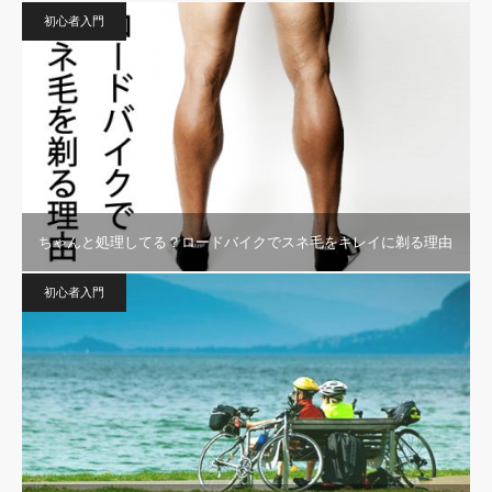
初心者入門
ちゃんと処理してる？ロードバイクでスネ毛をキレイに剃る理由
初心者入門