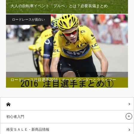
大人の自転車イベント「ブルベ」とは？必要装備まとめ
ロードレースが面白い
ロードレース注目選手2016｜オールラウンダーとクライマー
初心者入門
格安ＳＡＬＥ・新商品情報