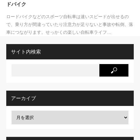
ドバイク
ロードバイクなどのスポーツ自転車は速いスピードが出せるの
で、乗り方が間違っていたり注意力が足りないと事故や転倒、落
車につながります。せっかくの楽しい自転車ライフ…
サイト内検索
アーカイブ