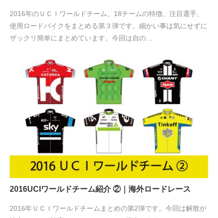
2016年のＵＣＩワールドチーム、18チームの特徴、注目選手、
使用ロードバイクをまとめる第３弾です。細かい事は気にせずに
ザックリ簡単にまとめています。今回は自の…
2016UCIワールドチーム紹介 ②｜海外ロードレース
2016年ＵＣＩワールドチームまとめの第2弾です。今回は解散が