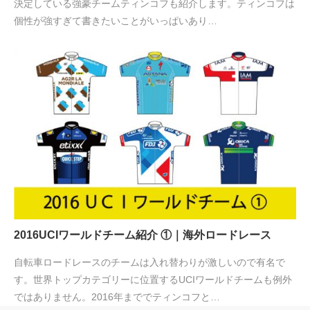
決定している強豪チームティンコフも紹介します。ティンコフは
個性が強すぎて書きたいことがいっぱいあり…
2016UCIワールドチーム紹介 ①｜海外ロードレース
自転車ロードレースのチームは入れ替わりが激しいので有名で
す。世界トップカテゴリーに位置するUCIワールドチームも例外
ではありません。2016年まででティンコフと…