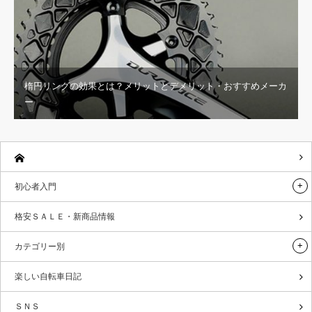
楕円リングの効果とは？メリットとデメリット・おすすめメーカ
ー
初心者入門
格安ＳＡＬＥ・新商品情報
カテゴリー別
楽しい自転車日記
ＳＮＳ