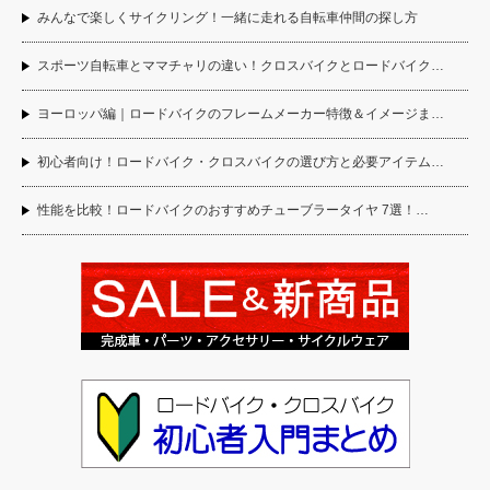
みんなで楽しくサイクリング！一緒に走れる自転車仲間の探し方
スポーツ自転車とママチャリの違い！クロスバイクとロードバイク…
ヨーロッパ編｜ロードバイクのフレームメーカー特徴＆イメージま…
初心者向け！ロードバイク・クロスバイクの選び方と必要アイテム…
性能を比較！ロードバイクのおすすめチューブラータイヤ 7選！…