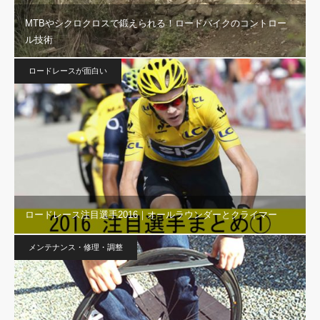
MTBやシクロクロスで鍛えられる！ロードバイクのコントロー
ル技術
ロードレースが面白い
ロードレース注目選手2016｜オールラウンダーとクライマー
メンテナンス・修理・調整