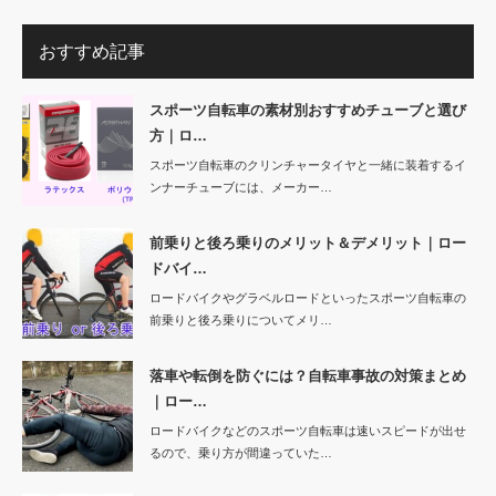
おすすめ記事
スポーツ自転車の素材別おすすめチューブと選び
方｜ロ…
スポーツ自転車のクリンチャータイヤと一緒に装着するイ
ンナーチューブには、メーカー…
前乗りと後ろ乗りのメリット＆デメリット｜ロー
ドバイ…
ロードバイクやグラベルロードといったスポーツ自転車の
前乗りと後ろ乗りについてメリ…
落車や転倒を防ぐには？自転車事故の対策まとめ
｜ロー…
ロードバイクなどのスポーツ自転車は速いスピードが出せ
るので、乗り方が間違っていた…