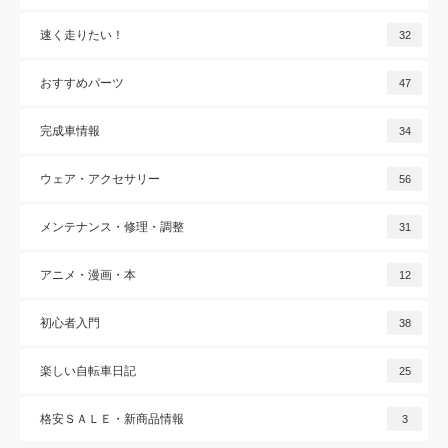
速く走りたい！
32
おすすめパーツ
47
完成車情報
34
ウェア・アクセサリー
56
メンテナンス・修理・調整
31
アニメ・漫画・本
12
初心者入門
38
楽しい自転車日記
25
格安ＳＡＬＥ・新商品情報
3