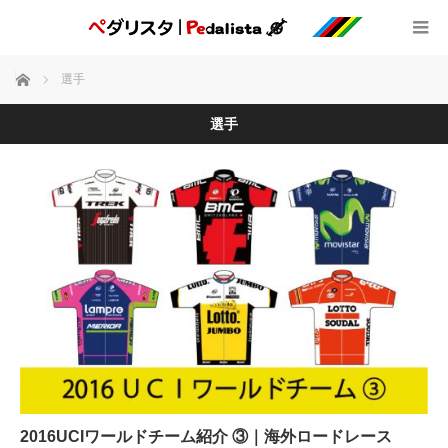
ホーム
選手
選手
2016UCIワールドチーム紹介 ③｜海外ロードレース