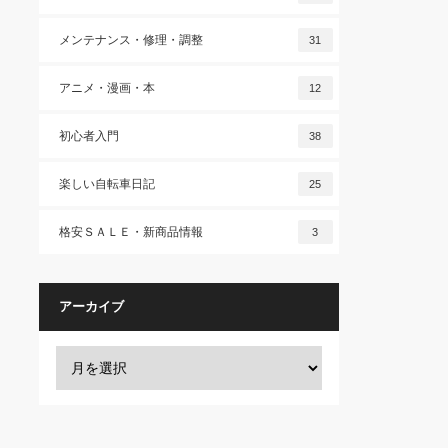
メンテナンス・修理・調整
31
アニメ・漫画・本
12
初心者入門
38
楽しい自転車日記
25
格安ＳＡＬＥ・新商品情報
3
アーカイブ