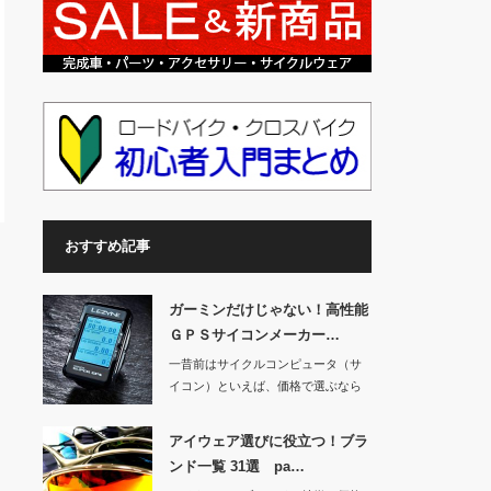
おすすめ記事
ガーミンだけじゃない！高性能
ＧＰＳサイコンメーカー…
一昔前はサイクルコンピュータ（サ
イコン）といえば、価格で選ぶなら
キャットアイ、性…
アイウェア選びに役立つ！ブラ
ンド一覧 31選 pa…