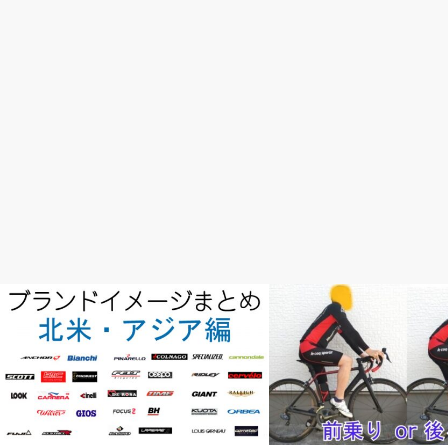
完成車情報
速く走りたい！