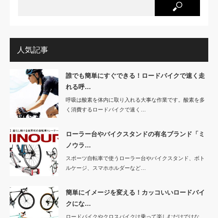
人気記事
誰でも簡単にすぐできる！ロードバイクで速く走
れる呼…
呼吸は酸素を体内に取り入れる大事な作業です。酸素を多
く消費するロードバイクで速く…
ローラー台やバイクスタンドの有名ブランド「ミ
ノウラ…
スポーツ自転車で使うローラー台やバイクスタンド、ボト
ルケージ、スマホホルダーなど…
簡単にイメージを変える！カッコいいロードバイ
クにな…
ロードバイクやクロスバイクは乗って楽しむだけではな