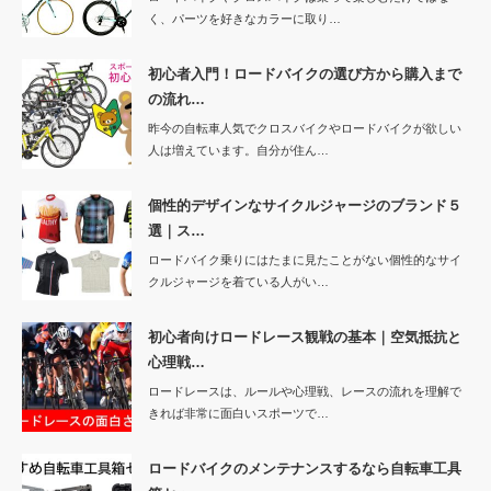
く、パーツを好きなカラーに取り…
初心者入門！ロードバイクの選び方から購入まで
の流れ…
昨今の自転車人気でクロスバイクやロードバイクが欲しい
人は増えています。自分が住ん…
個性的デザインなサイクルジャージのブランド５
選｜ス…
ロードバイク乗りにはたまに見たことがない個性的なサイ
クルジャージを着ている人がい…
初心者向けロードレース観戦の基本｜空気抵抗と
心理戦…
ロードレースは、ルールや心理戦、レースの流れを理解で
きれば非常に面白いスポーツで…
ロードバイクのメンテナンスするなら自転車工具