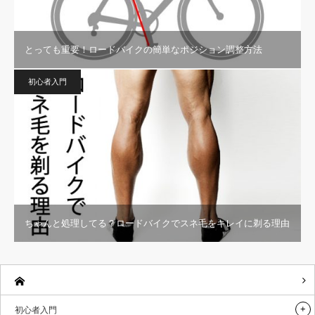
とっても重要！ロードバイクの簡単なポジション調整方法
初心者入門
ちゃんと処理してる？ロードバイクでスネ毛をキレイに剃る理由
初心者入門