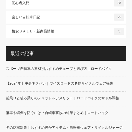
初心者入門
38
楽しい自転車日記
25
格安ＳＡＬＥ・新商品情報
3
最近の記事
スポーツ自転車の素材別おすすめチューブと選び方｜ロードバイク
【2024年】中身ネタバレ｜ワイズロードの冬物サイクルウェア福袋
前乗りと後ろ乗りのメリット＆デメリット｜ロードバイクのサドル調整
落車や転倒を防ぐには？自転車事故の対策まとめ｜ロードバイク
冬の防寒対策！おすすめ暖かアイテム・自転車ウェア・サイクルジャージ