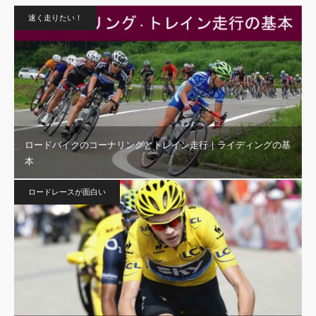
速く走りたい！
ロードバイクのコーナリングとトレイン走行｜ライディングの基
本
ロードレースが面白い