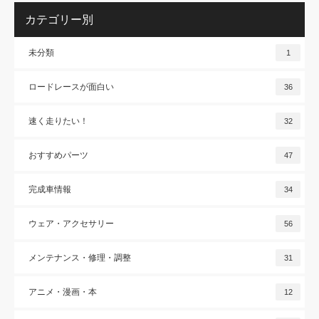
カテゴリー別
未分類
1
ロードレースが面白い
36
速く走りたい！
32
おすすめパーツ
47
完成車情報
34
ウェア・アクセサリー
56
メンテナンス・修理・調整
31
アニメ・漫画・本
12