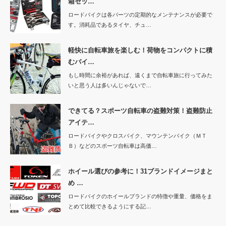
箱セッ…
ロードバイクは各パーツの定期的なメンテナンスが必要で
す。消耗品であるタイヤ、チュ…
軽快に自転車旅を楽しむ！荷物をコンパクトに積
むバイ…
もし時間に余裕があれば、遠くまで自転車旅に行ってみた
いと思う人は多いんじゃないで…
できてる？スポーツ自転車の盗難対策！盗難防止
アイテ…
ロードバイクやクロスバイク、マウンテンバイク（ＭＴ
Ｂ）などのスポーツ自転車は高価…
ホイール選びの参考に！31ブランドイメージまと
め …
ロードバイクのホイールブランドの特徴や重量、価格をま
とめて比較できるようにする記…