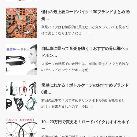
憧れの最上級ロードバイク！30ブランドまとめ 欧
州…
高級バイクはお値段的に買えないと分かっていても見るだ
けで楽しくなりますよねぇ・・…
自転車に乗って音楽を聴く！おすすめ骨伝導ヘッ
ドホン…
スポーツ自転車での走行中は、周囲の音をふさぐと危険な
のでヘッドホンやイヤホンは使…
簡単にわかる！ボトルケージのおすすめブランド
6選…
前回の記事で「おすすめドリンクボトル6選 ＆機能まと
め！」を書きましたので、今回…
10～20万円で買える！ロードバイクおすすめホイ
ー…