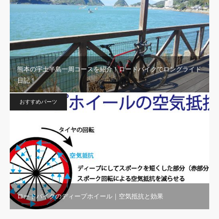
熊本の宇土半島一周コースを紹介！ロードバイクでロングライド
日記！
おすすめパーツ
ロードバイクのディープホイール｜空気抵抗と効果