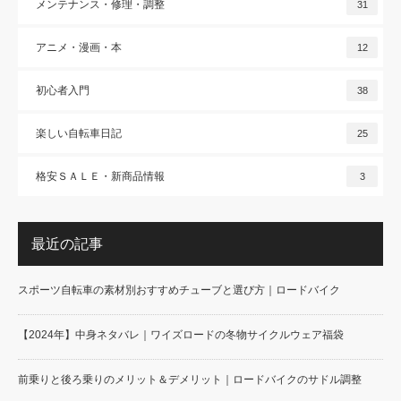
メンテナンス・修理・調整
31
アニメ・漫画・本
12
初心者入門
38
楽しい自転車日記
25
格安ＳＡＬＥ・新商品情報
3
最近の記事
スポーツ自転車の素材別おすすめチューブと選び方｜ロードバイク
【2024年】中身ネタバレ｜ワイズロードの冬物サイクルウェア福袋
前乗りと後ろ乗りのメリット＆デメリット｜ロードバイクのサドル調整