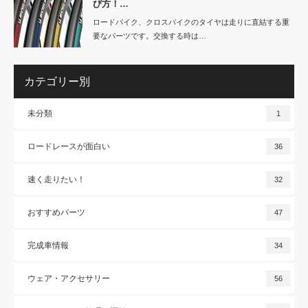
び方！…
ロードバイク、クロスバイクのタイヤは走りに直結する重
要なパーツです。交換する時は…
カテゴリー別
未分類
1
ロードレースが面白い
36
速く走りたい！
32
おすすめパーツ
47
完成車情報
34
ウェア・アクセサリー
56