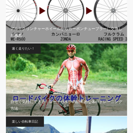
アルミクリンチャーホイールからカーボンチューブラーに交換し
た感想
速く走りたい！
自宅で気軽にできる！ロードバイクの効果的な体幹トレーニング
方法
楽しい自転車日記