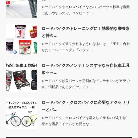
ロードバイクやクロスバイクなどのスポーツ自転車は盗難
にあいやすいので、コンビニで…
ロードバイクのトレーニングに！効果的な栄養素
と持久…
ロードバイクで速く走れるようになるには、「実力に合わ
せたトーレーニング」「バラン…
ロードバイクのメンテナンスするなら自転車工具
箱セッ…
ロードバイクは各パーツの定期的なメンテナンスが必要で
す。消耗品であるタイヤ、チュ…
ロードバイク・クロスバイクに必要なアクセサリ
ーとパ…
ロードバイク、クロスバイクを購入して乗るのであれば、
様々な備品アイテムが必要とな…