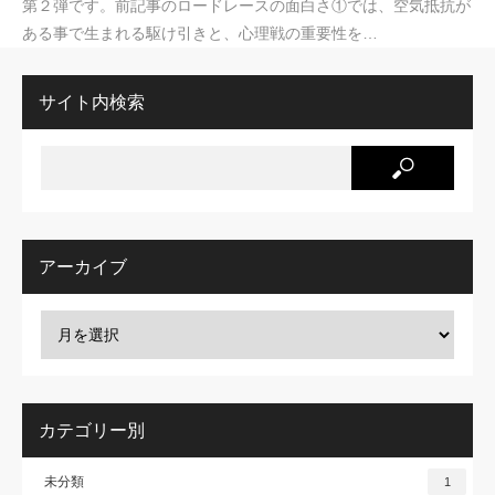
第２弾です。前記事のロードレースの面白さ①では、空気抵抗が
ある事で生まれる駆け引きと、心理戦の重要性を…
サイト内検索
アーカイブ
カテゴリー別
未分類
1