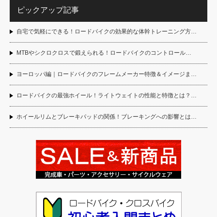
ピックアップ記事
自宅で気軽にできる！ロードバイクの効果的な体幹トレーニング方…
MTBやシクロクロスで鍛えられる！ロードバイクのコントロール…
ヨーロッパ編｜ロードバイクのフレームメーカー特徴＆イメージま…
ロードバイクの最強ホイール！ライトウェイトの性能と特徴とは？…
ホイールリムとブレーキパッドの関係！ブレーキングへの影響とは…