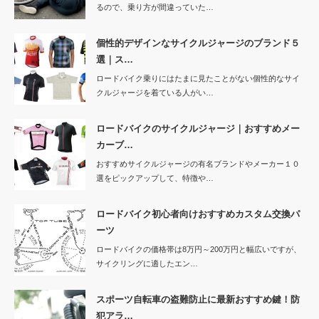
るので、乗り方が間違っていた…
個性的デザインなサイクルジャージのブランド５
選｜ス…
ロードバイク乗りにはたまに見たことがない個性的なサイ
クルジャージを着ている人がい…
ロードバイクのサイクルジャージ｜おすすめメー
カーブ…
おすすめサイクルジャージの有名ブランドやメーカー１０
選をピックアップして、特徴や…
ロードバイク初心者向けおすすめカスタム交換パ
ーツ
ロードバイクの価格帯は8万円～200万円と幅広いですが、
サイクリングに適したエン…
スポーツ自転車の盗難防止に最新おすすめ鍵！防
犯アラ…