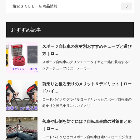
格安ＳＡＬＥ・新商品情報
3
おすすめ記事
スポーツ自転車の素材別おすすめチューブと選び
方｜ロ…
スポーツ自転車のクリンチャータイヤと一緒に装着するイ
ンナーチューブには、メーカー…
前乗りと後ろ乗りのメリット＆デメリット｜ロー
ドバイ…
ロードバイクやグラベルロードといったスポーツ自転車の
前乗りと後ろ乗りについてメリ…
落車や転倒を防ぐには？自転車事故の対策まとめ
｜ロー…
ロードバイクなどのスポーツ自転車は速いスピードが出せ