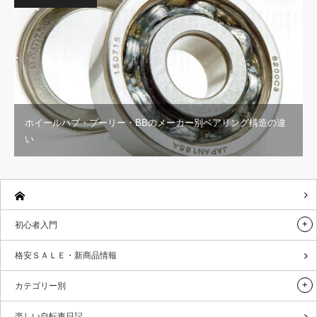
ホイールハブ・プーリー・BBのメーカー別ベアリング構造の違
い
初心者入門
格安ＳＡＬＥ・新商品情報
カテゴリー別
楽しい自転車日記