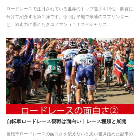
ロードレースで注目されている世界のトップ選手を特性・脚質に
分けて紹介する第２弾です。今回は平地で最速のスプリンター
と、独走力に優れたクロノマン（ＴＴスペシャリス…
自転車ロードレース観戦は面白い｜レース種類と展開
自転車ロードレースの面白さを伝えたいと思い書き始めた記事の