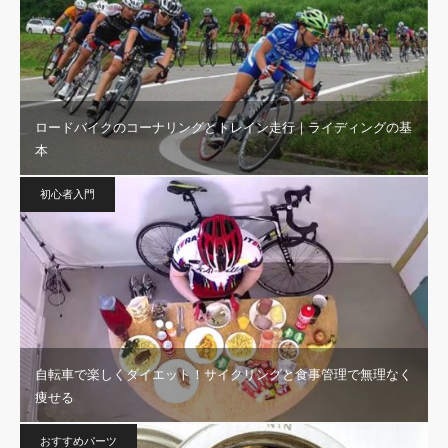
ロードバイクのコーナリングとトレイン走行｜ライディングの基
本
初心者入門
自転車で楽しくダイエット！サイクリングと食事管理で無理なく
痩せる
おすすめパーツ