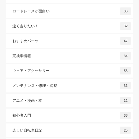
ロードレースが面白い
36
速く走りたい！
32
おすすめパーツ
47
完成車情報
34
ウェア・アクセサリー
56
メンテナンス・修理・調整
31
アニメ・漫画・本
12
初心者入門
38
楽しい自転車日記
25