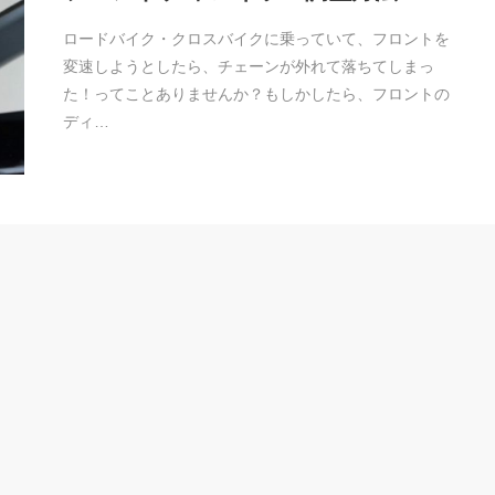
ロードバイク・クロスバイクに乗っていて、フロントを
変速しようとしたら、チェーンが外れて落ちてしまっ
た！ってことありませんか？もしかしたら、フロントの
ディ…