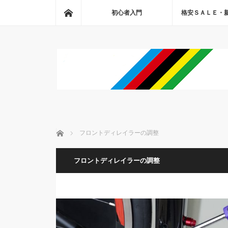
ホーム
初心者入門
格安ＳＡＬＥ・
ホーム
フロントディレイラーの調整
フロントディレイラーの調整