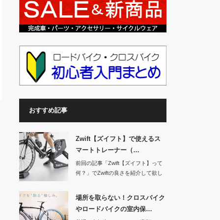
おすすめ記事
Zwift【ズイフト】で使えるス
マートトレーナー（…
前回の記事「Zwift【ズイフト】って
何？」でZwiftの良さを紹介して欲し
くな…
場所を取らない！クロスバイク
やロードバイクの室内保…