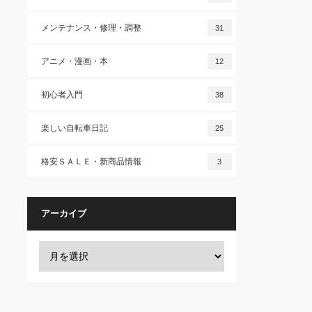
メンテナンス・修理・調整
31
アニメ・漫画・本
12
初心者入門
38
楽しい自転車日記
25
格安ＳＡＬＥ・新商品情報
3
アーカイブ