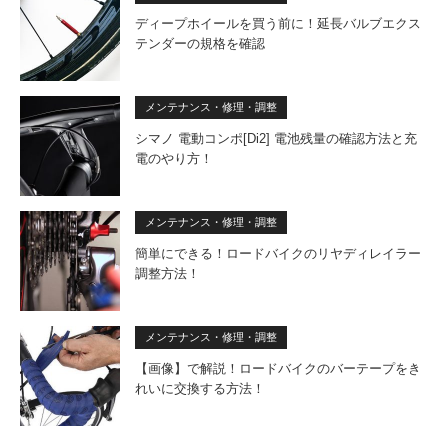
ディープホイールを買う前に！延長バルブエクス
テンダーの規格を確認
メンテナンス・修理・調整
シマノ 電動コンポ[Di2] 電池残量の確認方法と充
電のやり方！
メンテナンス・修理・調整
簡単にできる！ロードバイクのリヤディレイラー
調整方法！
メンテナンス・修理・調整
【画像】で解説！ロードバイクのバーテープをき
れいに交換する方法！