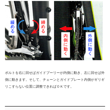
ボルトを右に回せばガイドプーリーが内側に動き、左に回せば外
側に動きます。そして、チェーンとガイドプレート内側がギリギ
リこすらない位置に調整できればＯＫです。