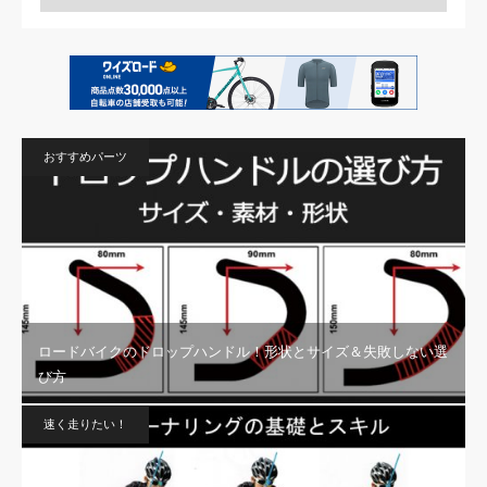
おすすめパーツ
ロードバイクのドロップハンドル！形状とサイズ＆失敗しない選
び方
速く走りたい！