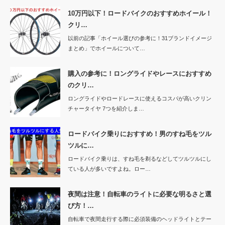
10万円以下！ロードバイクのおすすめホイール！
クリ…
以前の記事「ホイール選びの参考に！31ブランドイメージ
まとめ」でホイールについて…
購入の参考に！ロングライドやレースにおすすめ
のクリ…
ロングライドやロードレースに使えるコスパが高いクリン
チャータイヤ 7つを紹介しま…
ロードバイク乗りにおすすめ！男のすね毛をツル
ツルに…
ロードバイク乗りは、すね毛を剃るなどしてツルツルにし
ている人が多いですよね。ロー…
夜間は注意！自転車のライトに必要な明るさと選
び方！…
自転車で夜間走行する際に必須装備のヘッドライトとテー