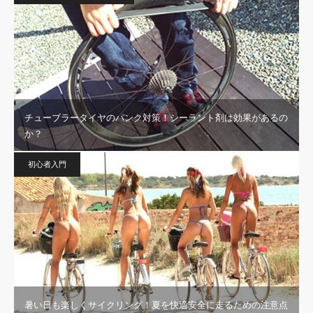
チューブラータイヤのパンク対策！シーラント剤は効果があるの
か？
初心者入門
暑い日も楽しくサイクリング！夏を快適安全に走るための注意点