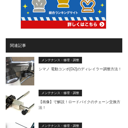
関連記事
メンテナンス・修理・調整
シマノ 電動コンポ[Di2]のディレイラー調整方法！
メンテナンス・修理・調整
【画像】で解説！ロードバイクのチェーン交換方
法！
メンテナンス・修理・調整