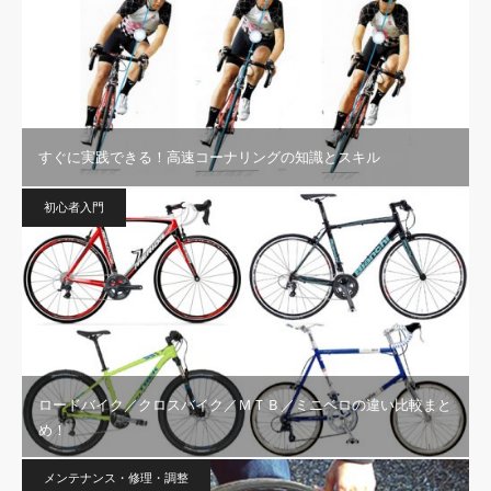
すぐに実践できる！高速コーナリングの知識とスキル
初心者入門
ロードバイク／クロスバイク／ＭＴＢ／ミニベロの違い比較まと
め！
メンテナンス・修理・調整