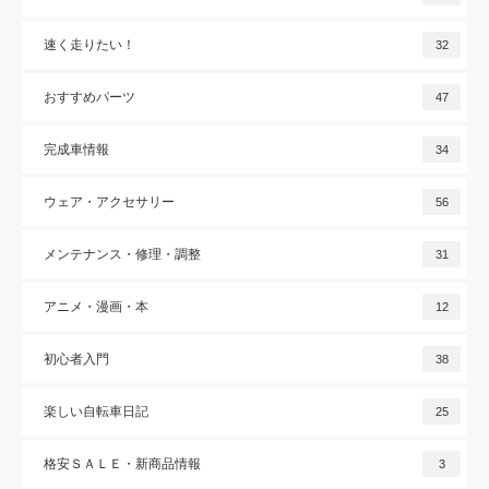
速く走りたい！
32
おすすめパーツ
47
完成車情報
34
ウェア・アクセサリー
56
メンテナンス・修理・調整
31
アニメ・漫画・本
12
初心者入門
38
楽しい自転車日記
25
格安ＳＡＬＥ・新商品情報
3