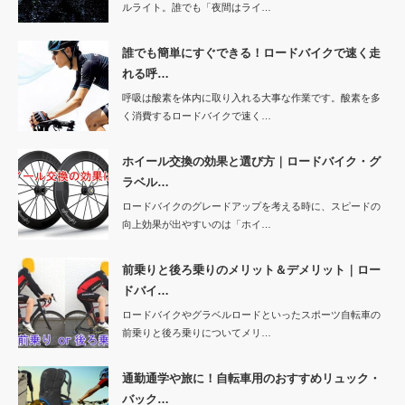
ルライト。誰でも「夜間はライ…
誰でも簡単にすぐできる！ロードバイクで速く走
れる呼…
呼吸は酸素を体内に取り入れる大事な作業です。酸素を多
く消費するロードバイクで速く…
ホイール交換の効果と選び方｜ロードバイク・グ
ラベル…
ロードバイクのグレードアップを考える時に、スピードの
向上効果が出やすいのは「ホイ…
前乗りと後ろ乗りのメリット＆デメリット｜ロー
ドバイ…
ロードバイクやグラベルロードといったスポーツ自転車の
前乗りと後ろ乗りについてメリ…
通勤通学や旅に！自転車用のおすすめリュック・
バック…