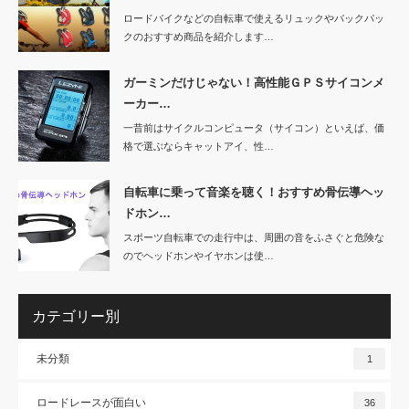
ロードバイクなどの自転車で使えるリュックやバックパッ
クのおすすめ商品を紹介します…
ガーミンだけじゃない！高性能ＧＰＳサイコンメ
ーカー…
一昔前はサイクルコンピュータ（サイコン）といえば、価
格で選ぶならキャットアイ、性…
自転車に乗って音楽を聴く！おすすめ骨伝導ヘッ
ドホン…
スポーツ自転車での走行中は、周囲の音をふさぐと危険な
のでヘッドホンやイヤホンは使…
カテゴリー別
未分類
1
ロードレースが面白い
36