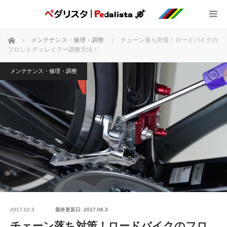
ホーム
メンテナンス・修理・調整
チェーン落ち対策！ロードバイクの
フロントディレイラー調整方法！
メンテナンス・修理・調整
2017.02.3
最終更新日: 2017.06.3
チェーン落ち対策！ロードバイクのフロ