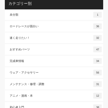
カテゴリー別
未分類
1
ロードレースが面白い
36
速く走りたい！
32
おすすめパーツ
47
完成車情報
34
ウェア・アクセサリー
56
メンテナンス・修理・調整
31
アニメ・漫画・本
12
初心者入門
38