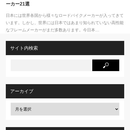
ーカー21選
日本には世界各国から様々なロードバイクメーカーが入ってきて
います。しかし、世界には日本ではあまり知られていない高性能
なフレームメーカーがまだ多数あります。今日本…
サイト内検索
アーカイブ