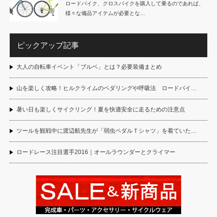
ロードバイク、クロスバイクを購入して乗るのであれば、
様々な備品アイテムが必要とな…
ピックアップ記事
大人の自転車イベント「ブルベ」とは？必要装備まとめ
山を楽しく攻略！ヒルクライムのペダリングや呼吸法 ロードバイ…
暑い日も楽しくサイクリング！夏を快適安全に走るための注意点
ツールを観戦中に渡辺航先生が「弱虫ペダルＴシャツ」を着ていた…
ロードレース注目選手2016｜オールラウンダーとクライマー