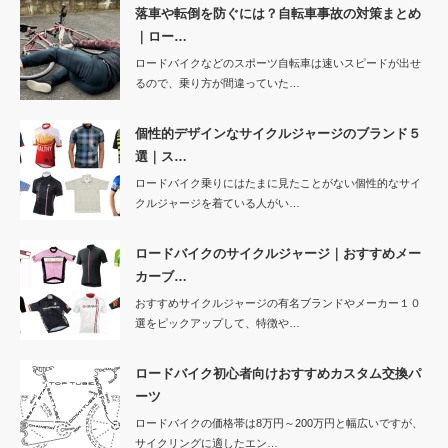
落車や転倒を防ぐには？自転車事故の対策まとめ
｜ロー…
ロードバイクなどのスポーツ自転車は速いスピードが出せ
るので、乗り方が間違っていた…
個性的デザインなサイクルジャージのブランド５
選｜ス…
ロードバイク乗りにはたまに見たことがない個性的なサイ
クルジャージを着ている人がい…
ロードバイクのサイクルジャージ｜おすすめメー
カーブ…
おすすめサイクルジャージの有名ブランドやメーカー１０
選をピックアップして、特徴や…
ロードバイク初心者向けおすすめカスタム交換パ
ーツ
ロードバイクの価格帯は8万円～200万円と幅広いですが、
サイクリングに適したエン…