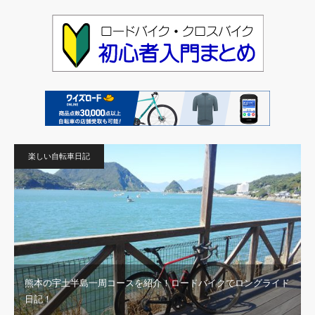
楽しい自転車日記
熊本の宇土半島一周コースを紹介！ロードバイクでロングライド
日記！