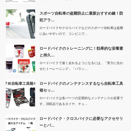
スポーツ自転車の盗難防止に最新おすすめ鍵！防
犯アラ…
ロードバイクやクロスバイクなどのスポーツ自転車は盗難
にあいやすいので、コンビニで…
ロードバイクのトレーニングに！効果的な栄養素
と持久…
ロードバイクで速く走れるようになるには、「実力に合わ
せたトーレーニング」「バラン…
ロードバイクのメンテナンスするなら自転車工具
箱セッ…
ロードバイクは各パーツの定期的なメンテナンスが必要で
す。消耗品であるタイヤ、チュ…
ロードバイク・クロスバイクに必要なアクセサリ
ーとパ…