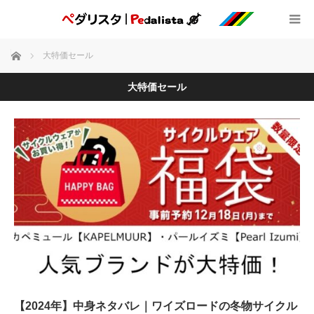
ホーム
大特価セール
大特価セール
【2024年】中身ネタバレ｜ワイズロードの冬物サイクル