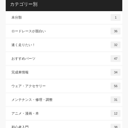
カテゴリー別
未分類
1
ロードレースが面白い
36
速く走りたい！
32
おすすめパーツ
47
完成車情報
34
ウェア・アクセサリー
56
メンテナンス・修理・調整
31
アニメ・漫画・本
12
初心者入門
38