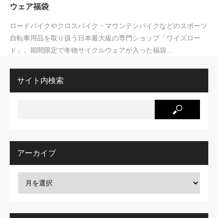
ウェア福袋
ロードバイクやクロスバイク・マウンテンバイクなどのスポーツ
自転車用品を取り扱う日本最大級の専門ショップ「ワイズロー
ド」。期間限定で冬物サイクルウェアが入った福袋…
サイト内検索
アーカイブ