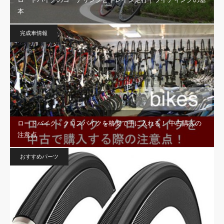
本
完成車情報
ロードバイク・クロスバイクを格安で手に入れる！ 中古購入の
注意点
おすすめパーツ