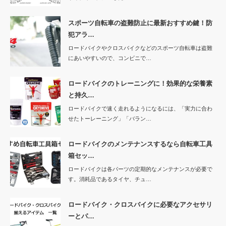
スポーツ自転車の盗難防止に最新おすすめ鍵！防
犯アラ…
ロードバイクやクロスバイクなどのスポーツ自転車は盗難
にあいやすいので、コンビニで…
ロードバイクのトレーニングに！効果的な栄養素
と持久…
ロードバイクで速く走れるようになるには、「実力に合わ
せたトーレーニング」「バラン…
ロードバイクのメンテナンスするなら自転車工具
箱セッ…
ロードバイクは各パーツの定期的なメンテナンスが必要で
す。消耗品であるタイヤ、チュ…
ロードバイク・クロスバイクに必要なアクセサリ
ーとパ…