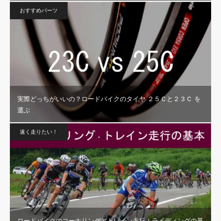
おすすめパーツ
実際どっちがいいの？ロードバイクのタイヤ ２５Ｃと２３Ｃ を
選ぶ
速く走りたい！
ロードバイクのコーナリングとトレイン走行｜ライディングの基