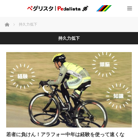
ホーム
持久力低下
持久力低下
若者に負けん！アラフォー中年は経験を使って速くな