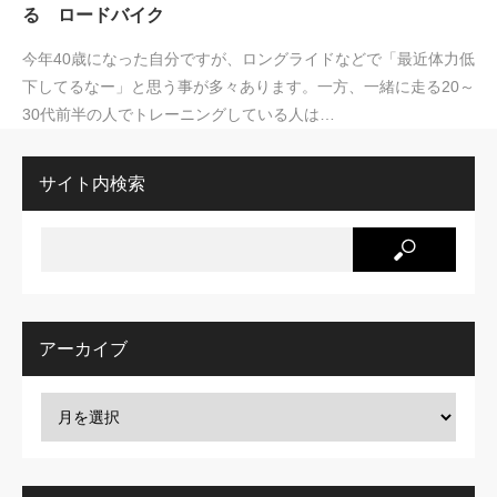
る ロードバイク
今年40歳になった自分ですが、ロングライドなどで「最近体力低
下してるなー」と思う事が多々あります。一方、一緒に走る20～
30代前半の人でトレーニングしている人は…
サイト内検索
アーカイブ