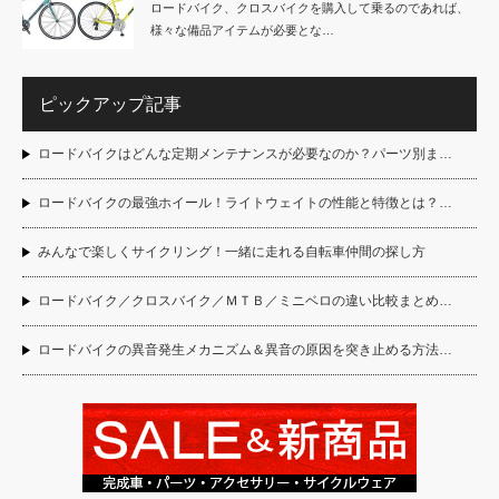
ロードバイク、クロスバイクを購入して乗るのであれば、
様々な備品アイテムが必要とな…
ピックアップ記事
ロードバイクはどんな定期メンテナンスが必要なのか？パーツ別ま…
ロードバイクの最強ホイール！ライトウェイトの性能と特徴とは？…
みんなで楽しくサイクリング！一緒に走れる自転車仲間の探し方
ロードバイク／クロスバイク／ＭＴＢ／ミニベロの違い比較まとめ…
ロードバイクの異音発生メカニズム＆異音の原因を突き止める方法…