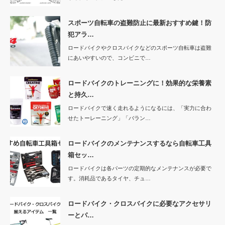
スポーツ自転車の盗難防止に最新おすすめ鍵！防
犯アラ…
ロードバイクやクロスバイクなどのスポーツ自転車は盗難
にあいやすいので、コンビニで…
ロードバイクのトレーニングに！効果的な栄養素
と持久…
ロードバイクで速く走れるようになるには、「実力に合わ
せたトーレーニング」「バラン…
ロードバイクのメンテナンスするなら自転車工具
箱セッ…
ロードバイクは各パーツの定期的なメンテナンスが必要で
す。消耗品であるタイヤ、チュ…
ロードバイク・クロスバイクに必要なアクセサリ
ーとパ…