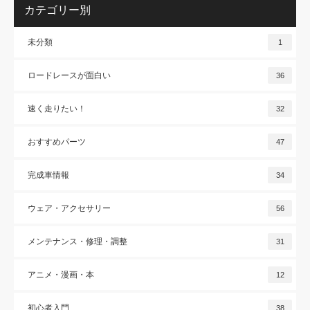
カテゴリー別
未分類
1
ロードレースが面白い
36
速く走りたい！
32
おすすめパーツ
47
完成車情報
34
ウェア・アクセサリー
56
メンテナンス・修理・調整
31
アニメ・漫画・本
12
初心者入門
38