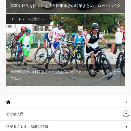
落車や転倒を防ぐには？自転車事故の対策まとめ｜ロードバイク
ロードレースが面白い
自転車競技の種目はどれだけあるのか？ピックアップしてまとめ
てみた
初心者入門
格安ＳＡＬＥ・新商品情報