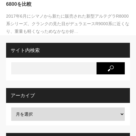
6800を比較
2017年6月にシマノから新たに販売された新型アルテグラR8000
系シリーズ。クランクの見た目がデュラエースR9000系に近くな
り、重量も軽くなっためなかなか好…
サイト内検索
アーカイブ