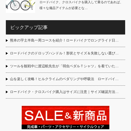
ロードバイク、クロスバイクを購入して乗るのであれば、
様々な備品アイテムが必要とな…
ピックアップ記事
熊本の宇土半島一周コースを紹介！ロードバイクでロングライド日…
ロードバイクのドロップハンドル！形状とサイズ＆失敗しない選び…
ツールを観戦中に渡辺航先生が「弱虫ペダルＴシャツ」を着ていた…
山を楽しく攻略！ヒルクライムのペダリングや呼吸法 ロードバイ…
ロードバイク・クロスバイク購入はサイズに注意｜サイズ確認方法…