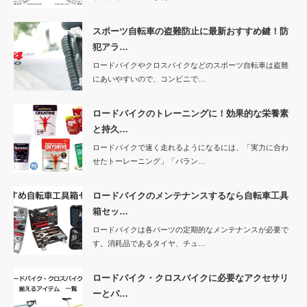
スポーツ自転車の盗難防止に最新おすすめ鍵！防
犯アラ…
ロードバイクやクロスバイクなどのスポーツ自転車は盗難
にあいやすいので、コンビニで…
ロードバイクのトレーニングに！効果的な栄養素
と持久…
ロードバイクで速く走れるようになるには、「実力に合わ
せたトーレーニング」「バラン…
ロードバイクのメンテナンスするなら自転車工具
箱セッ…
ロードバイクは各パーツの定期的なメンテナンスが必要で
す。消耗品であるタイヤ、チュ…
ロードバイク・クロスバイクに必要なアクセサリ
ーとパ…