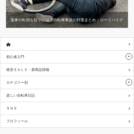
落車や転倒を防ぐには？自転車事故の対策まとめ｜ロードバイク
初心者入門
格安ＳＡＬＥ・新商品情報
カテゴリー別
楽しい自転車日記
ＳＮＳ
プロフィール