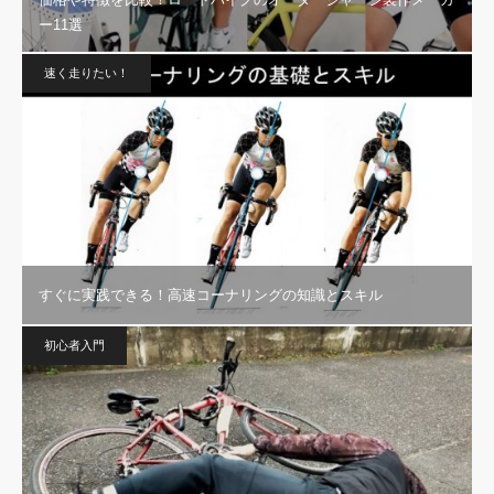
ー11選
速く走りたい！
すぐに実践できる！高速コーナリングの知識とスキル
初心者入門