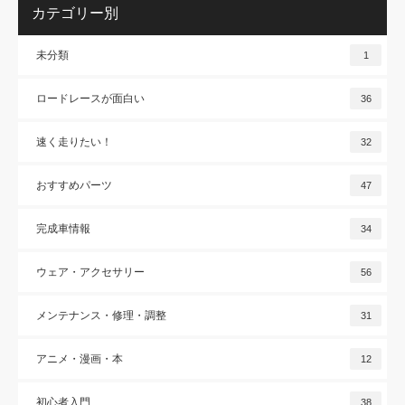
カテゴリー別
未分類
1
ロードレースが面白い
36
速く走りたい！
32
おすすめパーツ
47
完成車情報
34
ウェア・アクセサリー
56
メンテナンス・修理・調整
31
アニメ・漫画・本
12
初心者入門
38