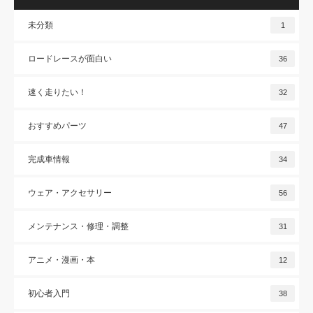
未分類
1
ロードレースが面白い
36
速く走りたい！
32
おすすめパーツ
47
完成車情報
34
ウェア・アクセサリー
56
メンテナンス・修理・調整
31
アニメ・漫画・本
12
初心者入門
38