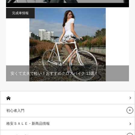
完成車情報
安くて丈夫で軽い！おすすめクロスバイク 13選！
初心者入門
格安ＳＡＬＥ・新商品情報