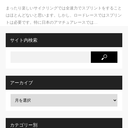
まったり楽しいサイクリングでは全速力でスプリントをすること
はほとんどないと思います。しかし、ロードレースではスプリン
トは必要です。特に日本のアマチュアレースでは…
サイト内検索
アーカイブ
カテゴリー別