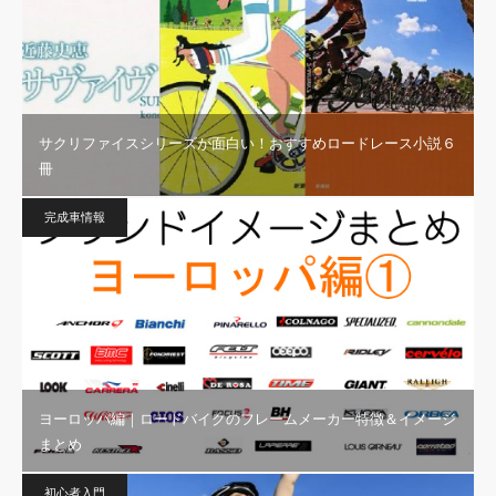
サクリファイスシリーズが面白い！おすすめロードレース小説６
冊
完成車情報
ヨーロッパ編｜ロードバイクのフレームメーカー特徴＆イメージ
まとめ
初心者入門