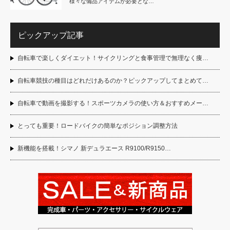
様々な備品アイテムが必要とな…
ピックアップ記事
自転車で楽しくダイエット！サイクリングと食事管理で無理なく痩…
自転車競技の種目はどれだけあるのか？ピックアップしてまとめて…
自転車で動画を撮影する！スポーツカメラの使い方＆おすすめメー…
とっても重要！ロードバイクの簡単なポジション調整方法
新機能を搭載！シマノ 新デュラエース R9100/R9150…