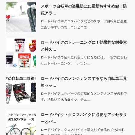
スポーツ自転車の盗難防止に最新おすすめ鍵！防
犯アラ…
ロードバイクやクロスバイクなどのスポーツ自転車は盗難
にあいやすいので、コンビニで…
ロードバイクのトレーニングに！効果的な栄養素
と持久…
ロードバイクで速く走れるようになるには、「実力に合わ
せたトーレーニング」「バラン…
ロードバイクのメンテナンスするなら自転車工具
箱セッ…
ロードバイクは各パーツの定期的なメンテナンスが必要で
す。消耗品であるタイヤ、チュ…
ロードバイク・クロスバイクに必要なアクセサリ
ーとパ…
ロードバイク、クロスバイクを購入して乗るのであれば、