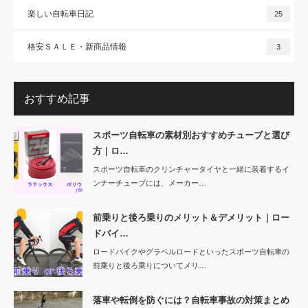
楽しい自転車日記
25
格安ＳＡＬＥ・新商品情報
3
おすすめ記事
スポーツ自転車の素材別おすすめチューブと選び
方｜ロ…
スポーツ自転車のクリンチャータイヤと一緒に装着するイ
ンナーチューブには、メーカー…
前乗りと後ろ乗りのメリット＆デメリット｜ロー
ドバイ…
ロードバイクやグラベルロードといったスポーツ自転車の
前乗りと後ろ乗りについてメリ…
落車や転倒を防ぐには？自転車事故の対策まとめ