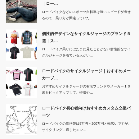
｜ロー…
ロードバイクなどのスポーツ自転車は速いスピードが出せ
るので、乗り方が間違っていた…
個性的デザインなサイクルジャージのブランド５
選｜ス…
ロードバイク乗りにはたまに見たことがない個性的なサイ
クルジャージを着ている人がい…
ロードバイクのサイクルジャージ｜おすすめメー
カーブ…
おすすめサイクルジャージの有名ブランドやメーカー１０
選をピックアップして、特徴や…
ロードバイク初心者向けおすすめカスタム交換パ
ーツ
ロードバイクの価格帯は8万円～200万円と幅広いですが、
サイクリングに適したエン…