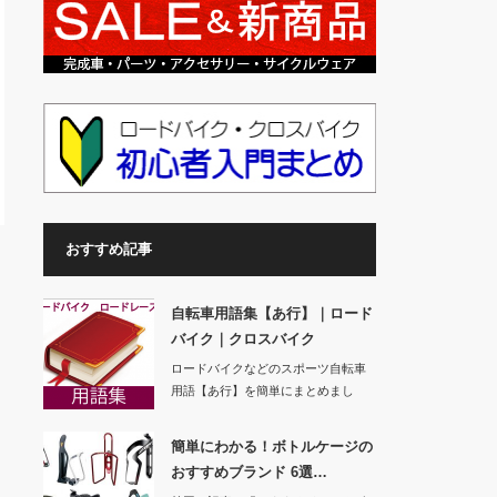
おすすめ記事
自転車用語集【あ行】｜ロード
バイク｜クロスバイク
ロードバイクなどのスポーツ自転車
用語【あ行】を簡単にまとめまし
た。【か行】 …
簡単にわかる！ボトルケージの
おすすめブランド 6選…