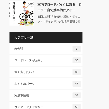
室内でロードバイクに乗る！ロ
ーラー台で効率的にダイ…
前回の記事「自転車で楽しくダイエ
ット！サイクリングと食事管理で無
理なく痩せる」で…
カテゴリー別
未分類
1
ロードレースが面白い
36
速く走りたい！
32
おすすめパーツ
47
完成車情報
34
ウェア・アクセサリー
56