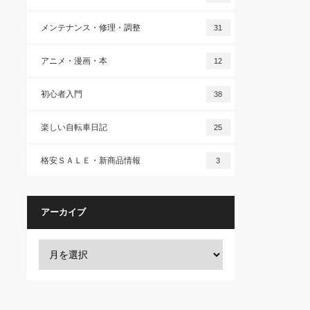
メンテナンス・修理・調整
31
アニメ・漫画・本
12
初心者入門
38
楽しい自転車日記
25
格安ＳＡＬＥ・新商品情報
3
アーカイブ