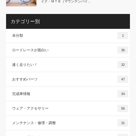
イク・ＭＴＢ（マウンテンバイ…
カテゴリー別
未分類
1
ロードレースが面白い
36
速く走りたい！
32
おすすめパーツ
47
完成車情報
34
ウェア・アクセサリー
56
メンテナンス・修理・調整
31