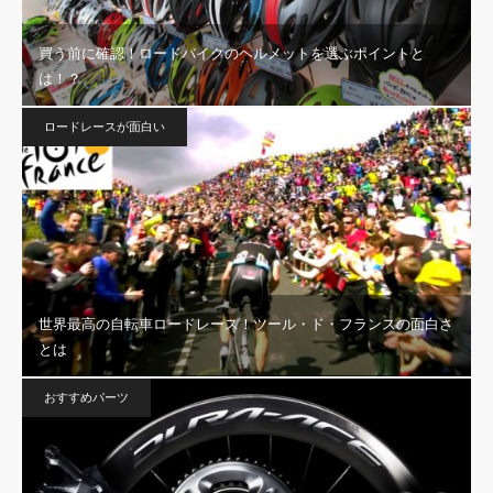
買う前に確認！ロードバイクのヘルメットを選ぶポイントと
は！？
ロードレースが面白い
世界最高の自転車ロードレース！ツール・ド・フランスの面白さ
とは
おすすめパーツ