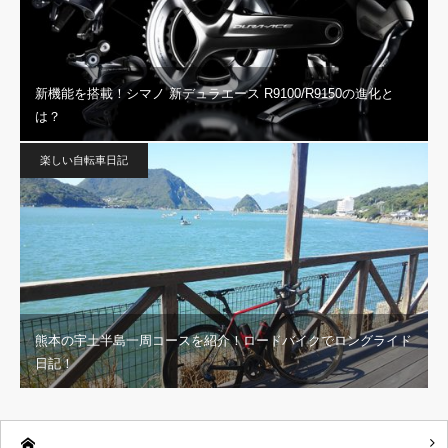
新機能を搭載！シマノ 新デュラエース R9100/R9150の進化と
は？
楽しい自転車日記
熊本の宇土半島一周コースを紹介！ロードバイクでロングライド
日記！