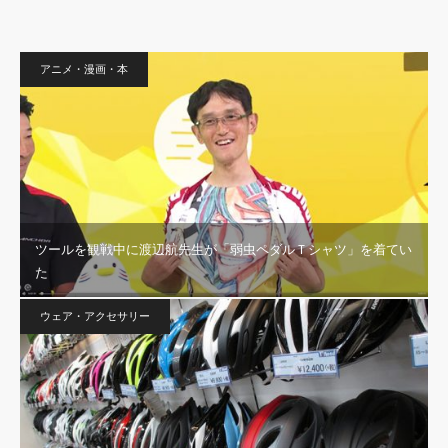
アニメ・漫画・本
ツールを観戦中に渡辺航先生が「弱虫ペダルＴシャツ」を着てい
た
ウェア・アクセサリー