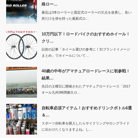
殊ロー…
最近は3本ローラーと固定式ローラーの欠点を改善し、良い
所だけを併せ持った最新式ロ…
10万円以下！ロードバイクのおすすめホイール！
クリ…
以前の記事「ホイール選びの参考に！31ブランドイメージ
まとめ」でホイールについて…
40歳の中年がアマチュアロードレースに初参戦！
結果…
先日の土曜日に開催されたアマチュアロードレース「2017
オール九州3時間耐久ロ…
自転車必須アイテム！おすすめドリンクボトル6選
＆…
スポーツ自転車を購入したらサイクリングやロングライド
に出かけたくなりますよね。し…