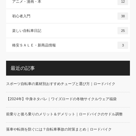
アニメ・漫画・本
12
初心者入門
38
楽しい自転車日記
25
格安ＳＡＬＥ・新商品情報
3
最近の記事
スポーツ自転車の素材別おすすめチューブと選び方｜ロードバイク
【2024年】中身ネタバレ｜ワイズロードの冬物サイクルウェア福袋
前乗りと後ろ乗りのメリット＆デメリット｜ロードバイクのサドル調整
落車や転倒を防ぐには？自転車事故の対策まとめ｜ロードバイク