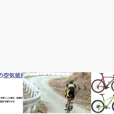
速く走りたい！
初心者入門