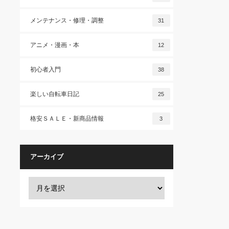
メンテナンス・修理・調整
31
アニメ・漫画・本
12
初心者入門
38
楽しい自転車日記
25
格安ＳＡＬＥ・新商品情報
3
アーカイブ