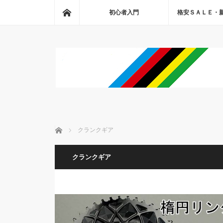
ホーム
初心者入門
格安ＳＡＬＥ・
ホーム
クランクギア
クランクギア