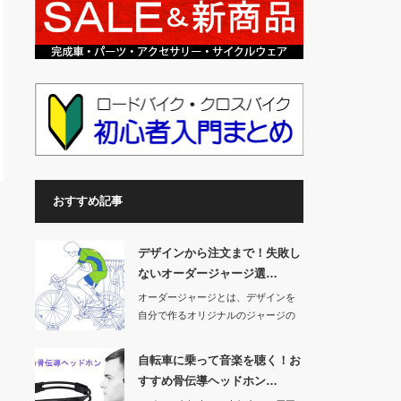
おすすめ記事
デザインから注文まで！失敗し
ないオーダージャージ選…
オーダージャージとは、デザインを
自分で作るオリジナルのジャージの
事です。気の合う…
自転車に乗って音楽を聴く！お
すすめ骨伝導ヘッドホン…