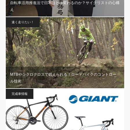
自転車活用推進法で日本はどう変わるのか？サイクリストの心構
え
速く走りたい！
MTBやシクロクロスで鍛えられる！ロードバイクのコントロー
ル技術
完成車情報