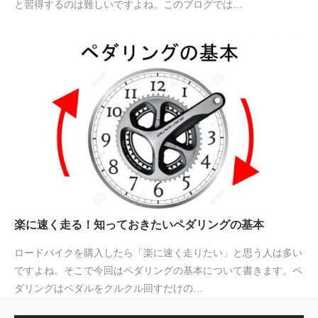
と習得するのは難しいですよね。このブログでは…
楽に速く走る！知っておきたいペダリングの基本
ロードバイクを購入したら「楽に速く走りたい」と思う人は多い
ですよね。そこで今回はペダリングの基本について書きます。ペ
ダリングはペダルをクルクル回すだけの…