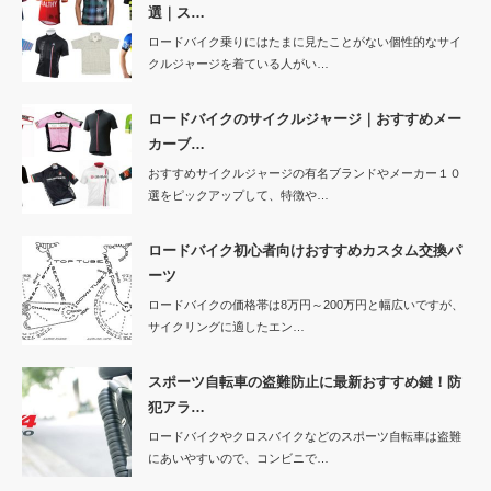
選｜ス…
ロードバイク乗りにはたまに見たことがない個性的なサイ
クルジャージを着ている人がい…
ロードバイクのサイクルジャージ｜おすすめメー
カーブ…
おすすめサイクルジャージの有名ブランドやメーカー１０
選をピックアップして、特徴や…
ロードバイク初心者向けおすすめカスタム交換パ
ーツ
ロードバイクの価格帯は8万円～200万円と幅広いですが、
サイクリングに適したエン…
スポーツ自転車の盗難防止に最新おすすめ鍵！防
犯アラ…
ロードバイクやクロスバイクなどのスポーツ自転車は盗難
にあいやすいので、コンビニで…