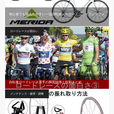
初心者でも購入しやすい一流自転車メーカー！ジャイアントとメ
リダ
ロードレースが面白い
自転車ロードレース選手の脚質特徴と役割まとめ
メンテナンス・修理・調整