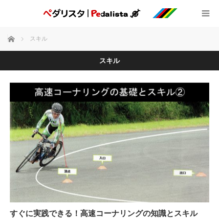
ホーム
スキル
スキル
すぐに実践できる！高速コーナリングの知識とスキル