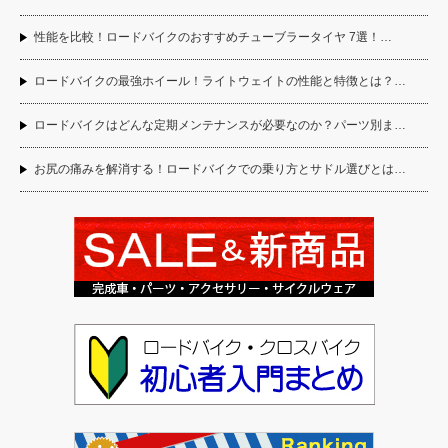
性能を比較！ロードバイクのおすすめチューブラータイヤ 7選！…
ロードバイクの最強ホイール！ライトウェイトの性能と特徴とは？…
ロードバイクはどんな定期メンテナンスが必要なのか？パーツ別ま…
お尻の痛みを解消する！ロードバイクでの乗り方とサドル選びとは…