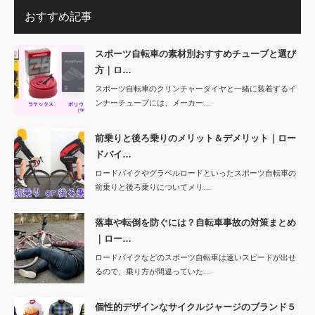
おすすめ記事
スポーツ自転車の素材別おすすめチューブと選び
方｜ロ…
スポーツ自転車のクリンチャータイヤと一緒に装着するイ
ンナーチューブには、メーカー…
前乗りと後ろ乗りのメリット＆デメリット｜ロー
ドバイ…
ロードバイクやグラベルロードといったスポーツ自転車の
前乗りと後ろ乗りについてメリ…
落車や転倒を防ぐには？自転車事故の対策まとめ
｜ロー…
ロードバイクなどのスポーツ自転車は速いスピードが出せ
るので、乗り方が間違っていた…
個性的デザインなサイクルジャージのブランド５