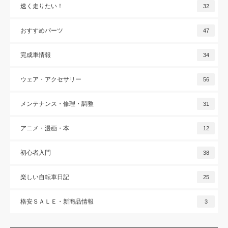
速く走りたい！
32
おすすめパーツ
47
完成車情報
34
ウェア・アクセサリー
56
メンテナンス・修理・調整
31
アニメ・漫画・本
12
初心者入門
38
楽しい自転車日記
25
格安ＳＡＬＥ・新商品情報
3