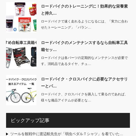
ロードバイクのトレーニングに！効果的な栄養素
と持久…
ロードバイクで速く走れるようになるには、「実力に合わ
せたトーレーニング」「バラン…
ロードバイクのメンテナンスするなら自転車工具
箱セッ…
ロードバイクは各パーツの定期的なメンテナンスが必要で
す。消耗品であるタイヤ、チュ…
ロードバイク・クロスバイクに必要なアクセサリ
ーとパ…
ロードバイク、クロスバイクを購入して乗るのであれば、
様々な備品アイテムが必要とな…
ピックアップ記事
ツールを観戦中に渡辺航先生が「弱虫ペダルＴシャツ」を着ていた…