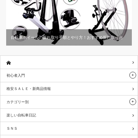
自転車ホイールの振れ取り手順とやり方！おすすめ振れ取り台
初心者入門
格安ＳＡＬＥ・新商品情報
カテゴリー別
楽しい自転車日記
ＳＮＳ