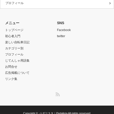
プロフィール
メニュー
SNS
トップページ
Facebook
初心者入門
twitter
楽しい自転車日記
カテゴリー別
プロフィール
じてんしゃ用語集
お問合せ
広告掲載について
リンク集
RSS
Copyright ©
ペダリスタ｜Pedalista
All rights reserved.