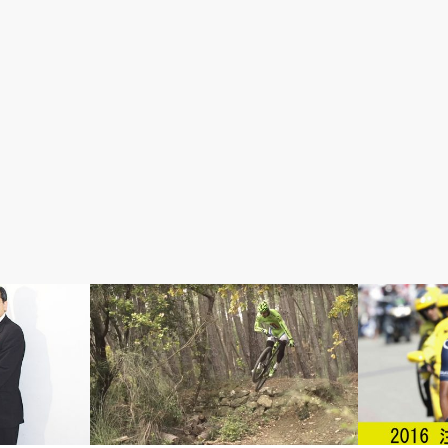
速く走りたい！
ロードレース