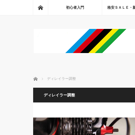
ホーム
初心者入門
格安ＳＡＬＥ・
ホーム
ディレイラー調整
ディレイラー調整