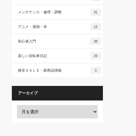
メンテナンス・修理・調整
31
アニメ・漫画・本
12
初心者入門
38
楽しい自転車日記
25
格安ＳＡＬＥ・新商品情報
3
アーカイブ