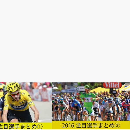
が面白い
ロードレースが面白い