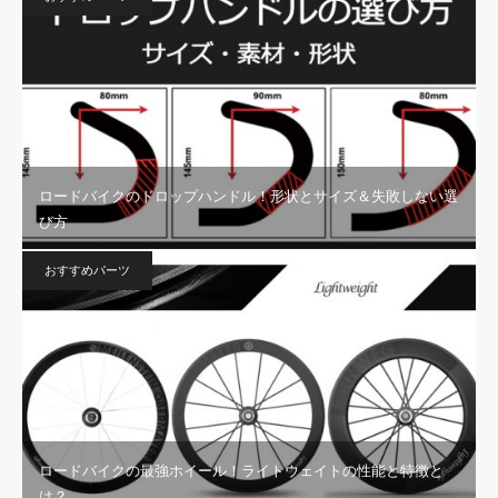
ロードバイクのドロップハンドル！形状とサイズ＆失敗しない選
び方
おすすめパーツ
ロードバイクの最強ホイール！ライトウェイトの性能と特徴と
は？