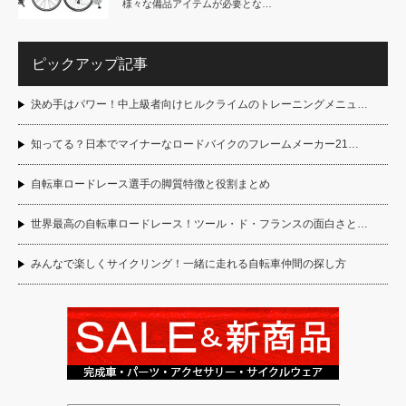
様々な備品アイテムが必要とな…
ピックアップ記事
決め手はパワー！中上級者向けヒルクライムのトレーニングメニュ…
知ってる？日本でマイナーなロードバイクのフレームメーカー21…
自転車ロードレース選手の脚質特徴と役割まとめ
世界最高の自転車ロードレース！ツール・ド・フランスの面白さと…
みんなで楽しくサイクリング！一緒に走れる自転車仲間の探し方