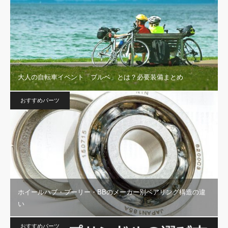
大人の自転車イベント「ブルベ」とは？必要装備まとめ
おすすめパーツ
ホイールハブ・プーリー・BBのメーカー別ベアリング構造の違
い
おすすめパーツ