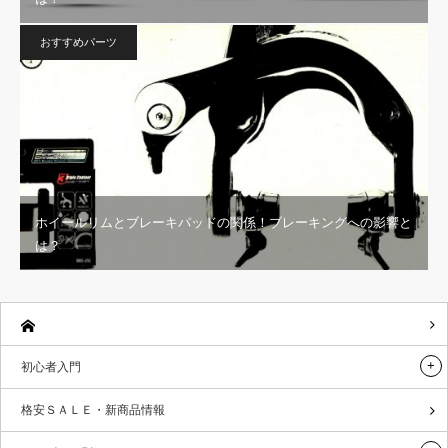
おすすめパーツ
ホイールリムとブレーキパッドの関係！ブレーキングへの影響と
は？
初心者入門
格安ＳＡＬＥ・新商品情報