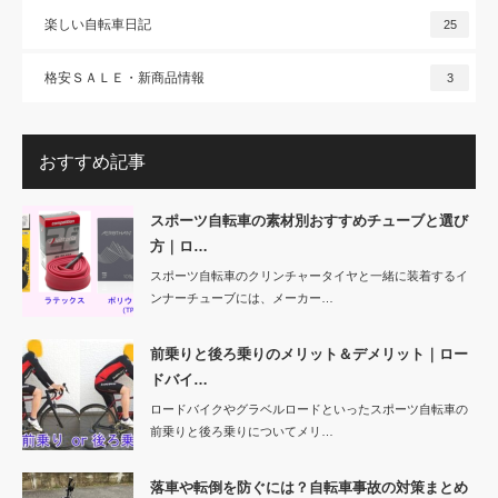
楽しい自転車日記
25
格安ＳＡＬＥ・新商品情報
3
おすすめ記事
スポーツ自転車の素材別おすすめチューブと選び
方｜ロ…
スポーツ自転車のクリンチャータイヤと一緒に装着するイ
ンナーチューブには、メーカー…
前乗りと後ろ乗りのメリット＆デメリット｜ロー
ドバイ…
ロードバイクやグラベルロードといったスポーツ自転車の
前乗りと後ろ乗りについてメリ…
落車や転倒を防ぐには？自転車事故の対策まとめ