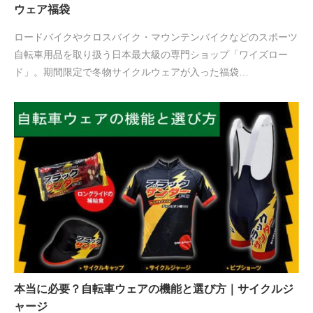
ウェア福袋
ロードバイクやクロスバイク・マウンテンバイクなどのスポーツ
自転車用品を取り扱う日本最大級の専門ショップ「ワイズロー
ド」。期間限定で冬物サイクルウェアが入った福袋…
本当に必要？自転車ウェアの機能と選び方｜サイクルジ
ャージ