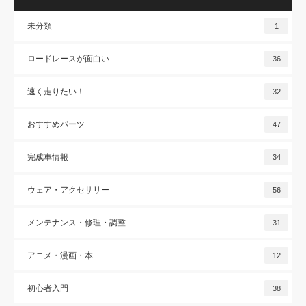
未分類
1
ロードレースが面白い
36
速く走りたい！
32
おすすめパーツ
47
完成車情報
34
ウェア・アクセサリー
56
メンテナンス・修理・調整
31
アニメ・漫画・本
12
初心者入門
38