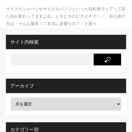
サイクルジャージやサイクルパンツといった自転車ウェアって見
た目が変わってますよね。ピタピタのピチピチで・・。初心者の
方は「そんな服装って本当に必要なの？」と思う…
サイト内検索
アーカイブ
カテゴリー別