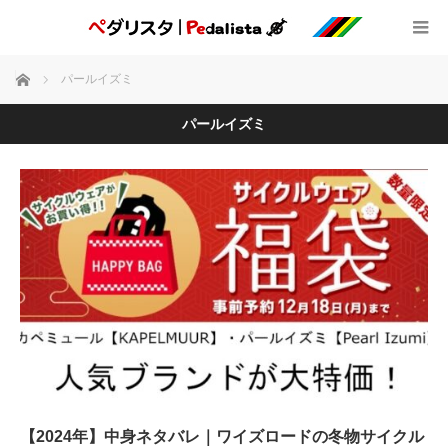
ホーム
パールイズミ
パールイズミ
【2024年】中身ネタバレ｜ワイズロードの冬物サイクル