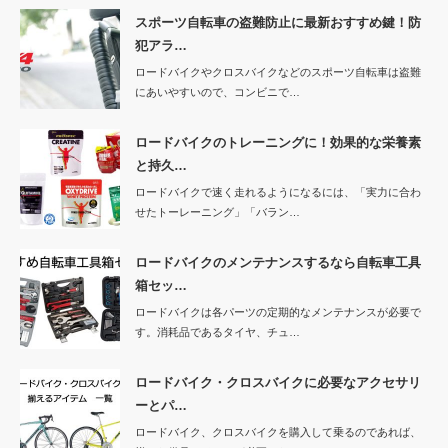
スポーツ自転車の盗難防止に最新おすすめ鍵！防
犯アラ…
ロードバイクやクロスバイクなどのスポーツ自転車は盗難
にあいやすいので、コンビニで…
ロードバイクのトレーニングに！効果的な栄養素
と持久…
ロードバイクで速く走れるようになるには、「実力に合わ
せたトーレーニング」「バラン…
ロードバイクのメンテナンスするなら自転車工具
箱セッ…
ロードバイクは各パーツの定期的なメンテナンスが必要で
す。消耗品であるタイヤ、チュ…
ロードバイク・クロスバイクに必要なアクセサリ
ーとパ…
ロードバイク、クロスバイクを購入して乗るのであれば、