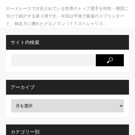
ロードレースで注目されている世界のトップ選手を特性・脚質に
分けて紹介する第２弾です。今回は平地で最速のスプリンター
と、独走力に優れたクロノマン（ＴＴスペシャリス…
サイト内検索
アーカイブ
カテゴリー別