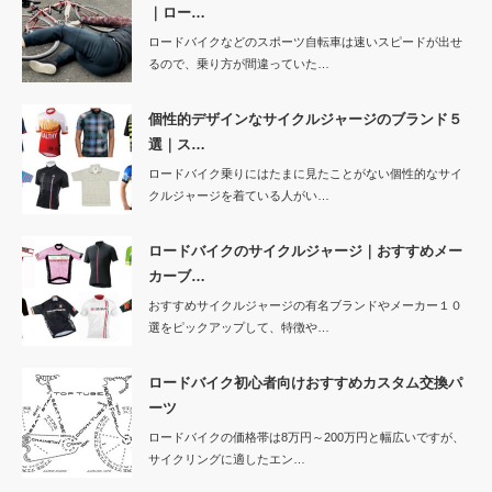
｜ロー…
ロードバイクなどのスポーツ自転車は速いスピードが出せ
るので、乗り方が間違っていた…
個性的デザインなサイクルジャージのブランド５
選｜ス…
ロードバイク乗りにはたまに見たことがない個性的なサイ
クルジャージを着ている人がい…
ロードバイクのサイクルジャージ｜おすすめメー
カーブ…
おすすめサイクルジャージの有名ブランドやメーカー１０
選をピックアップして、特徴や…
ロードバイク初心者向けおすすめカスタム交換パ
ーツ
ロードバイクの価格帯は8万円～200万円と幅広いですが、
サイクリングに適したエン…