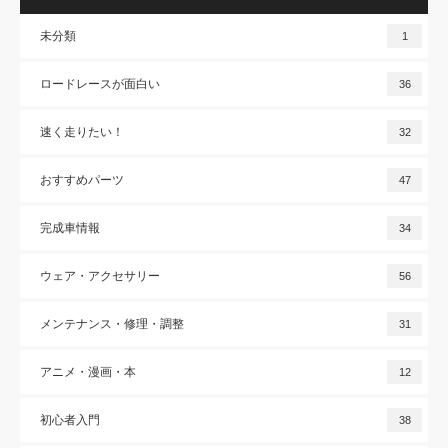
未分類
1
ロードレースが面白い
36
速く走りたい！
32
おすすめパーツ
47
完成車情報
34
ウェア・アクセサリー
56
メンテナンス・修理・調整
31
アニメ・漫画・本
12
初心者入門
38