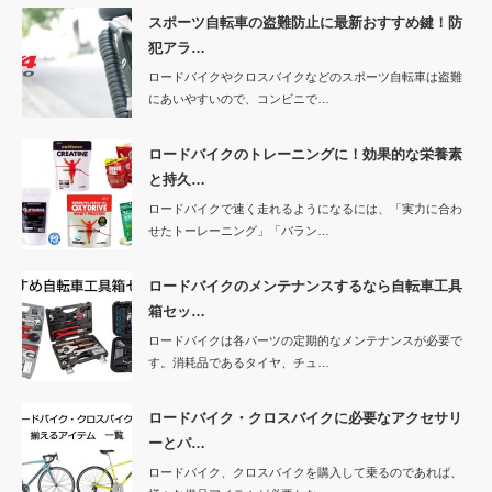
スポーツ自転車の盗難防止に最新おすすめ鍵！防
犯アラ…
ロードバイクやクロスバイクなどのスポーツ自転車は盗難
にあいやすいので、コンビニで…
ロードバイクのトレーニングに！効果的な栄養素
と持久…
ロードバイクで速く走れるようになるには、「実力に合わ
せたトーレーニング」「バラン…
ロードバイクのメンテナンスするなら自転車工具
箱セッ…
ロードバイクは各パーツの定期的なメンテナンスが必要で
す。消耗品であるタイヤ、チュ…
ロードバイク・クロスバイクに必要なアクセサリ
ーとパ…
ロードバイク、クロスバイクを購入して乗るのであれば、