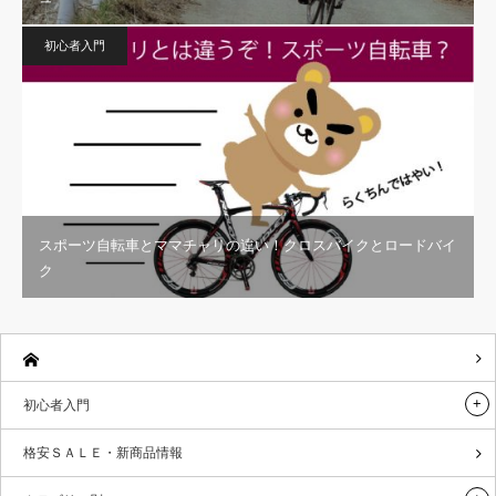
初心者入門
スポーツ自転車とママチャリの違い！クロスバイクとロードバイ
ク
初心者入門
格安ＳＡＬＥ・新商品情報