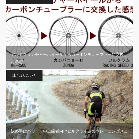
アルミクリンチャーホイールからカーボンチューブラーに交換し
た感想
速く走りたい！
決め手はパワー！中上級者向けヒルクライムのトレーニングメニ
ュー