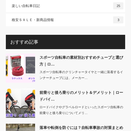
楽しい自転車日記
25
格安ＳＡＬＥ・新商品情報
3
おすすめ記事
スポーツ自転車の素材別おすすめチューブと選び
方｜ロ…
スポーツ自転車のクリンチャータイヤと一緒に装着するイ
ンナーチューブには、メーカー…
前乗りと後ろ乗りのメリット＆デメリット｜ロー
ドバイ…
ロードバイクやグラベルロードといったスポーツ自転車の
前乗りと後ろ乗りについてメリ…
落車や転倒を防ぐには？自転車事故の対策まとめ