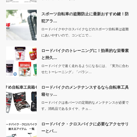
スポーツ自転車の盗難防止に最新おすすめ鍵！防
犯アラ…
ロードバイクやクロスバイクなどのスポーツ自転車は盗難
にあいやすいので、コンビニで…
ロードバイクのトレーニングに！効果的な栄養素
と持久…
ロードバイクで速く走れるようになるには、「実力に合わ
せたトーレーニング」「バラン…
ロードバイクのメンテナンスするなら自転車工具
箱セッ…
ロードバイクは各パーツの定期的なメンテナンスが必要で
す。消耗品であるタイヤ、チュ…
ロードバイク・クロスバイクに必要なアクセサリ
ーとパ…