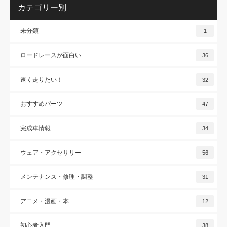
カテゴリー別
未分類
1
ロードレースが面白い
36
速く走りたい！
32
おすすめパーツ
47
完成車情報
34
ウェア・アクセサリー
56
メンテナンス・修理・調整
31
アニメ・漫画・本
12
初心者入門
38