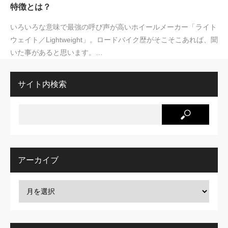
特徴とは？
いろいろな意味で最強の呼び声が高いホイールメーカー「ライト
ウェイト／Lightweight」。ロードバイク歴がそこそこあれば、聞
いた事があると思います。…
サイト内検索
アーカイブ