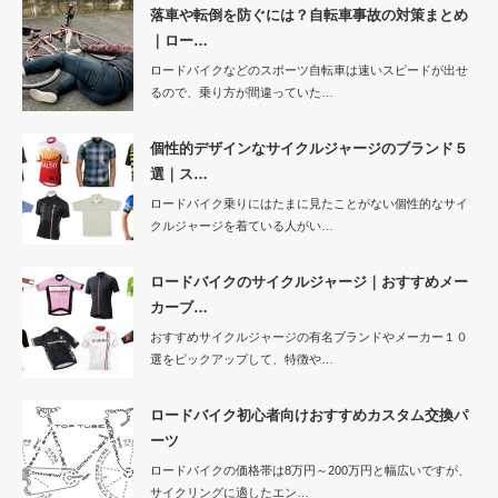
落車や転倒を防ぐには？自転車事故の対策まとめ
｜ロー…
ロードバイクなどのスポーツ自転車は速いスピードが出せ
るので、乗り方が間違っていた…
個性的デザインなサイクルジャージのブランド５
選｜ス…
ロードバイク乗りにはたまに見たことがない個性的なサイ
クルジャージを着ている人がい…
ロードバイクのサイクルジャージ｜おすすめメー
カーブ…
おすすめサイクルジャージの有名ブランドやメーカー１０
選をピックアップして、特徴や…
ロードバイク初心者向けおすすめカスタム交換パ
ーツ
ロードバイクの価格帯は8万円～200万円と幅広いですが、
サイクリングに適したエン…