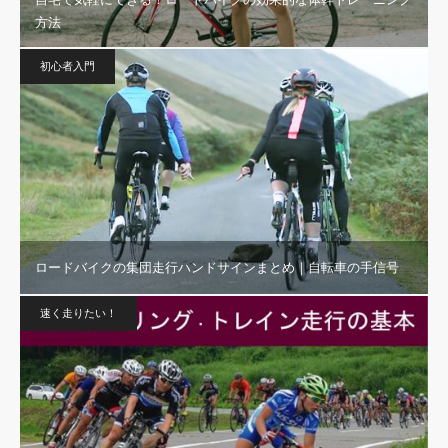
方法
初心者入門
ロードバイクの集団走行ハンドサインまとめ｜自転車の手信号
速く走りたい！