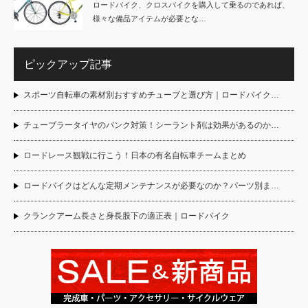
ロードバイク、クロスバイクを購入して乗るのであれば、
様々な備品アイテムが必要とな…
ピックアップ記事
スポーツ自転車の素材別おすすめチューブと選び方｜ロードバイク…
チューブラータイヤのパンク対策！シーラント剤は効果があるのか…
ロードレース観戦に行こう！日本の有名自転車チームまとめ
ロードバイクはどんな定期メンテナンスが必要なのか？パーツ別ま…
クランクアーム長さと身長股下の適正表｜ロードバイク