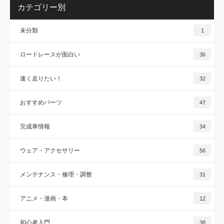
カテゴリー別
未分類
1
ロードレースが面白い
36
速く走りたい！
32
おすすめパーツ
47
完成車情報
34
ウェア・アクセサリー
56
メンテナンス・修理・調整
31
アニメ・漫画・本
12
初心者入門
38