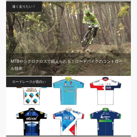
速く走りたい！
MTBやシクロクロスで鍛えられる！ロードバイクのコントロー
ル技術
ロードレースが面白い