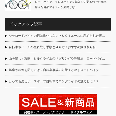
ロードバイク、クロスバイクを購入して乗るのであれば、
様々な備品アイテムが必要とな…
ピックアップ記事
なぜロードバイクの形は進化しない？ＵＣＩルールに秘められた裏…
自転車ホイールの振れ取り手順とやり方！おすすめ振れ取り台
山を楽しく攻略！ヒルクライムのペダリングや呼吸法 ロードバイ…
落車や転倒を防ぐには？自転車事故の対策まとめ｜ロードバイク
とっても楽しい！スポーツ自転車でロングライドの魅力とは！？