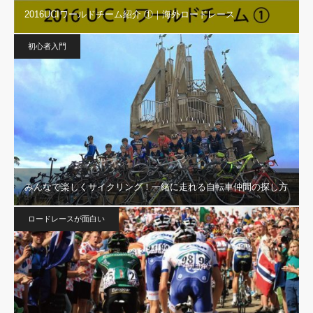
2016UCIワールドチーム紹介 ①｜海外ロードレース
初心者入門
みんなで楽しくサイクリング！一緒に走れる自転車仲間の探し方
ロードレースが面白い