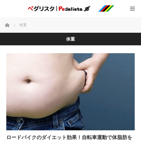
ホーム
体重
体重
ロードバイクのダイエット効果！自転車運動で体脂肪を