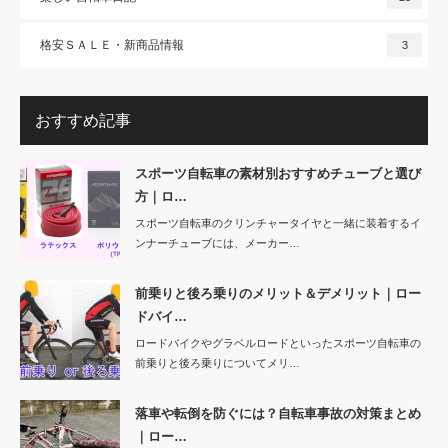
格安ＳＡＬＥ・新商品情報
3
おすすめ記事
スポーツ自転車の素材別おすすめチューブと選び
方｜ロ…
スポーツ自転車のクリンチャータイヤと一緒に装着するイ
ンナーチューブには、メーカー…
前乗りと後ろ乗りのメリット＆デメリット｜ロー
ドバイ…
ロードバイクやグラベルロードといったスポーツ自転車の
前乗りと後ろ乗りについてメリ…
落車や転倒を防ぐには？自転車事故の対策まとめ
｜ロー…