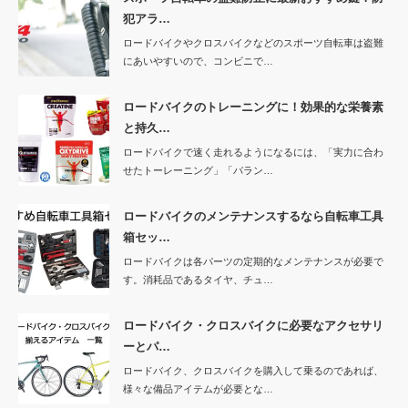
犯アラ…
ロードバイクやクロスバイクなどのスポーツ自転車は盗難
にあいやすいので、コンビニで…
ロードバイクのトレーニングに！効果的な栄養素
と持久…
ロードバイクで速く走れるようになるには、「実力に合わ
せたトーレーニング」「バラン…
ロードバイクのメンテナンスするなら自転車工具
箱セッ…
ロードバイクは各パーツの定期的なメンテナンスが必要で
す。消耗品であるタイヤ、チュ…
ロードバイク・クロスバイクに必要なアクセサリ
ーとパ…
ロードバイク、クロスバイクを購入して乗るのであれば、
様々な備品アイテムが必要とな…