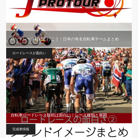
ロードレース観戦に行こう！日本の有名自転車チームまとめ
ロードレースが面白い
自転車ロードレース観戦は面白い｜レース種類と展開
完成車情報