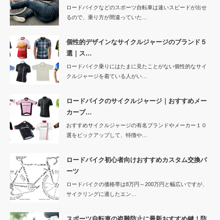
ロードバイクなどのスポーツ自転車は速いスピードが出せ
るので、乗り方が間違っていた…
個性的デザインなサイクルジャージのブランド５
選｜ス…
ロードバイク乗りにはたまに見たことがない個性的なサイ
クルジャージを着ている人がい…
ロードバイクのサイクルジャージ｜おすすめメー
カーブ…
おすすめサイクルジャージの有名ブランドやメーカー１０
選をピックアップして、特徴や…
ロードバイク初心者向けおすすめカスタム交換パ
ーツ
ロードバイクの価格帯は8万円～200万円と幅広いですが、
サイクリングに適したエン…
スポーツ自転車の盗難防止に最新おすすめ鍵！防