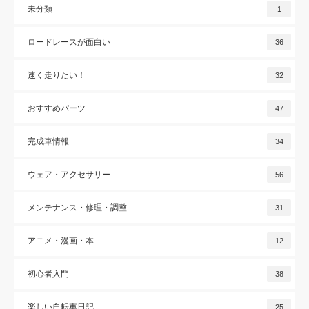
未分類
1
ロードレースが面白い
36
速く走りたい！
32
おすすめパーツ
47
完成車情報
34
ウェア・アクセサリー
56
メンテナンス・修理・調整
31
アニメ・漫画・本
12
初心者入門
38
楽しい自転車日記
25