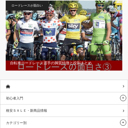
ロードレースが面白い
自転車ロードレース選手の脚質特徴と役割まとめ
初心者入門
格安ＳＡＬＥ・新商品情報
カテゴリー別