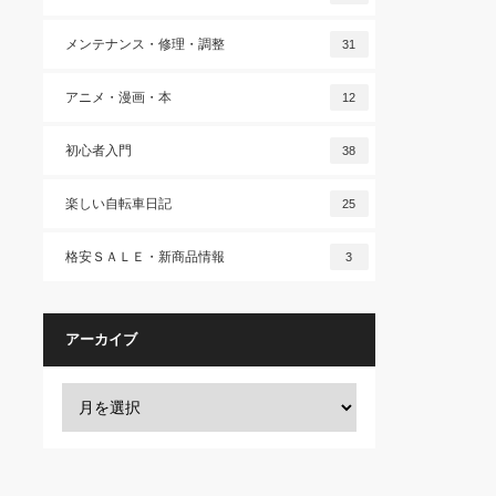
メンテナンス・修理・調整
31
アニメ・漫画・本
12
初心者入門
38
楽しい自転車日記
25
格安ＳＡＬＥ・新商品情報
3
アーカイブ