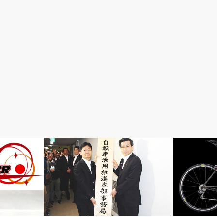
楽しい自転車日記
完成車情報