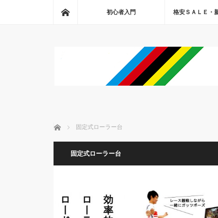
ホーム
初心者入門
格安ＳＡＬＥ・
ホーム
固定式ローラー台
固定式ローラー台