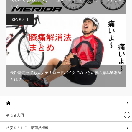
リダ
初心者入門
長距離走っても大丈夫！ロードバイクでのつらい膝の痛み解消法
とは？
初心者入門
格安ＳＡＬＥ・新商品情報