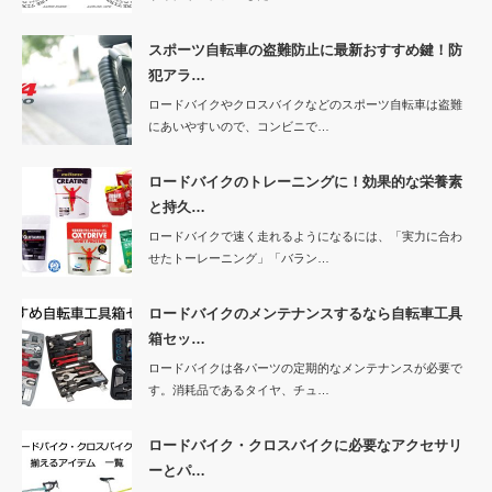
スポーツ自転車の盗難防止に最新おすすめ鍵！防
犯アラ…
ロードバイクやクロスバイクなどのスポーツ自転車は盗難
にあいやすいので、コンビニで…
ロードバイクのトレーニングに！効果的な栄養素
と持久…
ロードバイクで速く走れるようになるには、「実力に合わ
せたトーレーニング」「バラン…
ロードバイクのメンテナンスするなら自転車工具
箱セッ…
ロードバイクは各パーツの定期的なメンテナンスが必要で
す。消耗品であるタイヤ、チュ…
ロードバイク・クロスバイクに必要なアクセサリ
ーとパ…