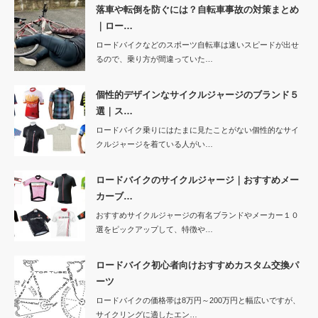
落車や転倒を防ぐには？自転車事故の対策まとめ
｜ロー…
ロードバイクなどのスポーツ自転車は速いスピードが出せ
るので、乗り方が間違っていた…
個性的デザインなサイクルジャージのブランド５
選｜ス…
ロードバイク乗りにはたまに見たことがない個性的なサイ
クルジャージを着ている人がい…
ロードバイクのサイクルジャージ｜おすすめメー
カーブ…
おすすめサイクルジャージの有名ブランドやメーカー１０
選をピックアップして、特徴や…
ロードバイク初心者向けおすすめカスタム交換パ
ーツ
ロードバイクの価格帯は8万円～200万円と幅広いですが、
サイクリングに適したエン…