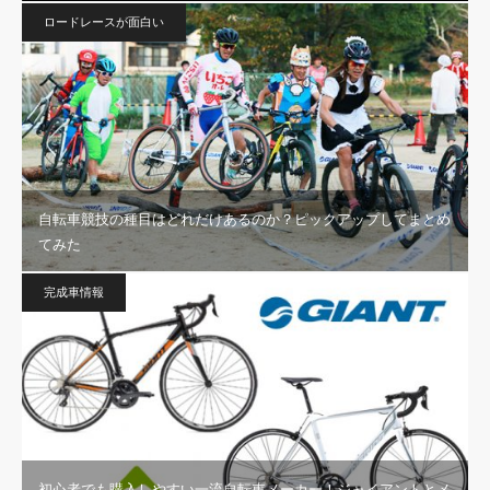
ロードレースが面白い
自転車競技の種目はどれだけあるのか？ピックアップしてまとめ
てみた
完成車情報
初心者でも購入しやすい一流自転車メーカー！ジャイアントとメ