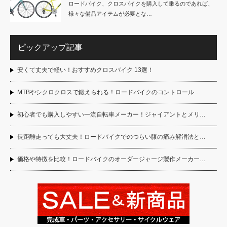
ロードバイク、クロスバイクを購入して乗るのであれば、
様々な備品アイテムが必要とな…
ピックアップ記事
安くて丈夫で軽い！おすすめクロスバイク 13選！
MTBやシクロクロスで鍛えられる！ロードバイクのコントロール…
初心者でも購入しやすい一流自転車メーカー！ジャイアントとメリ…
長距離走っても大丈夫！ロードバイクでのつらい膝の痛み解消法と…
価格や特徴を比較！ロードバイクのオーダージャージ製作メーカー…