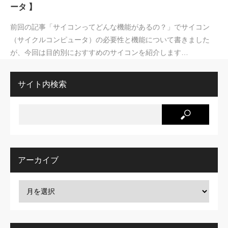
ータ 】
前回の記事「サイコンってどんな機能があるの？」でサイコン
（サイクルコンピュータ）の必要性と機能について書きました
が、今回は目的別におすすめのサイコンを紹介します…
サイト内検索
アーカイブ