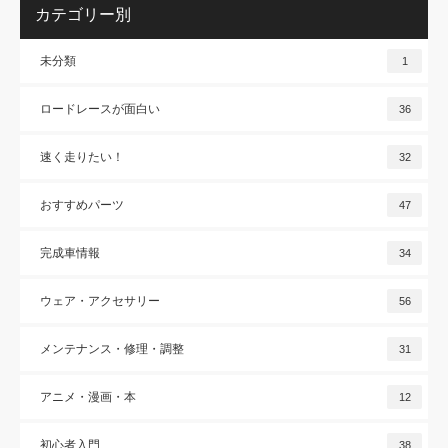
カテゴリー別
未分類
1
ロードレースが面白い
36
速く走りたい！
32
おすすめパーツ
47
完成車情報
34
ウェア・アクセサリー
56
メンテナンス・修理・調整
31
アニメ・漫画・本
12
初心者入門
38