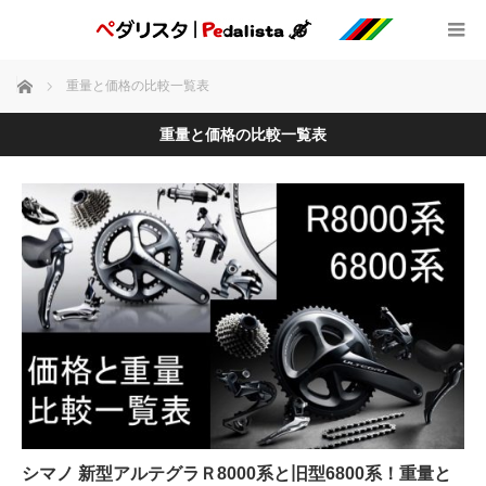
ホーム
重量と価格の比較一覧表
重量と価格の比較一覧表
シマノ 新型アルテグラＲ8000系と旧型6800系！重量と