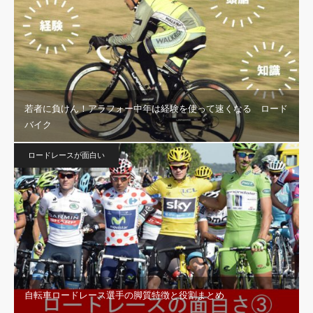
若者に負けん！アラフォー中年は経験を使って速くなる ロード
バイク
ロードレースが面白い
自転車ロードレース選手の脚質特徴と役割まとめ