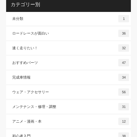
カテゴリー別
未分類
1
ロードレースが面白い
36
速く走りたい！
32
おすすめパーツ
47
完成車情報
34
ウェア・アクセサリー
56
メンテナンス・修理・調整
31
アニメ・漫画・本
12
初心者入門
38