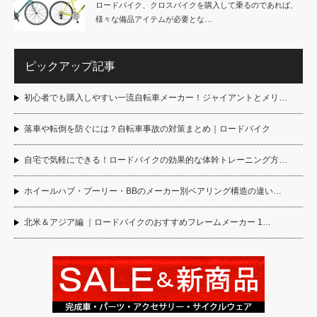
ロードバイク、クロスバイクを購入して乗るのであれば、
様々な備品アイテムが必要とな…
ピックアップ記事
初心者でも購入しやすい一流自転車メーカー！ジャイアントとメリ…
落車や転倒を防ぐには？自転車事故の対策まとめ｜ロードバイク
自宅で気軽にできる！ロードバイクの効果的な体幹トレーニング方…
ホイールハブ・プーリー・BBのメーカー別ベアリング構造の違い…
北米＆アジア編 ｜ロードバイクのおすすめフレームメーカー 1…