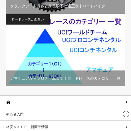
クランクアーム長さと身長股下の適正表｜ロードバイク
ロードレースが面白い
アマチュアからプロチームまで！ロードレースのカテゴリー一覧
初心者入門
格安ＳＡＬＥ・新商品情報