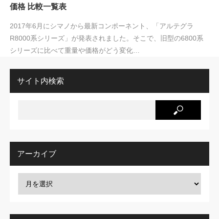
価格 比較一覧表
2017年6月にシマノから最新コンポーネント、「アルテグラ
R8000系シリーズ」が発表されました。そこで、旧型の6800系
シリーズに比べて重量や価格がどう変化…
サイト内検索
アーカイブ