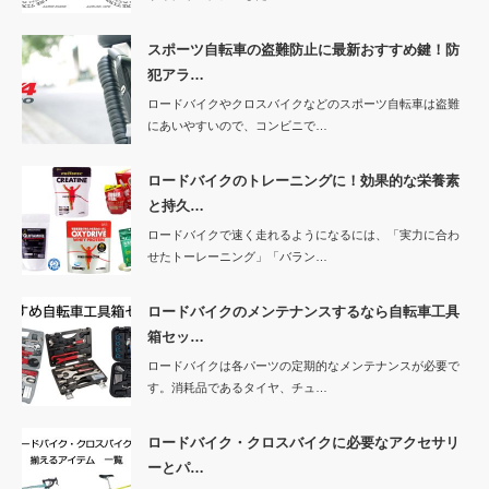
スポーツ自転車の盗難防止に最新おすすめ鍵！防
犯アラ…
ロードバイクやクロスバイクなどのスポーツ自転車は盗難
にあいやすいので、コンビニで…
ロードバイクのトレーニングに！効果的な栄養素
と持久…
ロードバイクで速く走れるようになるには、「実力に合わ
せたトーレーニング」「バラン…
ロードバイクのメンテナンスするなら自転車工具
箱セッ…
ロードバイクは各パーツの定期的なメンテナンスが必要で
す。消耗品であるタイヤ、チュ…
ロードバイク・クロスバイクに必要なアクセサリ
ーとパ…