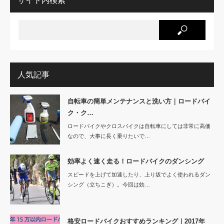
サイト内検索
人気記事
自転車の簡単メンテナンスと洗い方｜ロードバイ
ク・ク…
ロードバイクやクロスバイクは自転車にしては非常に高価
なので、大事に長く乗りたいで…
効率よく速く走る！ロードバイクのダンシング
スピードを上げて加速したり、上り坂でよく使われるダン
シング（立ちこぎ）。今回は効…
格安ロードバイクおすすめランキング｜2017年