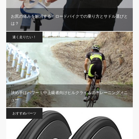
お尻の痛みを解消する！ロードバイクでの乗り方とサドル選びと
は？
速く走りたい！
決め手はパワー！中上級者向けヒルクライムのトレーニングメニ
ュー
おすすめパーツ