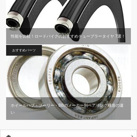
性能を比較！ロードバイクのおすすめチューブラータイヤ 7選！
おすすめパーツ
ホイールハブ・プーリー・BBのメーカー別ベアリング構造の違
い