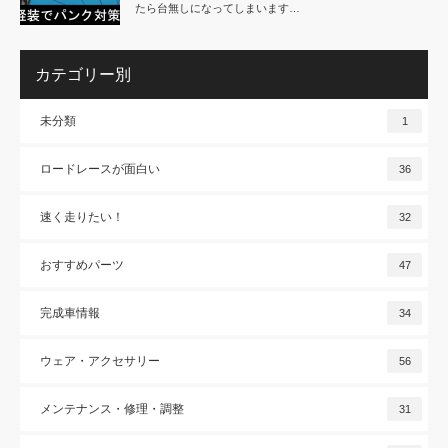
たら台無しになってしまいます…
カテゴリー別
未分類
1
ロードレースが面白い
36
速く走りたい！
32
おすすめパーツ
47
完成車情報
34
ウェア・アクセサリー
56
メンテナンス・修理・調整
31