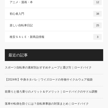
アニメ・漫画・本
12
初心者入門
38
楽しい自転車日記
25
格安ＳＡＬＥ・新商品情報
3
最近の記事
スポーツ自転車の素材別おすすめチューブと選び方｜ロードバイク
【2024年】中身ネタバレ｜ワイズロードの冬物サイクルウェア福袋
前乗りと後ろ乗りのメリット＆デメリット｜ロードバイクのサドル調整
落車や転倒を防ぐには？自転車事故の対策まとめ｜ロードバイク