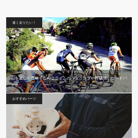
速く走りたい！
山を楽しく攻略！ヒルクライムのペダリングや呼吸法 ロードバ
イク
おすすめパーツ