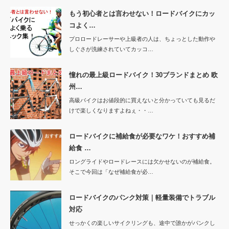
もう初心者とは言わせない！ロードバイクにカッ
コよく…
プロロードレーサーや上級者の人は、ちょっとした動作や
しぐさが洗練されていてカッコ…
憧れの最上級ロードバイク！30ブランドまとめ 欧
州…
高級バイクはお値段的に買えないと分かっていても見るだ
けで楽しくなりますよねぇ・・…
ロードバイクに補給食が必要なワケ！おすすめ補
給食 …
ロングライドやロードレースには欠かせないのが補給食。
そこで今回は「なぜ補給食が必…
ロードバイクのパンク対策｜軽量装備でトラブル
対応
せっかくの楽しいサイクリングも、途中で誰かがパンクし