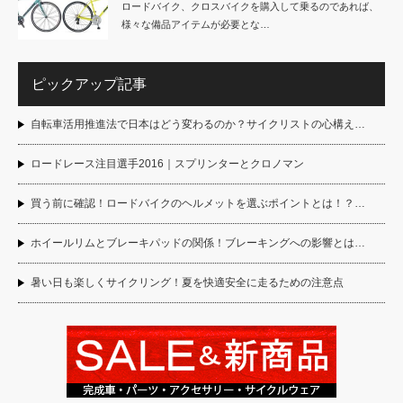
ロードバイク、クロスバイクを購入して乗るのであれば、
様々な備品アイテムが必要とな…
ピックアップ記事
自転車活用推進法で日本はどう変わるのか？サイクリストの心構え…
ロードレース注目選手2016｜スプリンターとクロノマン
買う前に確認！ロードバイクのヘルメットを選ぶポイントとは！？…
ホイールリムとブレーキパッドの関係！ブレーキングへの影響とは…
暑い日も楽しくサイクリング！夏を快適安全に走るための注意点