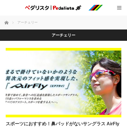
ホーム
アーチェリー
アーチェリー
スポーツにおすすめ！鼻パッドがないサングラス AirFly