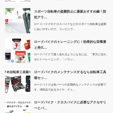
スポーツ自転車の盗難防止に最新おすすめ鍵！防
犯アラ…
ロードバイクやクロスバイクなどのスポーツ自転車は盗難
にあいやすいので、コンビニで…
ロードバイクのトレーニングに！効果的な栄養素
と持久…
ロードバイクで速く走れるようになるには、「実力に合わ
せたトーレーニング」「バラン…
ロードバイクのメンテナンスするなら自転車工具
箱セッ…
ロードバイクは各パーツの定期的なメンテナンスが必要で
す。消耗品であるタイヤ、チュ…
ロードバイク・クロスバイクに必要なアクセサリ
ーとパ…