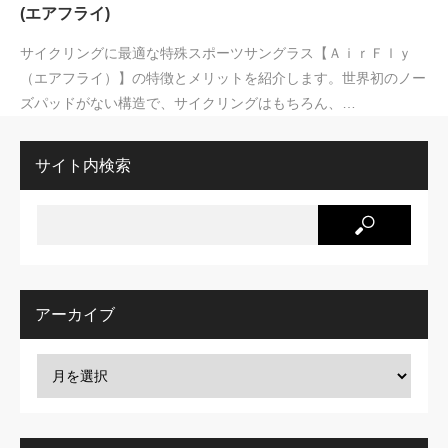
(エアフライ)
サイクリングに最適な特殊スポーツサングラス【ＡｉｒＦｌｙ
（エアフライ）】の特徴とメリットを紹介します。世界初のノー
ズパッドがない構造で、サイクリングはもちろん、…
サイト内検索
アーカイブ