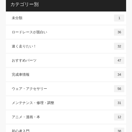
カテゴリー別
未分類
1
ロードレースが面白い
36
速く走りたい！
32
おすすめパーツ
47
完成車情報
34
ウェア・アクセサリー
56
メンテナンス・修理・調整
31
アニメ・漫画・本
12
初心者入門
38