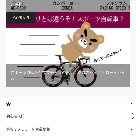
た感想
初心者入門
スポーツ自転車とママチャリの違い！クロスバイクとロードバイ
ク
初心者入門
格安ＳＡＬＥ・新商品情報